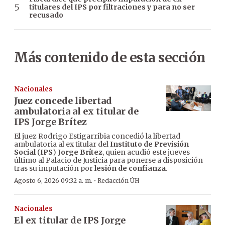
titulares del IPS por filtraciones y para no ser
recusado
Más contenido de esta sección
Nacionales
Juez concede libertad
ambulatoria al ex titular de
IPS Jorge Brítez
El juez Rodrigo Estigarribia concedió la libertad
ambulatoria al ex titular del
Instituto de Previsión
Social
(
IPS
)
Jorge Brítez
, quien acudió este jueves
último al Palacio de Justicia para ponerse a disposición
tras su imputación por
lesión de confianza
.
·
Agosto 6, 2026 09:32 a. m.
Redacción ÚH
Nacionales
El ex titular de IPS Jorge