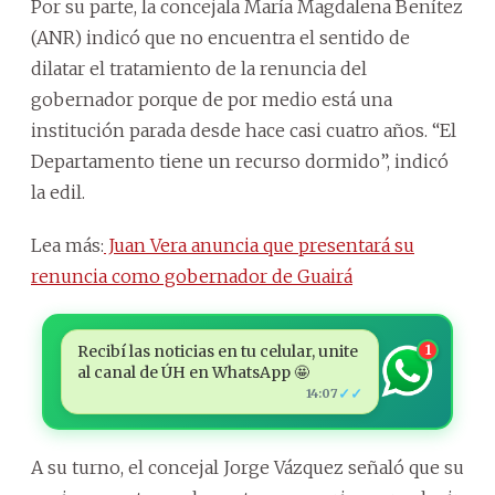
Por su parte, la concejala María Magdalena Benítez
(ANR) indicó que no encuentra el sentido de
dilatar el tratamiento de la renuncia del
gobernador porque de por medio está una
institución parada desde hace casi cuatro años. “El
Departamento tiene un recurso dormido”, indicó
la edil.
Lea más:
Juan Vera anuncia que presentará su
renuncia como gobernador de Guairá
Recibí las noticias en tu celular, unite
1
al canal de ÚH en WhatsApp 🤩
✓✓
14:07
A su turno, el concejal Jorge Vázquez señaló que su