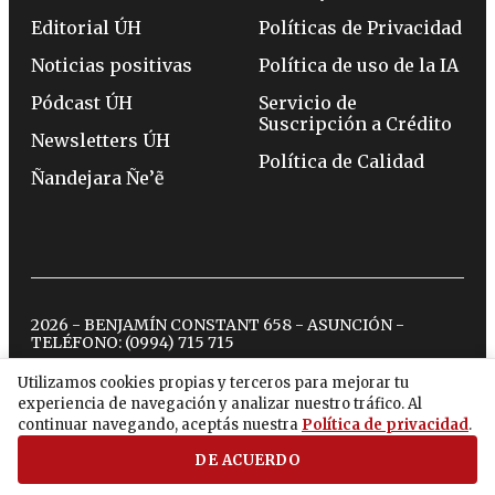
Editorial ÚH
Políticas de Privacidad
Noticias positivas
Política de uso de la IA
Pódcast ÚH
Servicio de
Suscripción a Crédito
Newsletters ÚH
Política de Calidad
Ñandejara Ñe’ẽ
2026 - BENJAMÍN CONSTANT 658 - ASUNCIÓN -
TELÉFONO:
(0994) 715 715
Utilizamos cookies propias y terceros para mejorar tu
experiencia de navegación y analizar nuestro tráfico. Al
twitter
instagram
facebook
tiktok
youtube
spotify
continuar navegando, aceptás nuestra
Política de privacidad
.
DE ACUERDO