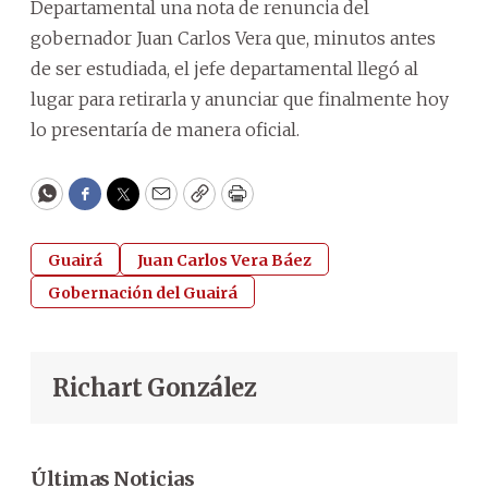
Departamental una nota de renuncia del
gobernador Juan Carlos Vera que, minutos antes
de ser estudiada, el jefe departamental llegó al
lugar para retirarla y anunciar que finalmente hoy
lo presentaría de manera oficial.
WhatsApp
Facebook
Twitter
Email
Copy
Print
Guairá
Juan Carlos Vera Báez
Gobernación del Guairá
Richart González
Últimas Noticias