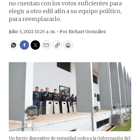
no cuentan con los votos suficientes para
elegir a otro edil afín a su equipo político,
para reemplazarlo.
Julio 5, 2022 11:25 a. m. •
Por
Richart González
WhatsApp
Facebook
Twitter
Email
Copy
Print
Un fuerte dispositivo de seguridad rodea a la Gobernación del