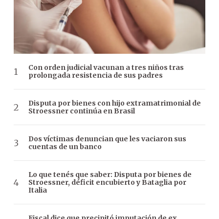
Con orden judicial vacunan a tres niños tras
prolongada resistencia de sus padres
Disputa por bienes con hijo extramatrimonial de
Stroessner continúa en Brasil
Dos víctimas denuncian que les vaciaron sus
cuentas de un banco
Lo que tenés que saber: Disputa por bienes de
Stroessner, déficit encubierto y Bataglia por
Italia
Fiscal dice que precipitó imputación de ex