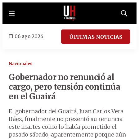
Menú
Mostrar
búsqued
06 ago 2026
ÚLTIMAS NOTICIAS
Nacionales
Gobernador no renunció al
cargo, pero tensión continúa
en el Guairá
El gobernador del Guairá, Juan Carlos Vera
Báez, finalmente no presentó su renuncia
este martes como lo había prometido el
pasado sábado, aparentemente porque aún