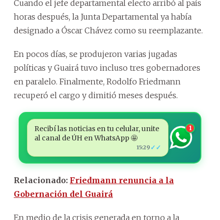
Cuando el jefe departamental electo arribó al país
horas después, la Junta Departamental ya había
designado a Óscar Chávez como su reemplazante.
En pocos días, se produjeron varias jugadas
políticas y Guairá tuvo incluso tres gobernadores
en paralelo. Finalmente, Rodolfo Friedmann
recuperó el cargo y dimitió meses después.
Recibí las noticias en tu celular, unite
1
al canal de ÚH en WhatsApp 🤩
✓✓
15:29
Relacionado:
Friedmann renuncia a la
Gobernación del Guairá
En medio de la crisis generada en torno a la