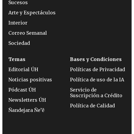
Sucesos
Arte y Espectáculos
Interior
Correo Semanal
Sociedad
Temas
Bases y Condiciones
Editorial ÚH
Políticas de Privacidad
Noticias positivas
Política de uso de la IA
Pódcast ÚH
Servicio de
Suscripción a Crédito
Newsletters ÚH
Política de Calidad
Ñandejara Ñe’ẽ