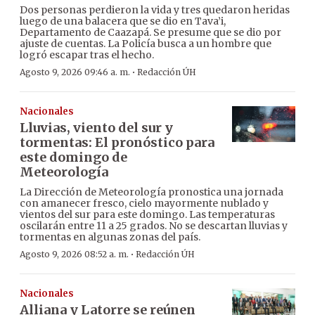
Dos personas perdieron la vida y tres quedaron heridas
luego de una balacera que se dio en Tava’i,
Departamento de Caazapá. Se presume que se dio por
ajuste de cuentas. La Policía busca a un hombre que
logró escapar tras el hecho.
·
Agosto 9, 2026 09:46 a. m.
Redacción ÚH
Nacionales
Lluvias, viento del sur y
tormentas: El pronóstico para
este domingo de
Meteorología
La Dirección de Meteorología pronostica una jornada
con amanecer fresco, cielo mayormente nublado y
vientos del sur para este domingo. Las temperaturas
oscilarán entre 11 a 25 grados. No se descartan lluvias y
tormentas en algunas zonas del país.
·
Agosto 9, 2026 08:52 a. m.
Redacción ÚH
Nacionales
Alliana y Latorre se reúnen