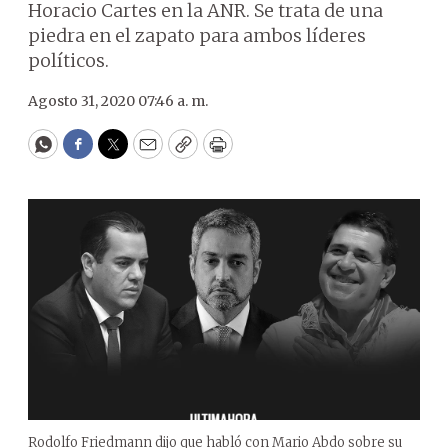
Horacio Cartes en la ANR. Se trata de una
piedra en el zapato para ambos líderes
políticos.
Agosto 31, 2020 07:46 a. m.
WhatsApp
Facebook
Twitter
Email
Copy
Print
Rodolfo Friedmann dijo que habló con Mario Abdo sobre su