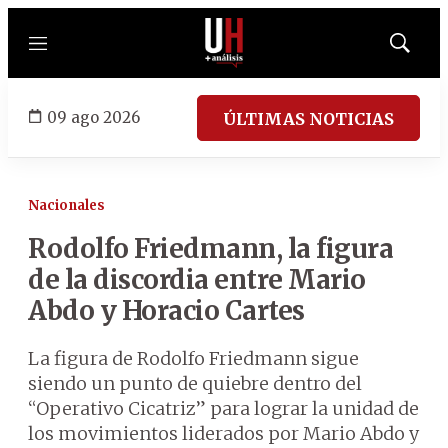
Menú
Mostrar
búsqued
09 ago 2026
ÚLTIMAS NOTICIAS
Nacionales
Rodolfo Friedmann, la figura
de la discordia entre Mario
Abdo y Horacio Cartes
La figura de Rodolfo Friedmann sigue
siendo un punto de quiebre dentro del
“Operativo Cicatriz” para lograr la unidad de
los movimientos liderados por Mario Abdo y