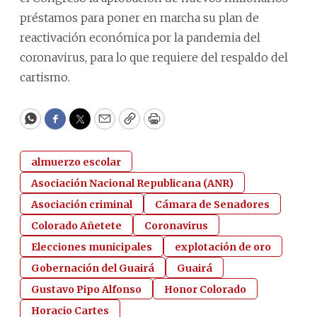
préstamos para poner en marcha su plan de
reactivación económica por la pandemia del
coronavirus, para lo que requiere del respaldo del
cartismo.
WhatsApp
Facebook
Twitter
Email
Copy
Print
almuerzo escolar
Asociación Nacional Republicana (ANR)
Asociación criminal
Cámara de Senadores
Colorado Añetete
Coronavirus
Elecciones municipales
explotación de oro
Gobernación del Guairá
Guairá
Gustavo Pipo Alfonso
Honor Colorado
Horacio Cartes