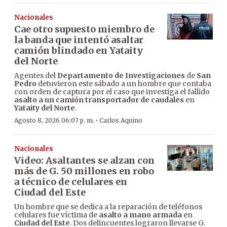
Nacionales
Cae otro supuesto miembro de
la banda que intentó asaltar
camión blindado en Yataity
del Norte
Agentes del
Departamento de Investigaciones
de
San
Pedro
detuvieron este sábado a un hombre que contaba
con orden de captura por el caso que investiga el fallido
asalto a un camión transportador de caudales
en
Yataity del Norte
.
·
Agosto 8, 2026 06:07 p. m.
Carlos Aquino
Nacionales
Video: Asaltantes se alzan con
más de G. 50 millones en robo
a técnico de celulares en
Ciudad del Este
Un hombre que se dedica a la reparación de teléfonos
celulares fue víctima de
asalto a mano armada
en
Ciudad del Este
. Dos delincuentes lograron llevarse G.