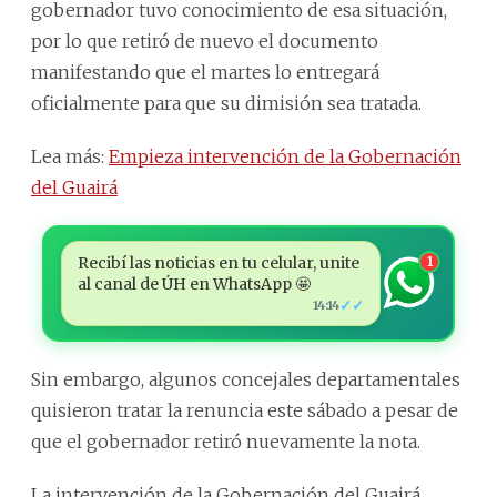
gobernador tuvo conocimiento de esa situación,
por lo que retiró de nuevo el documento
manifestando que el martes lo entregará
oficialmente para que su dimisión sea tratada.
Lea más:
Empieza intervención de la Gobernación
del Guairá
Recibí las noticias en tu celular, unite
1
al canal de ÚH en WhatsApp 🤩
✓✓
14:14
Sin embargo, algunos concejales departamentales
quisieron tratar la renuncia este sábado a pesar de
que el gobernador retiró nuevamente la nota.
La intervención de la Gobernación del Guairá