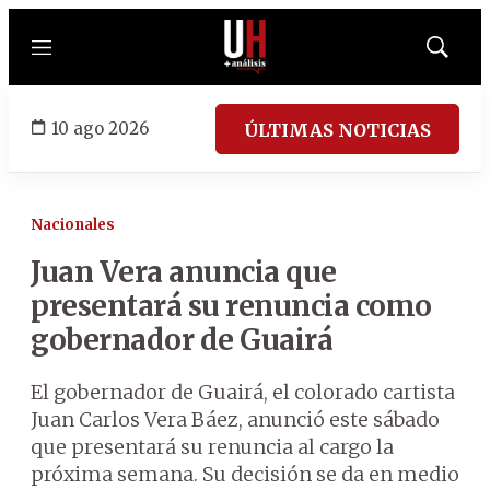
Menú
Mostrar
búsqued
10 ago 2026
ÚLTIMAS NOTICIAS
Nacionales
Juan Vera anuncia que
presentará su renuncia como
gobernador de Guairá
El gobernador de Guairá, el colorado cartista
Juan Carlos Vera Báez, anunció este sábado
que presentará su renuncia al cargo la
próxima semana. Su decisión se da en medio