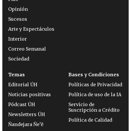
Opinión
Sucesos
Arte y Espectáculos
Interior
Correo Semanal
Sociedad
Temas
Bases y Condiciones
Editorial ÚH
Políticas de Privacidad
Noticias positivas
Política de uso de la IA
Pódcast ÚH
Servicio de
Suscripción a Crédito
Newsletters ÚH
Política de Calidad
Ñandejara Ñe’ẽ