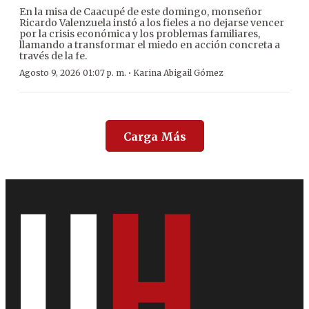
En la misa de Caacupé de este domingo, monseñor
Ricardo Valenzuela instó a los fieles a no dejarse vencer
por la crisis económica y los problemas familiares,
llamando a transformar el miedo en acción concreta a
través de la fe.
·
Agosto 9, 2026 01:07 p. m.
Karina Abigail Gómez
Carga Más