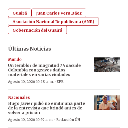
Guairá
Juan Carlos Vera Báez
Asociación Nacional Republicana (ANR)
Gobernación del Guairá
Últimas Noticias
Mundo
Un temblor de magnitud 7,4 sacude
Colombia con graves daños
materiales en varias ciudades
·
Agosto 10, 2026 10:58 a. m.
EFE
Nacionales
Hugo Javier pidió no emitir una parte
de la entrevista que brindó antes de
volver a prisión
·
Agosto 10, 2026 10:49 a. m.
Redacción ÚH