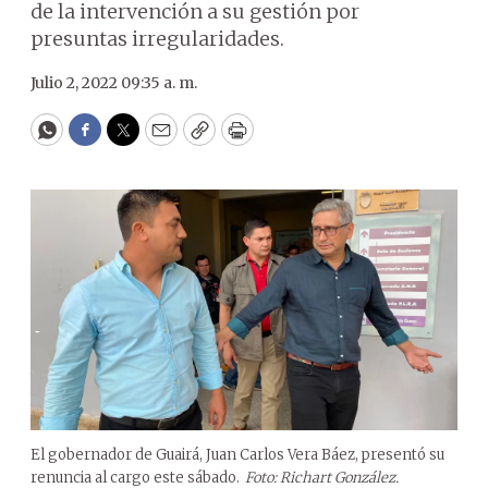
de la intervención a su gestión por
presuntas irregularidades.
Julio 2, 2022 09:35 a. m.
WhatsApp
Facebook
Twitter
Email
Copy
Print
El gobernador de Guairá, Juan Carlos Vera Báez, presentó su
renuncia al cargo este sábado.
Foto: Richart González.