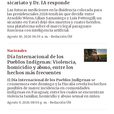
sicariato y Dr. IA responde
Las futuras mediciones en la disidencia colorada para
las presidenciales 2028 tendrán que decidir entre
Arnoldo Wiens, Lilian Samaniego y Luis Pettengill; un
sicariato en Tava’i dejó dos muertos y cuatro heridos;
una plataforma sobre el marco legal paraguayo
funciona con inteligencia artificial.
·
Agosto 10, 2026 06:39 a. m.
Redacción ÚH
Nacionales
Día Internacional de los
Pueblos Indígenas: Violencia,
homicidio y abuso, entre los
hechos más frecuentes
El
Día Internacional de los Pueblos Indígenas
se
conmemora este domingo y la Fiscalía revela los hechos
punibles de mayor incidencia en comunidades
indígenas en Paraguay, entre los cuales se encuentran
violencia familiar, homicidio y abuso sexual en niños.
·
Agosto 9, 2026 08:04 p. m.
Redacción ÚH