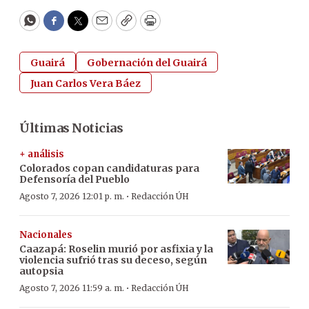
WhatsApp
Facebook
Twitter
Email
Copy
Print
Guairá
Gobernación del Guairá
Juan Carlos Vera Báez
Últimas Noticias
+ análisis
Colorados copan candidaturas para
Defensoría del Pueblo
·
Agosto 7, 2026 12:01 p. m.
Redacción ÚH
Nacionales
Caazapá: Roselin murió por asfixia y la
violencia sufrió tras su deceso, según
autopsia
·
Agosto 7, 2026 11:59 a. m.
Redacción ÚH