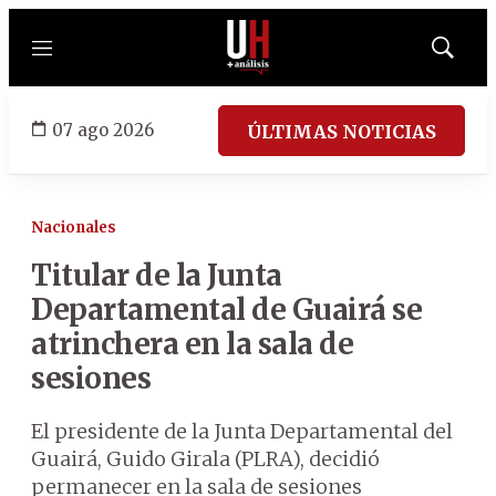
Menú
Mostrar
búsqued
07 ago 2026
ÚLTIMAS NOTICIAS
Nacionales
Titular de la Junta
Departamental de Guairá se
atrinchera en la sala de
sesiones
El presidente de la Junta Departamental del
Guairá, Guido Girala (PLRA), decidió
permanecer en la sala de sesiones