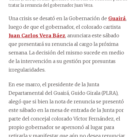
tratar la renuncia del gobernador Juan Vera.
Una crisis se desató en la Gobernación de
Guairá
,
luego de que el gobernador, el colorado cartista
Juan Carlos Vera Báez
, anunciara este sábado
que presentará su renuncia al cargo la próxima
semana. La decisión del mismo sucede en medio
de la intervención a su gestión por presuntas
irregularidades.
En ese marco, el presidente de la Junta
Departamental del Guairá, Guido Girala (PLRA),
alegó que si bien la nota de renuncia se presentó
este sábado en la mesa de entrada de la Junta por
parte del concejal colorado Víctor Fernández, el
propio gobernador se apersonó al lugar para
retirarla y manifestar que aún no desea renunciar,