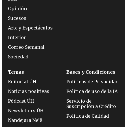
Opinión
Sucesos
Arte y Espectáculos
Interior
Correo Semanal
Sociedad
Temas
Bases y Condiciones
Editorial ÚH
Políticas de Privacidad
Noticias positivas
Política de uso de la IA
Pódcast ÚH
Servicio de
Suscripción a Crédito
Newsletters ÚH
Política de Calidad
Ñandejara Ñe’ẽ