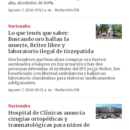
alta, alrededor de 80%.
·
Agosto 7, 2026 07:12 a. m.
Redacción ÚH
Nacionales
Lo que tenés que saber:
Buscando oro hallan la
muerte, Brítez libre y
laboratorio ilegal de tirzepatida
Dos hombres que buscaban comprar oro fueron
asesinados a balazos en Encarnación y hay dos
personas detenidas, el ex titular del IPS Jorge Brítez, fue
beneficiado con libertad ambulatoria y hallan un
laboratorio clandestino para elaborar medicamentos
adelgazantes.
·
Agosto 7, 2026 06:31 a. m.
Redacción ÚH
Nacionales
Hospital de Clínicas anuncia
cirugías ortopédicas y
traumatológicas para niños de