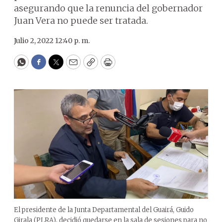
asegurando que la renuncia del gobernador
Juan Vera no puede ser tratada.
Julio 2, 2022 12:40 p. m.
WhatsApp
Facebook
Twitter
Email
Copy
Print
El presidente de la Junta Departamental del Guairá, Guido
Girala (PLRA), decidió quedarse en la sala de sesiones para no