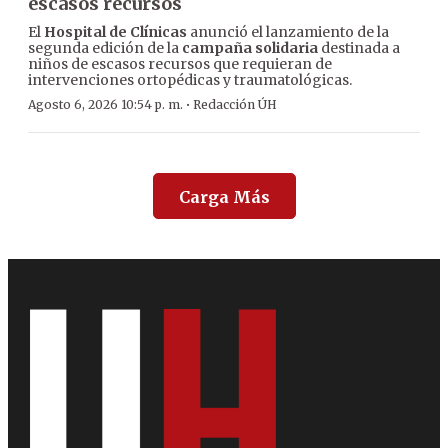
escasos recursos
El
Hospital de Clínicas
anunció el lanzamiento de la
segunda edición de la
campaña solidaria
destinada a
niños de escasos recursos que requieran de
intervenciones ortopédicas y traumatológicas.
·
Agosto 6, 2026 10:54 p. m.
Redacción ÚH
Carga Más