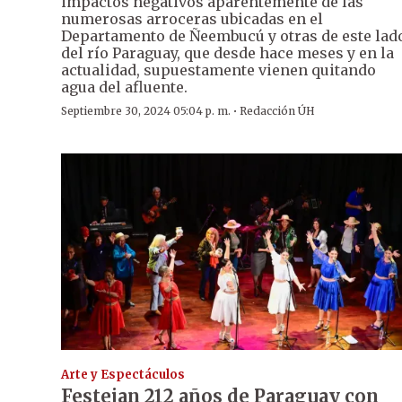
impactos negativos aparentemente de las
numerosas arroceras ubicadas en el
Departamento de Ñeembucú y otras de este lad
del río Paraguay, que desde hace meses y en la
actualidad, supuestamente vienen quitando
agua del afluente.
·
Septiembre 30, 2024 05:04 p. m.
Redacción ÚH
Arte y Espectáculos
Festejan 212 años de Paraguay con