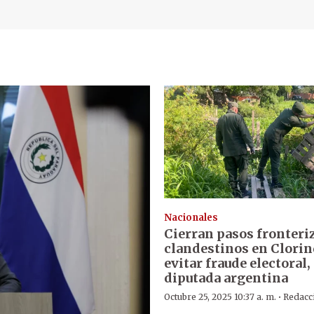
Nacionales
Cierran pasos fronteri
clandestinos en Clorin
evitar fraude electoral
diputada argentina
·
Octubre 25, 2025 10:37 a. m.
Redacc