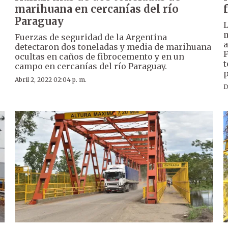
marihuana en cercanías del río
Paraguay
L
m
Fuerzas de seguridad de la Argentina
a
detectaron dos toneladas y media de marihuana
F
ocultas en caños de fibrocemento y en un
t
campo en cercanías del río Paraguay.
p
Abril 2, 2022 02:04 p. m.
D