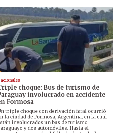
acionales
Triple choque: Bus de turismo de
Paraguay involucrado en accidente
en Formosa
n triple choque con derivación fatal ocurrió
n la ciudad de Formosa, Argentina, en la cual
stán involucrados un bus de turismo
araguayo y dos automóviles. Hasta el