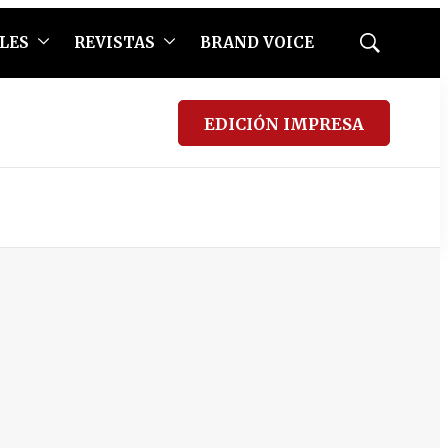
LES
REVISTAS
BRAND VOICE
Mostrar
búsqueda
EDICIÓN IMPRESA