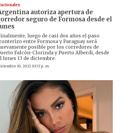
acionales
Argentina autoriza apertura de
corredor seguro de Formosa desde el
lunes
inalmente, luego de casi dos años el paso
ronterizo entre Formosa y Paraguay será
uevamente posible por los corredores de
uerto Falcón-Clorinda y Puerto Alberdi, desde
l lunes 13 de diciembre.
iciembre 10, 2021 03:53 p. m.