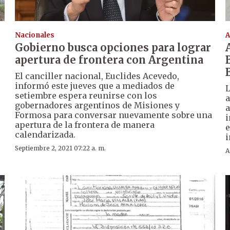
Nacionales
A
Gobierno busca opciones para lograr
apertura de frontera con Argentina
El canciller nacional, Euclides Acevedo,
informó este jueves que a mediados de
L
setiembre espera reunirse con los
a
gobernadores argentinos de Misiones y
a
Formosa para conversar nuevamente sobre una
i
apertura de la frontera de manera
e
calendarizada.
i
Septiembre 2, 2021 07:22 a. m.
A