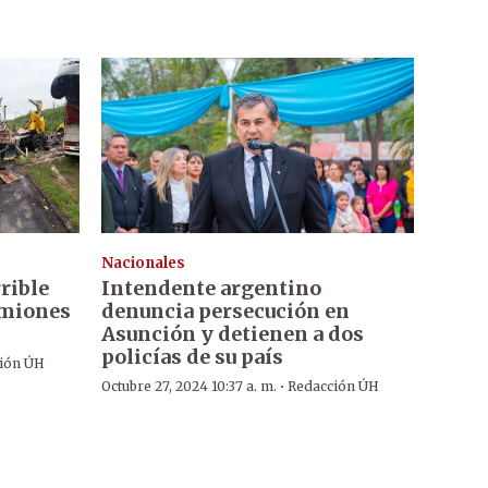
Nacionales
rible
Intendente argentino
amiones
denuncia persecución en
Asunción y detienen a dos
policías de su país
ión ÚH
·
Octubre 27, 2024 10:37 a. m.
Redacción ÚH