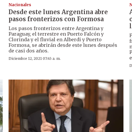
Nacionales
N
Desde este lunes Argentina abre
pasos fronterizos con Formosa
Los pasos fronterizos entre Argentina y
Paraguay, el terrestre en Puerto Falcón y
F
Clorinda y el fluvial en Alberdi y Puerto
f
Formosa, se abrirán desde este lunes después
n
de casi dos años.
P
e
Diciembre 12, 2021 07:45 a. m.
D