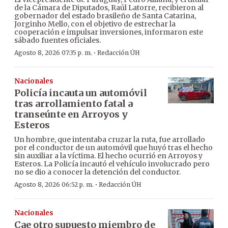
de la Cámara de Diputados, Raúl Latorre, recibieron al
gobernador del estado brasileño de Santa Catarina,
Jorginho Mello, con el objetivo de estrechar la
cooperación e impulsar inversiones, informaron este
sábado fuentes oficiales.
·
Agosto 8, 2026 07:35 p. m.
Redacción ÚH
Nacionales
Policía incauta un automóvil
tras arrollamiento fatal a
transeúnte en Arroyos y
Esteros
Un hombre, que intentaba cruzar la ruta, fue arrollado
por el conductor de un automóvil que huyó tras el hecho
sin auxiliar a la víctima. El hecho ocurrió en Arroyos y
Esteros. La Policía incautó el vehículo involucrado pero
no se dio a conocer la detención del conductor.
·
Agosto 8, 2026 06:52 p. m.
Redacción ÚH
Nacionales
Cae otro supuesto miembro de