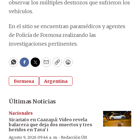
observar los múltiples destrozos que sufrieron los
vehículos.
En el sitio se encuentran paramédicos y agentes
de Policía de Formosa realizando las
investigaciones pertinentes.
WhatsApp
Facebook
Twitter
Email
Copy
Print
Formosa
Argentina
Últimas Noticias
Nacionales
Sicariato en Caazapá: Video revela
balacera que deja dos muertos y tres
heridos en Tava’ i
·
Agosto 9, 2026 09:46 a. m.
Redacción ÚH