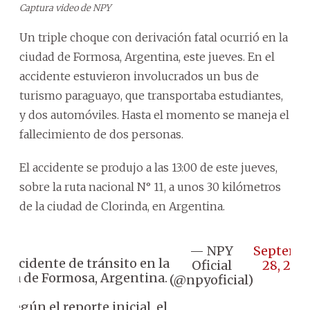
Captura video de NPY
Un triple choque con derivación fatal ocurrió en la
ciudad de Formosa, Argentina, este jueves. En el
accidente estuvieron involucrados un bus de
turismo paraguayo, que transportaba estudiantes,
y dos automóviles. Hasta el momento se maneja el
fallecimiento de dos personas.
El accidente se produjo a las 13:00 de este jueves,
sobre la ruta nacional N° 11, a unos 30 kilómetros
de la ciudad de Clorinda, en Argentina.
— NPY
Septemb
 Accidente de tránsito en la
Oficial
28, 202
ona de Formosa, Argentina.
(@npyoficial)
 Según el reporte inicial, el