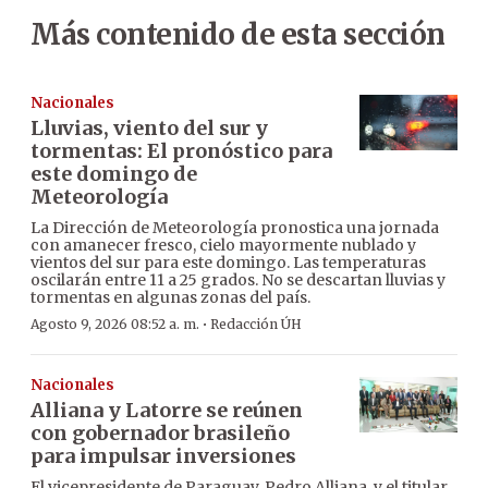
Más contenido de esta sección
Nacionales
Lluvias, viento del sur y
tormentas: El pronóstico para
este domingo de
Meteorología
La Dirección de Meteorología pronostica una jornada
con amanecer fresco, cielo mayormente nublado y
vientos del sur para este domingo. Las temperaturas
oscilarán entre 11 a 25 grados. No se descartan lluvias y
tormentas en algunas zonas del país.
·
Agosto 9, 2026 08:52 a. m.
Redacción ÚH
Nacionales
Alliana y Latorre se reúnen
con gobernador brasileño
para impulsar inversiones
El vicepresidente de Paraguay, Pedro Alliana, y el titular