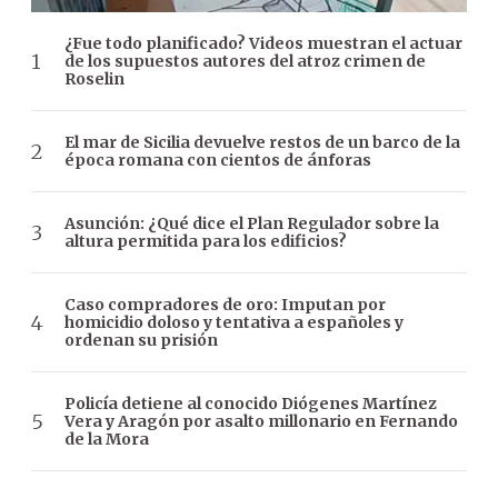
¿Fue todo planificado? Videos muestran el actuar
de los supuestos autores del atroz crimen de
Roselin
El mar de Sicilia devuelve restos de un barco de la
época romana con cientos de ánforas
Asunción: ¿Qué dice el Plan Regulador sobre la
altura permitida para los edificios?
Caso compradores de oro: Imputan por
homicidio doloso y tentativa a españoles y
ordenan su prisión
Policía detiene al conocido Diógenes Martínez
Vera y Aragón por asalto millonario en Fernando
de la Mora