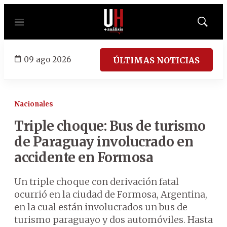
Menú
Mostrar
búsqued
09 ago 2026
ÚLTIMAS NOTICIAS
Nacionales
Triple choque: Bus de turismo
de Paraguay involucrado en
accidente en Formosa
Un triple choque con derivación fatal
ocurrió en la ciudad de Formosa, Argentina,
en la cual están involucrados un bus de
turismo paraguayo y dos automóviles. Hasta