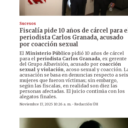
Sucesos
Fiscalía pide 10 años de cárcel para e
periodista Carlos Granada, acusado
por coacción sexual
El
Ministerio Público
pidió 10 años de cárcel
para el
periodista Carlos Granada
, ex gerente
del Grupo Albavisión, acusado por
coacción
sexual y violación
, acoso sexual y coacción. L
acusación se basa en denuncias respecto a sei
mujeres que fueron víctimas; sin embargo,
según las fiscalas, en realidad son diez las
personas afectadas. El juicio continúa con los
alegatos finales.
·
Noviembre 17, 2025 10:26 a. m.
Redacción ÚH