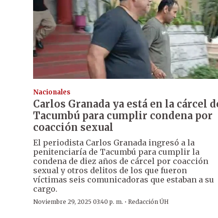
Nacionales
Carlos Granada ya está en la cárcel d
Tacumbú para cumplir condena por
coacción sexual
El periodista Carlos Granada ingresó a la
penitenciaría de Tacumbú para cumplir la
condena de diez años de cárcel por coacción
sexual y otros delitos de los que fueron
víctimas seis comunicadoras que estaban a su
cargo.
·
Noviembre 29, 2025 03:40 p. m.
Redacción ÚH