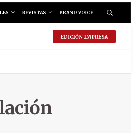
LES
REVISTAS
BRAND VOICE
Mostrar
búsqueda
EDICIÓN IMPRESA
lación