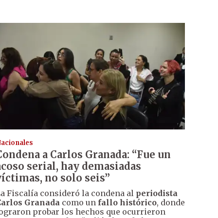
acionales
Condena a Carlos Granada: “Fue un
acoso serial, hay demasiadas
víctimas, no solo seis”
a Fiscalía consideró la condena al
periodista
Carlos Granada
como un
fallo histórico
, donde
ograron probar los hechos que ocurrieron