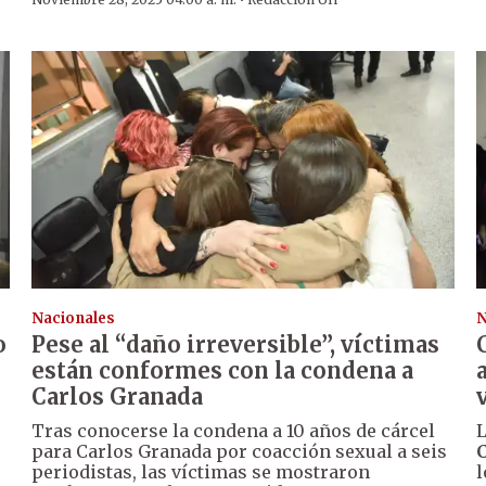
·
Nacionales
N
o
Pese al “daño irreversible”, víctimas
están conformes con la condena a
Carlos Granada
Tras conocerse la condena a 10 años de cárcel
L
para Carlos Granada por coacción sexual a seis
periodistas, las víctimas se mostraron
l