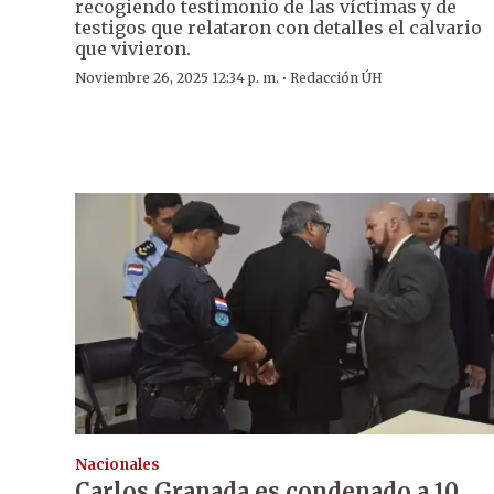
recogiendo testimonio de las víctimas y de
testigos que relataron con detalles el calvario
que vivieron.
·
Noviembre 26, 2025 12:34 p. m.
Redacción ÚH
Nacionales
Carlos Granada es condenado a 10