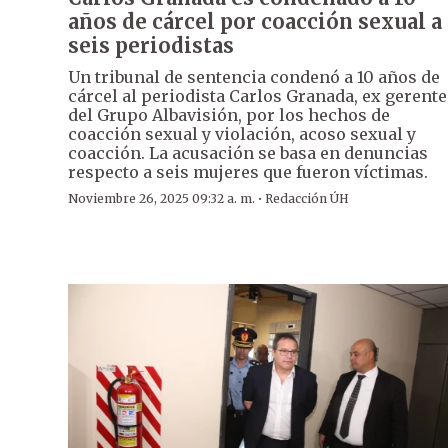
años de cárcel por coacción sexual a
seis periodistas
Un tribunal de sentencia condenó a 10 años de
cárcel al periodista Carlos Granada, ex gerente
del Grupo Albavisión, por los hechos de
coacción sexual y violación, acoso sexual y
coacción. La acusación se basa en denuncias
respecto a seis mujeres que fueron víctimas.
·
Noviembre 26, 2025 09:32 a. m.
Redacción ÚH