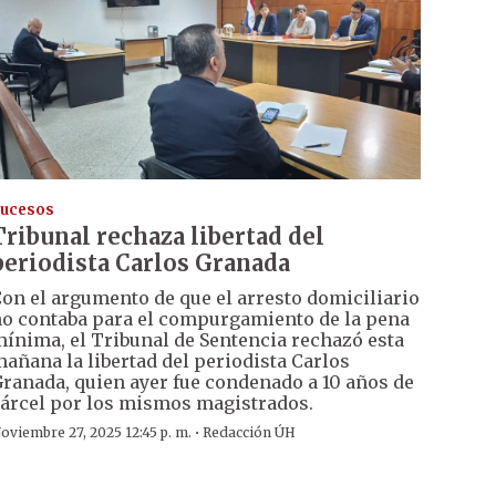
ucesos
Tribunal rechaza libertad del
periodista Carlos Granada
on el argumento de que el arresto domiciliario
o contaba para el compurgamiento de la pena
ínima, el Tribunal de Sentencia rechazó esta
añana la libertad del periodista Carlos
ranada, quien ayer fue condenado a 10 años de
árcel por los mismos magistrados.
·
oviembre 27, 2025 12:45 p. m.
Redacción ÚH