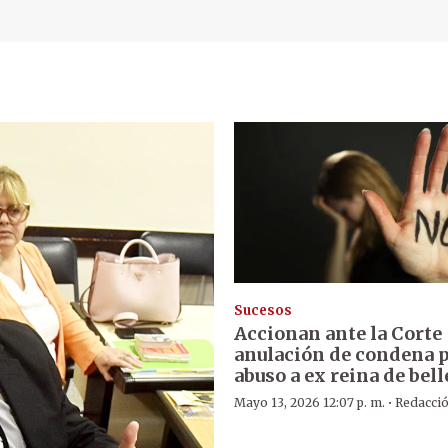
Sucesos
Accionan ante la Corte
anulación de condena 
abuso a ex reina de bell
·
Mayo 13, 2026 12:07 p. m.
Redacci