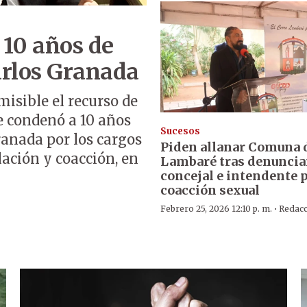
 10 años de
arlos Granada
misible el recurso de
e condenó a 10 años
Sucesos
Granada por los cargos
Piden allanar Comuna 
lación y coacción, en
Lambaré tras denuncia
concejal e intendente 
coacción sexual
·
Febrero 25, 2026 12:10 p. m.
Redac