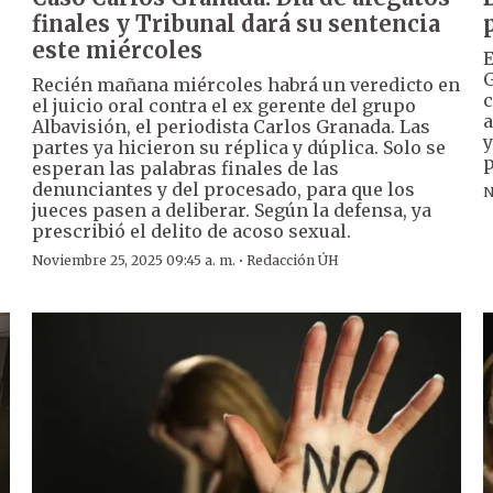
finales y Tribunal dará su sentencia
este miércoles
E
G
Recién mañana miércoles habrá un veredicto en
c
el juicio oral contra el ex gerente del grupo
a
Albavisión, el periodista Carlos Granada. Las
y
partes ya hicieron su réplica y dúplica. Solo se
p
esperan las palabras finales de las
denunciantes y del procesado, para que los
N
jueces pasen a deliberar. Según la defensa, ya
prescribió el delito de acoso sexual.
·
Noviembre 25, 2025 09:45 a. m.
Redacción ÚH