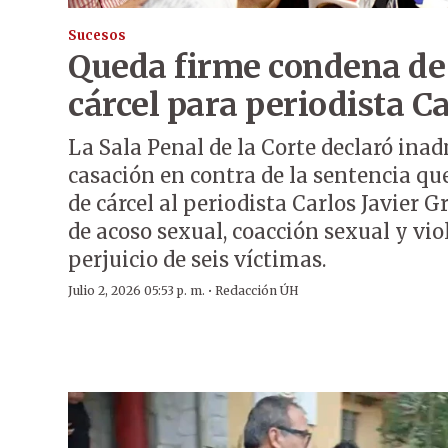
Sucesos
Queda firme condena de
cárcel para periodista C
La Sala Penal de la Corte declaró inad
casación en contra de la sentencia qu
de cárcel al periodista Carlos Javier 
de acoso sexual, coacción sexual y vio
perjuicio de seis víctimas.
·
Julio 2, 2026 05:53 p. m.
Redacción ÚH