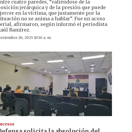
ntre cuatro paredes, “valiéndose de la
osición jerárquica y de la presión que puede
jercer en la víctima, que justamente por la
ituación no se anima a hablar”. Fue un acoso
erial, afirmaron, según informó el periodista
aúl Ramírez.
oviembre 26, 2025 10:16 a. m.
ucesos
Defensa solicita la absolución del