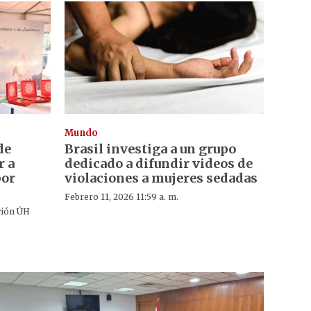
Mundo
de
Brasil investiga a un grupo
r a
dedicado a difundir videos de
por
violaciones a mujeres sedadas
Febrero 11, 2026 11:59 a. m.
ción ÚH