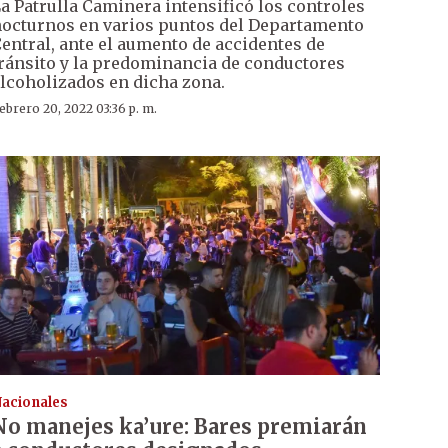
a Patrulla Caminera intensificó los controles
octurnos en varios puntos del Departamento
entral, ante el aumento de accidentes de
ránsito y la predominancia de conductores
lcoholizados en dicha zona.
ebrero 20, 2022 03:36 p. m.
acionales
No manejes ka’ure: Bares premiarán