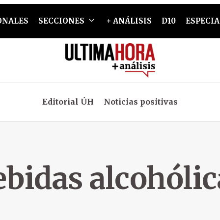
ONALES
SECCIONES
+ ANÁLISIS
D10
ESPECIA
Editorial ÚH
Noticias positivas
ebidas alcohólic