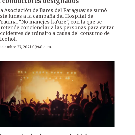
a conductores designados
a Asociación de Bares del Paraguay se sumó
ste lunes a la campaña del Hospital de
rauma, “No manejes ka’ure”, con la que se
retende concienciar a las personas para evitar
ccidentes de tránsito a causa del consumo de
lcohol.
iciembre 27, 2021 09:48 a. m.