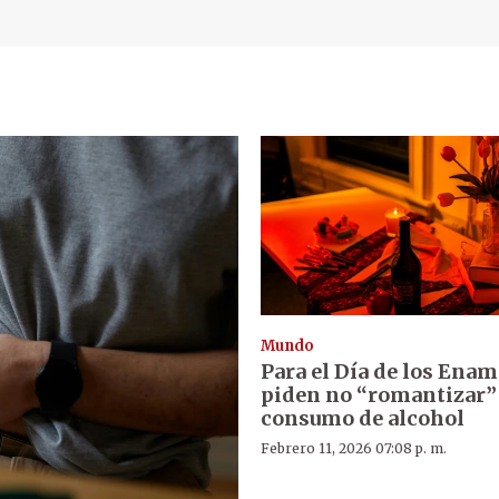
Mundo
Para el Día de los Ena
piden no “romantizar” 
consumo de alcohol
Febrero 11, 2026 07:08 p. m.