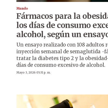
Mundo
Fármacos para la obesi
los días de consumo exc
alcohol, según un ensay
Un ensayo realizado con 108 adultos 
inyección semanal de semaglutida -f
tratar la diabetes tipo 2 y la obesida
días de consumo excesivo de alcohol.
Mayo 3, 2026 05:31 p. m.