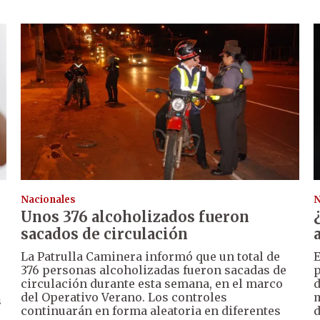
Nacionales
N
Unos 376 alcoholizados fueron
sacados de circulación
La Patrulla Caminera informó que un total de
E
376 personas alcoholizadas fueron sacadas de
p
circulación durante esta semana, en el marco
d
del Operativo Verano. Los controles
m
s
continuarán en forma aleatoria en diferentes
d