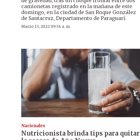
de gravedad, tras un choque frontal entre dos
camionetas registrado en la mañana de este
domingo, en la ciudad de San Roque González
de Santacruz, Departamento de Paraguarí.
Marzo 13, 2022 09:34 a. m.
Nacionales
Nutricionista brinda tips para quitar