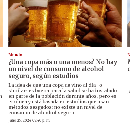
Mundo
N
¿Una copa más o una menos? No hay
un nivel de consumo de alcohol
seguro, según estudios
La idea de que una copa de vino al día -o
similar- es buena para la salud se ha instalado
J
n
en parte de la población durante años, pero es
s
errónea y está basada en estudios que usan
métodos sesgados: no existe un nivel de
consumo de
alcohol
seguro.
Julio 25, 2024 07:40 p. m.