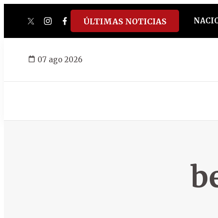
NACI
ÚLTIMAS NOTICIAS
twitter
instagram
facebook
tiktok
youtube
spotify
07 ago 2026
b