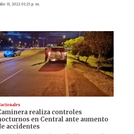
ulio 31, 2022 01:25 p. m.
acionales
Caminera realiza controles
nocturnos en Central ante aumento
de accidentes