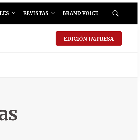
LES
REVISTAS
BRAND VOICE
Mostrar
búsqueda
EDICIÓN IMPRESA
as