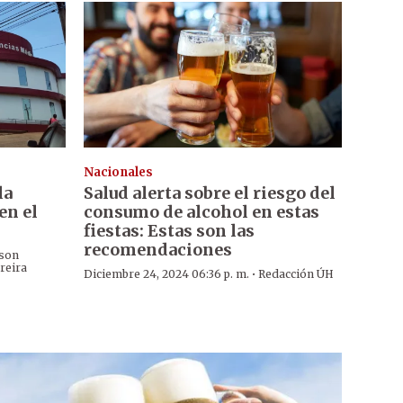
Nacionales
la
Salud alerta sobre el riesgo del
en el
consumo de alcohol en estas
fiestas: Estas son las
recomendaciones
son
reira
·
Diciembre 24, 2024 06:36 p. m.
Redacción ÚH