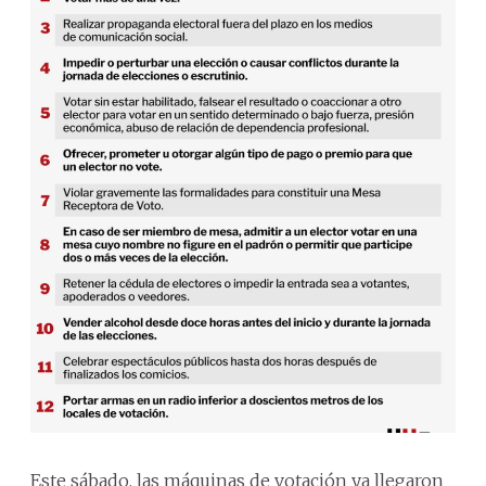
Este sábado, las máquinas de votación ya llegaron