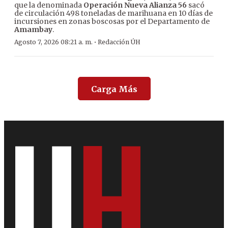
que la denominada
Operación Nueva Alianza 56
sacó
de circulación 498 toneladas de marihuana en 10 días de
incursiones en zonas boscosas por el Departamento de
Amambay
.
·
Agosto 7, 2026 08:21 a. m.
Redacción ÚH
Carga Más