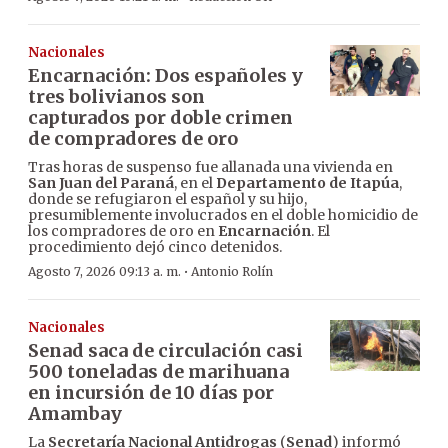
Nacionales
Encarnación: Dos españoles y
tres bolivianos son
capturados por doble crimen
de compradores de oro
Tras horas de suspenso fue allanada una vivienda en
San Juan del Paraná
, en el
Departamento de Itapúa
,
donde se refugiaron el español y su hijo,
presumiblemente involucrados en el doble homicidio de
los compradores de oro en
Encarnación
. El
procedimiento dejó cinco detenidos.
·
Agosto 7, 2026 09:13 a. m.
Antonio Rolín
Nacionales
Senad saca de circulación casi
500 toneladas de marihuana
en incursión de 10 días por
Amambay
La
Secretaría Nacional Antidrogas
(
Senad
) informó