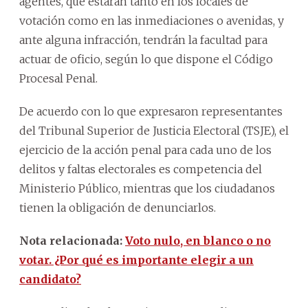
agentes, que estarán tanto en los locales de
votación como en las inmediaciones o avenidas, y
ante alguna infracción, tendrán la facultad para
actuar de oficio, según lo que dispone el Código
Procesal Penal.
De acuerdo con lo que expresaron representantes
del Tribunal Superior de Justicia Electoral (TSJE), el
ejercicio de la acción penal para cada uno de los
delitos y faltas electorales es competencia del
Ministerio Público, mientras que los ciudadanos
tienen la obligación de denunciarlos.
Nota relacionada:
Voto nulo, en blanco o no
votar. ¿Por qué es importante elegir a un
candidato?