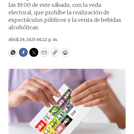
las 19:00 de este sábado, con la veda
electoral, que prohíbe la realización de
espectáculos públicos y la venta de bebidas
alcohólicas.
Abril 29, 2023 04:22 p. m.
WhatsApp
Facebook
Twitter
Email
Copy
Print