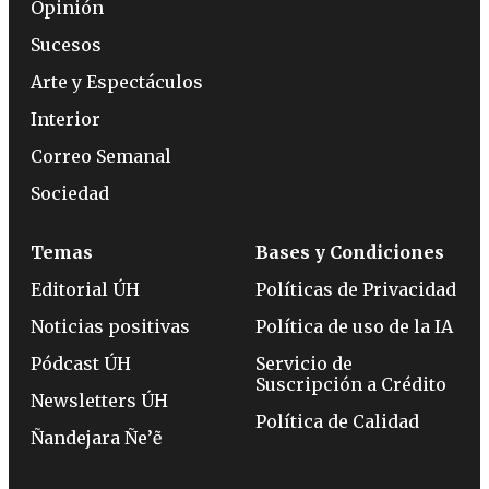
Opinión
Sucesos
Arte y Espectáculos
Interior
Correo Semanal
Sociedad
Temas
Bases y Condiciones
Editorial ÚH
Políticas de Privacidad
Noticias positivas
Política de uso de la IA
Pódcast ÚH
Servicio de
Suscripción a Crédito
Newsletters ÚH
Política de Calidad
Ñandejara Ñe’ẽ