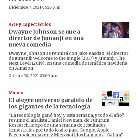
Diciembre 7, 2021 06:10 p. m.
Arte y Espectáculos
Dwayne Johnson se une a
director de Jumanji en una
nueva comedia
Dwayne Johnson se reunirá con Jake Kasdan, el director
de Jumanji: Welcome to the Jungle (2017) y Jumanji: The
Next Level (2019), en una comedia de temática navideña
en Amazon.
Octubre 30, 2021 07:00 a. m.
Mundo
El alegre universo paralelo de
los gigantes de la tecnología
“La tecnología ganó hoy, y esta semana, y todo el año”,
resume el analista Daniel Newman, de Futurum
Research, luego de una semana de resultados
trimestrales por todo lo alto para Google, Apple,
Facebook, Amazon y Microsoft, los llamados “Gafam”.