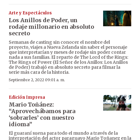
Arte y Espectáculos
Los Anillos de Poder, un
rodaje millonario en absoluto
secreto
Semanas de casting sin conocer el nombre del
proyecto, viajes a Nueva Zelanda sin saber el personaje
que interpretarían y meses de rodaje sin poder contar
nada a sus familias. El reparto de The Lord of the Rings:
The Rings of Power (El Señor de los Anillos: Los Anillos
de Poder) trabajó en absoluto secreto para filmar la
serie más cara de la historia.
Septiembre 2, 2022 09:01 a. m.
Edición Impresa
Mario Toñánez:
“Aprovechábamos para
‘sobrarles’ con nuestro
idioma”
El guaraní suena para todo el mundo a través de la
interpretación del actor paraguayo Mario Toñanez en la