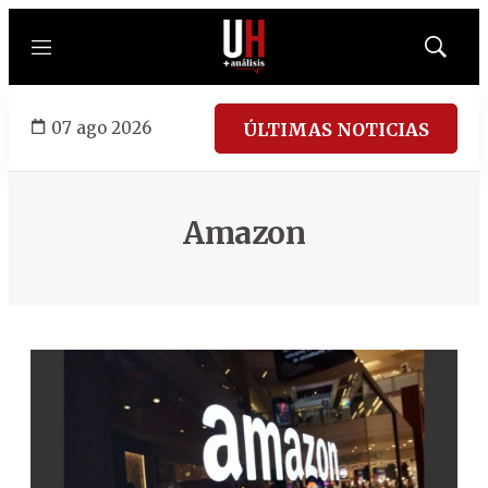
Menú
Mostrar
búsqued
07 ago 2026
ÚLTIMAS NOTICIAS
Amazon