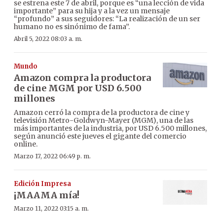
se estrena este 7 de abril, porque es “una lección de vida
importante” para su hija y a la vez un mensaje
“profundo” a sus seguidores: “La realización de un ser
humano no es sinónimo de fama”.
Abril 5, 2022 08:03 a. m.
Mundo
Amazon compra la productora
de cine MGM por USD 6.500
millones
Amazon cerró la compra de la productora de cine y
televisión Metro-Goldwyn-Mayer (MGM), una de las
más importantes de la industria, por USD 6.500 millones,
según anunció este jueves el gigante del comercio
online.
Marzo 17, 2022 06:49 p. m.
Edición Impresa
¡MAAMA mía!
Marzo 11, 2022 03:15 a. m.