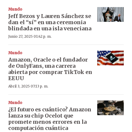
Mundo
Jeff Bezos y Lauren Sánchez se
dan el “sí” en una ceremonia
blindada en una isla veneciana
Junio 27, 2025 01:42 p. m.
Mundo
Amazon, Oracle o el fundador
de OnlyFans, una carrera
abierta por comprar TikTok en
EEUU
Abril 3, 2025 07:13 p. m.
Mundo
¿El futuro es cuántico? Amazon
lanza su chip Ocelot que
promete menos errores en la
computación cuántica