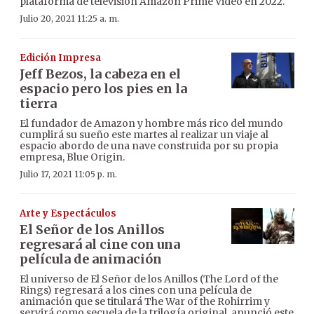
plataforma de televisión Amazon Prime Video en 2022.
Julio 20, 2021 11:25 a. m.
Edición Impresa
Jeff Bezos, la cabeza en el
espacio pero los pies en la
tierra
El fundador de Amazon y hombre más rico del mundo
cumplirá su sueño este martes al realizar un viaje al
espacio abordo de una nave construida por su propia
empresa, Blue Origin.
Julio 17, 2021 11:05 p. m.
Arte y Espectáculos
El Señor de los Anillos
regresará al cine con una
película de animación
El universo de El Señor de los Anillos (The Lord of the
Rings) regresará a los cines con una película de
animación que se titulará The War of the Rohirrim y
servirá como secuela de la trilogía original, anunció este