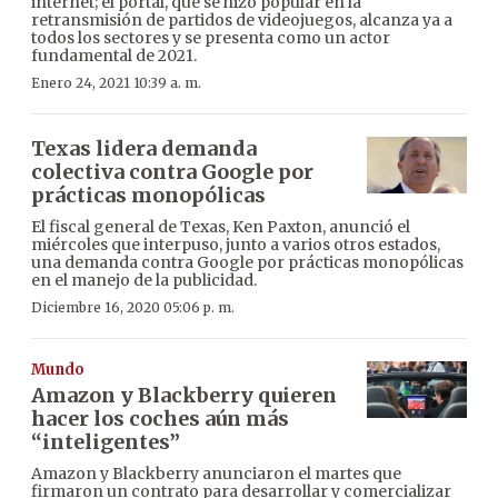
internet; el portal, que se hizo popular en la
retransmisión de partidos de videojuegos, alcanza ya a
todos los sectores y se presenta como un actor
fundamental de 2021.
Enero 24, 2021 10:39 a. m.
Texas lidera demanda
colectiva contra Google por
prácticas monopólicas
El fiscal general de Texas, Ken Paxton, anunció el
miércoles que interpuso, junto a varios otros estados,
una demanda contra Google por prácticas monopólicas
en el manejo de la publicidad.
Diciembre 16, 2020 05:06 p. m.
Mundo
Amazon y Blackberry quieren
hacer los coches aún más
“inteligentes”
Amazon y Blackberry anunciaron el martes que
firmaron un contrato para desarrollar y comercializar