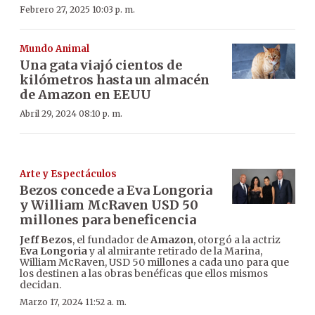
Febrero 27, 2025 10:03 p. m.
Mundo Animal
Una gata viajó cientos de
kilómetros hasta un almacén
de Amazon en EEUU
Abril 29, 2024 08:10 p. m.
Arte y Espectáculos
Bezos concede a Eva Longoria
y William McRaven USD 50
millones para beneficencia
Jeff Bezos
, el fundador de
Amazon
, otorgó a la actriz
Eva Longoria
y al almirante retirado de la Marina,
William McRaven, USD 50 millones a cada uno para que
los destinen a las obras benéficas que ellos mismos
decidan.
Marzo 17, 2024 11:52 a. m.