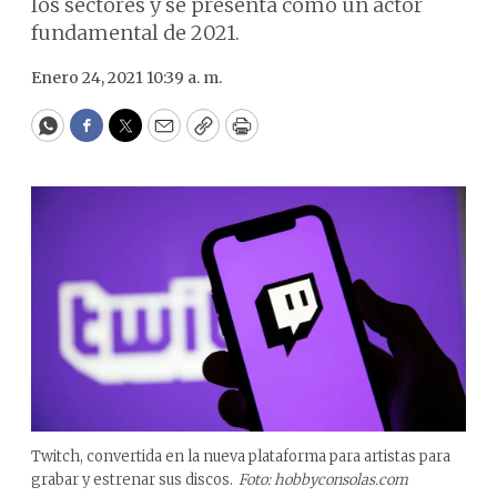
los sectores y se presenta como un actor
fundamental de 2021.
Enero 24, 2021 10:39 a. m.
WhatsApp
Facebook
Twitter
Email
Copy
Print
Twitch, convertida en la nueva plataforma para artistas para
grabar y estrenar sus discos.
Foto: hobbyconsolas.com