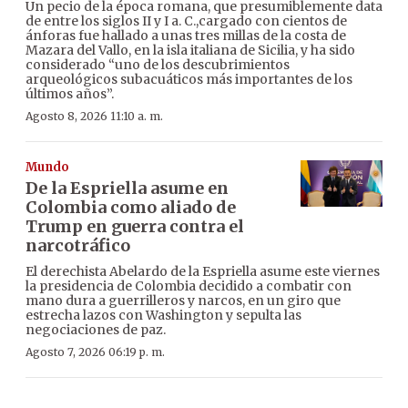
Un pecio de la época romana, que presumiblemente data
de entre los siglos II y I a. C.,cargado con cientos de
ánforas fue hallado a unas tres millas de la costa de
Mazara del Vallo, en la isla italiana de Sicilia, y ha sido
considerado “uno de los descubrimientos
arqueológicos subacuáticos más importantes de los
últimos años”.
Agosto 8, 2026 11:10 a. m.
Mundo
De la Espriella asume en
Colombia como aliado de
Trump en guerra contra el
narcotráfico
El derechista Abelardo de la Espriella asume este viernes
la presidencia de Colombia decidido a combatir con
mano dura a guerrilleros y narcos, en un giro que
estrecha lazos con Washington y sepulta las
negociaciones de paz.
Agosto 7, 2026 06:19 p. m.