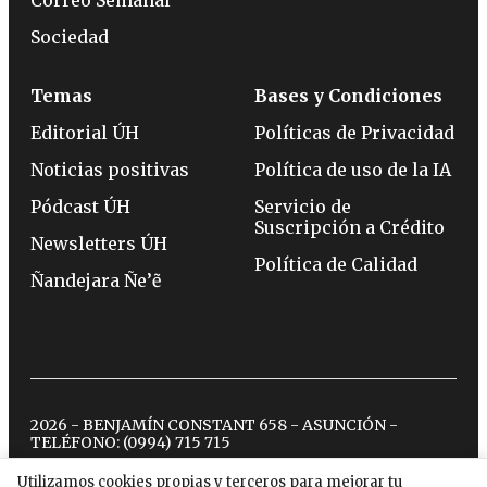
Sociedad
Temas
Bases y Condiciones
Editorial ÚH
Políticas de Privacidad
Noticias positivas
Política de uso de la IA
Pódcast ÚH
Servicio de
Suscripción a Crédito
Newsletters ÚH
Política de Calidad
Ñandejara Ñe’ẽ
2026 - BENJAMÍN CONSTANT 658 - ASUNCIÓN -
TELÉFONO:
(0994) 715 715
Utilizamos cookies propias y terceros para mejorar tu