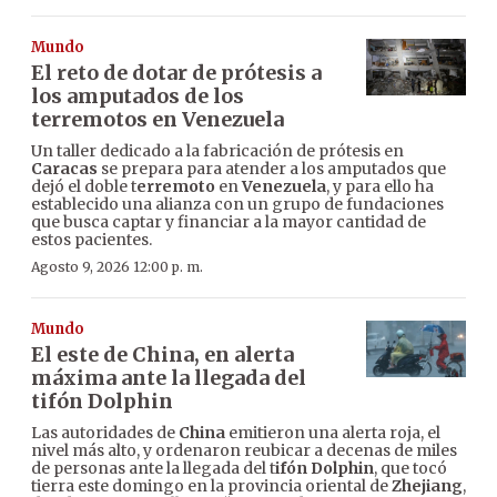
Mundo
El reto de dotar de prótesis a
los amputados de los
terremotos en Venezuela
Un taller dedicado a la fabricación de prótesis en
Caracas
se prepara para atender a los amputados que
dejó el doble t
erremoto
en
Venezuela
, y para ello ha
establecido una alianza con un grupo de fundaciones
que busca captar y financiar a la mayor cantidad de
estos pacientes.
Agosto 9, 2026 12:00 p. m.
Mundo
El este de China, en alerta
máxima ante la llegada del
tifón Dolphin
Las autoridades de
China
emitieron una alerta roja, el
nivel más alto, y ordenaron reubicar a decenas de miles
de personas ante la llegada del t
ifón Dolphin
, que tocó
tierra este domingo en la provincia oriental de
Zhejiang
,