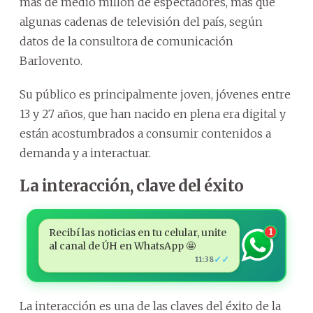
más de medio millón de espectadores, más que
algunas cadenas de televisión del país, según
datos de la consultora de comunicación
Barlovento.
Su público es principalmente joven, jóvenes entre
13 y 27 años, que han nacido en plena era digital y
están acostumbrados a consumir contenidos a
demanda y a interactuar.
La interacción, clave del éxito
Recibí las noticias en tu celular, unite
1
al canal de ÚH en WhatsApp 🤩
✓✓
11:38
La interacción es una de las claves del éxito de la