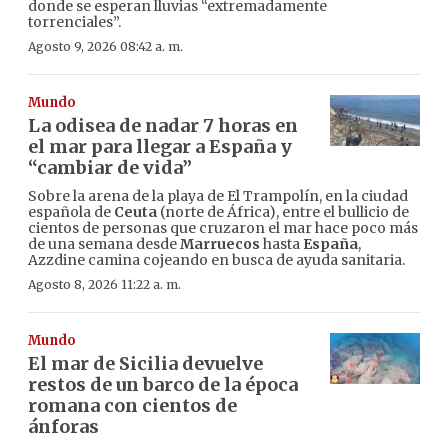
donde se esperan lluvias “extremadamente
torrenciales”.
Agosto 9, 2026 08:42 a. m.
Mundo
La odisea de nadar 7 horas en
el mar para llegar a España y
“cambiar de vida”
Sobre la arena de la playa de El Trampolín, en la ciudad
española de
Ceuta
(norte de África), entre el bullicio de
cientos de personas que cruzaron el mar hace poco más
de una semana desde
Marruecos
hasta
España
,
Azzdine camina cojeando en busca de ayuda sanitaria.
Agosto 8, 2026 11:22 a. m.
Mundo
El mar de Sicilia devuelve
restos de un barco de la época
romana con cientos de
ánforas