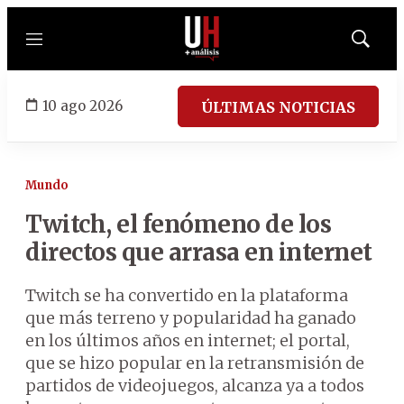
Menú
Mostrar
búsqued
10 ago 2026
ÚLTIMAS NOTICIAS
Mundo
Twitch, el fenómeno de los
directos que arrasa en internet
Twitch se ha convertido en la plataforma
que más terreno y popularidad ha ganado
en los últimos años en internet; el portal,
que se hizo popular en la retransmisión de
partidos de videojuegos, alcanza ya a todos