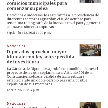
comicios municipales para
comenzar su pelea
Decididos e indecisos, los aspirantes a la presidencia de
diferentes sectores aguardan el 10 de octubre para
tener una radiografía de la fuerza a nivel país y generar
alianzas o sincerar rupturas.
Septiembre 12, 2021 11:00 p. m.
Nacionales
Diputados aprueban mayor
blindaje con ley sobre pérdida
de investidura
La Cámara de Diputados aprobó con modificaciones el
proyecto de ley que reglamenta el Artículo 201 de la
Constitución sobre la pérdida de la investidura,
estableciendo un doble cerrojo para una posible
expulsión de sus miembros.
Abril 7, 2021 02:34 p. m.
Nacionales