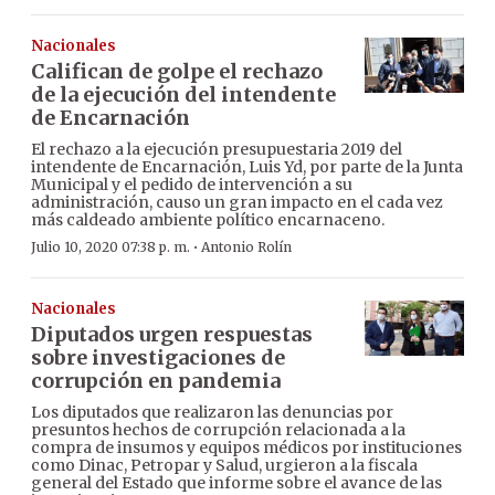
Nacionales
Califican de golpe el rechazo
de la ejecución del intendente
de Encarnación
El rechazo a la ejecución presupuestaria 2019 del
intendente de Encarnación, Luis Yd, por parte de la Junta
Municipal y el pedido de intervención a su
administración, causo un gran impacto en el cada vez
más caldeado ambiente político encarnaceno.
·
Julio 10, 2020 07:38 p. m.
Antonio Rolín
Nacionales
Diputados urgen respuestas
sobre investigaciones de
corrupción en pandemia
Los diputados que realizaron las denuncias por
presuntos hechos de corrupción relacionada a la
compra de insumos y equipos médicos por instituciones
como Dinac, Petropar y Salud, urgieron a la fiscala
general del Estado que informe sobre el avance de las