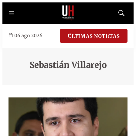
Menú
Mostrar
búsqued
06 ago 2026
ÚLTIMAS NOTICIAS
Sebastián Villarejo