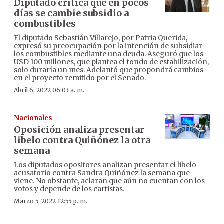
Diputado critica que en pocos
días se cambie subsidio a
combustibles
El diputado Sebastián Villarejo, por Patria Querida,
expresó su preocupación por la intención de subsidiar
los combustibles mediante una deuda. Aseguró que los
USD 100 millones, que plantea el fondo de estabilización,
solo duraría un mes. Adelantó que propondrá cambios
en el proyecto remitido por el Senado.
Abril 6, 2022 06:03 a. m.
Nacionales
Oposición analiza presentar
libelo contra Quiñónez la otra
semana
Los diputados opositores analizan presentar el libelo
acusatorio contra Sandra Quiñónez la semana que
viene. No obstante, aclaran que aún no cuentan con los
votos y depende de los cartistas.
Marzo 5, 2022 12:55 p. m.