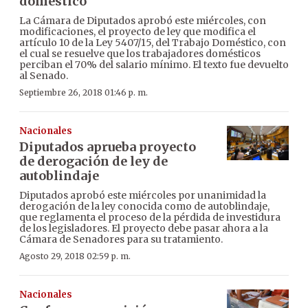
doméstico
La Cámara de Diputados aprobó este miércoles, con
modificaciones, el proyecto de ley que modifica el
artículo 10 de la Ley 5407/15, del Trabajo Doméstico, con
el cual se resuelve que los trabajadores domésticos
perciban el 70% del salario mínimo. El texto fue devuelto
al Senado.
Septiembre 26, 2018 01:46 p. m.
Nacionales
Diputados aprueba proyecto
de derogación de ley de
autoblindaje
Diputados aprobó este miércoles por unanimidad la
derogación de la ley conocida como de autoblindaje,
que reglamenta el proceso de la pérdida de investidura
de los legisladores. El proyecto debe pasar ahora a la
Cámara de Senadores para su tratamiento.
Agosto 29, 2018 02:59 p. m.
Nacionales