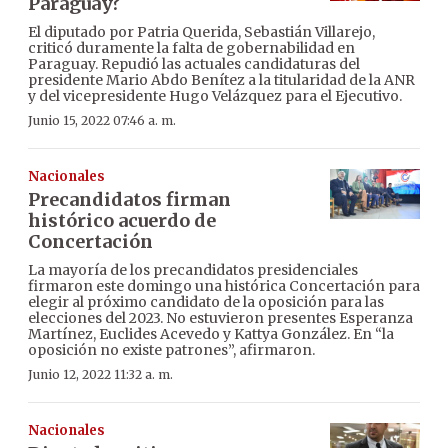
Paraguay?
El diputado por Patria Querida, Sebastián Villarejo,
criticó duramente la falta de gobernabilidad en
Paraguay. Repudió las actuales candidaturas del
presidente Mario Abdo Benítez a la titularidad de la ANR
y del vicepresidente Hugo Velázquez para el Ejecutivo.
Junio 15, 2022 07:46 a. m.
Nacionales
Precandidatos firman
histórico acuerdo de
Concertación
La mayoría de los precandidatos presidenciales
firmaron este domingo una histórica Concertación para
elegir al próximo candidato de la oposición para las
elecciones del 2023. No estuvieron presentes Esperanza
Martínez, Euclides Acevedo y Kattya González. En “la
oposición no existe patrones”, afirmaron.
Junio 12, 2022 11:32 a. m.
Nacionales