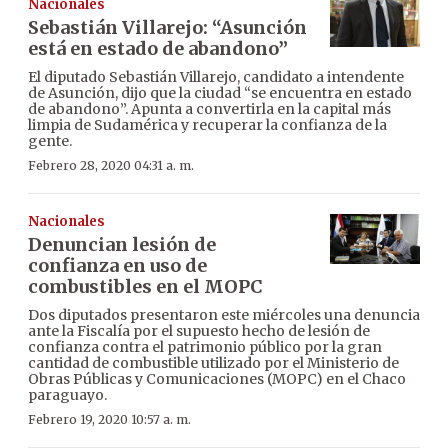
Nacionales
Sebastián Villarejo: “Asunción
está en estado de abandono”
El diputado Sebastián Villarejo, candidato a intendente
de Asunción, dijo que la ciudad “se encuentra en estado
de abandono”. Apunta a convertirla en la capital más
limpia de Sudamérica y recuperar la confianza de la
gente.
Febrero 28, 2020 04:31 a. m.
Nacionales
Denuncian lesión de
confianza en uso de
combustibles en el MOPC
Dos diputados presentaron este miércoles una denuncia
ante la Fiscalía por el supuesto hecho de lesión de
confianza contra el patrimonio público por la gran
cantidad de combustible utilizado por el Ministerio de
Obras Públicas y Comunicaciones (MOPC) en el Chaco
paraguayo.
Febrero 19, 2020 10:57 a. m.