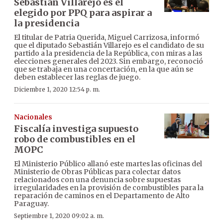
Sebastián Villarejo es el
elegido por PPQ para aspirar a
la presidencia
El titular de Patria Querida, Miguel Carrizosa, informó
que el diputado Sebastián Villarejo es el candidato de su
partido a la presidencia de la República, con miras a las
elecciones generales del 2023. Sin embargo, reconoció
que se trabaja en una concertación, en la que aún se
deben establecer las reglas de juego.
Diciembre 1, 2020 12:54 p. m.
Nacionales
Fiscalía investiga supuesto
robo de combustibles en el
MOPC
El Ministerio Público allanó este martes las oficinas del
Ministerio de Obras Públicas para colectar datos
relacionados con una denuncia sobre supuestas
irregularidades en la provisión de combustibles para la
reparación de caminos en el Departamento de Alto
Paraguay.
Septiembre 1, 2020 09:02 a. m.