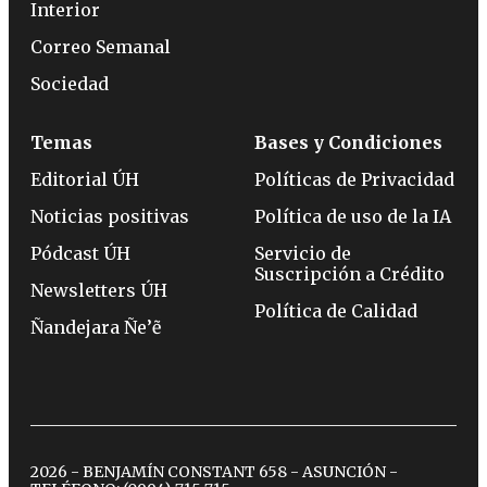
Interior
Correo Semanal
Sociedad
Temas
Bases y Condiciones
Editorial ÚH
Políticas de Privacidad
Noticias positivas
Política de uso de la IA
Pódcast ÚH
Servicio de
Suscripción a Crédito
Newsletters ÚH
Política de Calidad
Ñandejara Ñe’ẽ
2026 - BENJAMÍN CONSTANT 658 - ASUNCIÓN -