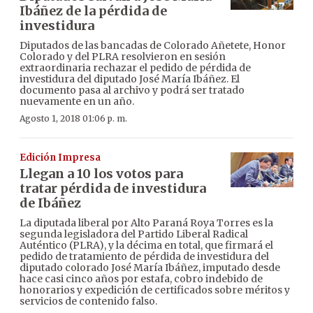
Ibáñez de la pérdida de
investidura
Diputados de las bancadas de Colorado Añetete, Honor
Colorado y del PLRA resolvieron en sesión
extraordinaria rechazar el pedido de pérdida de
investidura del diputado José María Ibáñez. El
documento pasa al archivo y podrá ser tratado
nuevamente en un año.
Agosto 1, 2018 01:06 p. m.
Edición Impresa
Llegan a 10 los votos para
tratar pérdida de investidura
de Ibáñez
La diputada liberal por Alto Paraná Roya Torres es la
segunda legisladora del Partido Liberal Radical
Auténtico (PLRA), y la décima en total, que firmará el
pedido de tratamiento de pérdida de investidura del
diputado colorado José María Ibáñez, imputado desde
hace casi cinco años por estafa, cobro indebido de
honorarios y expedición de certificados sobre méritos y
servicios de contenido falso.