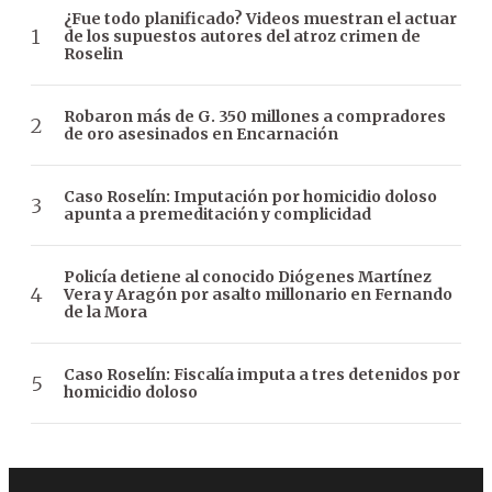
¿Fue todo planificado? Videos muestran el actuar
de los supuestos autores del atroz crimen de
Roselin
Robaron más de G. 350 millones a compradores
de oro asesinados en Encarnación
Caso Roselín: Imputación por homicidio doloso
apunta a premeditación y complicidad
Policía detiene al conocido Diógenes Martínez
Vera y Aragón por asalto millonario en Fernando
de la Mora
Caso Roselín: Fiscalía imputa a tres detenidos por
homicidio doloso