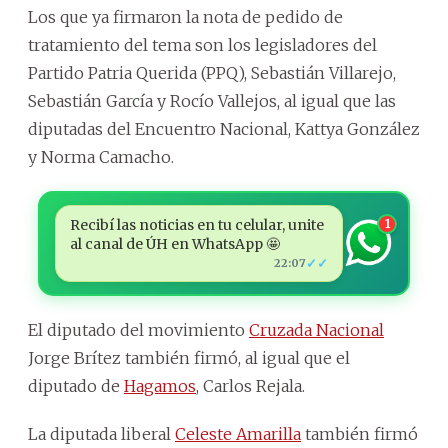
Los que ya firmaron la nota de pedido de
tratamiento del tema son los legisladores del
Partido Patria Querida (PPQ), Sebastián Villarejo,
Sebastián García y Rocío Vallejos, al igual que las
diputadas del Encuentro Nacional, Kattya González
y Norma Camacho.
Recibí las noticias en tu celular, unite
1
al canal de ÚH en WhatsApp 🤩
✓✓
22:07
El diputado del movimiento
Cruzada Nacional
Jorge Brítez también firmó, al igual que el
diputado de
Hagamos
, Carlos Rejala.
La diputada liberal
Celeste Amarilla
también firmó