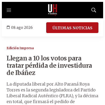
Menú
Mostrar
búsqued
08 ago 2026
ÚLTIMAS NOTICIAS
Edición Impresa
Llegan a 10 los votos para
tratar pérdida de investidura
de Ibáñez
La diputada liberal por Alto Paraná Roya
Torres es la segunda legisladora del Partido
Liberal Radical Auténtico (PLRA), y la décima
en total, que firmará el pedido de