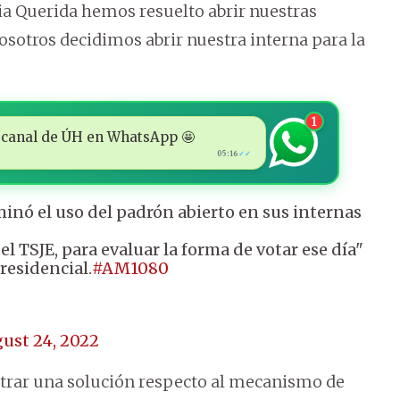
ria Querida hemos resuelto abrir nuestras
Nosotros decidimos abrir nuestra interna para la
1
 al canal de ÚH en WhatsApp 🤩
05:16
✓✓
minó el uso del padrón abierto en sus internas
 TSJE, para evaluar la forma de votar ese día"
residencial.
#AM1080
ust 24, 2022
ntrar una solución respecto al mecanismo de