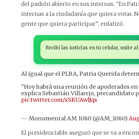
del padrón abierto en sus internas. “En Pat
internas a la ciudadanía que quiera votar. 
gente que quiera participar”, enfatizó.
Recibí las noticias en tu celular, unite
Al igual que el PLRA, Patria Querida deter
"Hoy habrá una reunión de apoderados en el
explica Sebastián Villarejo, precandidato p
pic.twitter.com/xSKUAwlJqs
— Monumental AM 1080 (@AM_1080)
Aug
El presidenciable aseguró que se va a enco