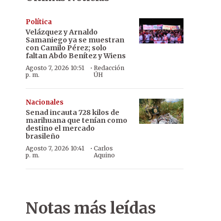
Política
Velázquez y Arnaldo
Samaniego ya se muestran
con Camilo Pérez; solo
faltan Abdo Benítez y Wiens
·
Agosto 7, 2026 10:51
Redacción
p. m.
ÚH
Nacionales
Senad incauta 728 kilos de
marihuana que tenían como
destino el mercado
brasileño
·
Agosto 7, 2026 10:41
Carlos
p. m.
Aquino
Notas más leídas