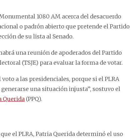
n Monumental 1080 AM acerca del desacuerdo
nacional o padrón abierto que pretende el Partido
lección de su lista al Senado.
a habrá una reunión de apoderados del Partido
lectoral (TSJE) para evaluar la forma de votar.
voto a las presidenciales, porque si el PLRA
generarse una situación injusta”, sostuvo el
a Querida
(PPQ).
al que el PLRA, Patria Querida determinó el uso