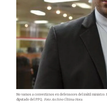
No vamos a convertirnos en defensores del inútil ministro. 
diputado del PPQ.
Foto: Archivo Última Hora.