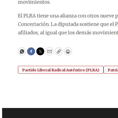
movimientos.
El PLRA tiene una alianza con otros nueve 
Concertación. La diputada sostiene que el P
afiliados, al igual que los demás movimien
WhatsApp
Facebook
Twitter
Email
Copy
Print
Partido Liberal Radical Auténtico (PLRA)
Patri