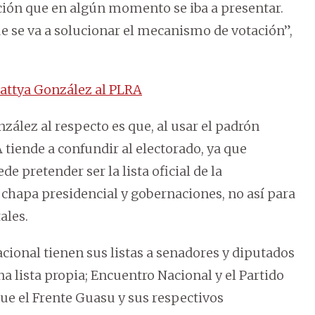
ación que en algún momento se iba a presentar.
ue se va a solucionar el mecanismo de votación”,
Kattya González al PLRA
nzález al respecto es que, al usar el padrón
A tiende a confundir al electorado, ya que
 pretender ser la lista oficial de la
 chapa presidencial y gobernaciones, no así para
ales.
cional tienen sus listas a senadores y diputados
a lista propia; Encuentro Nacional y el Partido
ue el Frente Guasu y sus respectivos