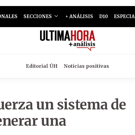
ONALES
SECCIONES
+ ANÁLISIS
D10
ESPECIA
Editorial ÚH
Noticias positivas
uerza un sistema de
enerar una