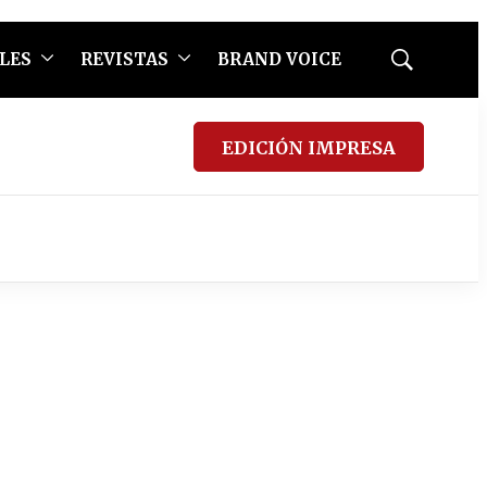
LES
REVISTAS
BRAND VOICE
Mostrar
búsqueda
EDICIÓN IMPRESA