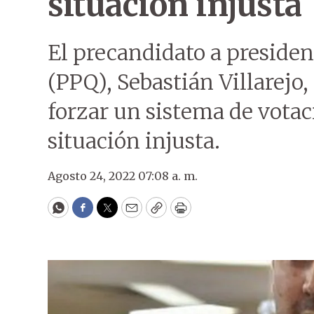
situación injusta
El precandidato a presiden
(PPQ), Sebastián Villarejo,
forzar un sistema de vota
situación injusta.
Agosto 24, 2022 07:08 a. m.
WhatsApp
Facebook
Twitter
Email
Copy
Print