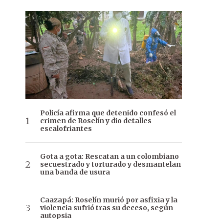
Policía afirma que detenido confesó el
crimen de Roselín y dio detalles
escalofriantes
Gota a gota: Rescatan a un colombiano
secuestrado y torturado y desmantelan
una banda de usura
Caazapá: Roselín murió por asfixia y la
violencia sufrió tras su deceso, según
autopsia