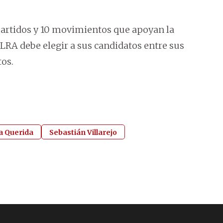
partidos y 10 movimientos que apoyan la
LRA debe elegir a sus candidatos entre sus
tos.
a Querida
Sebastián Villarejo