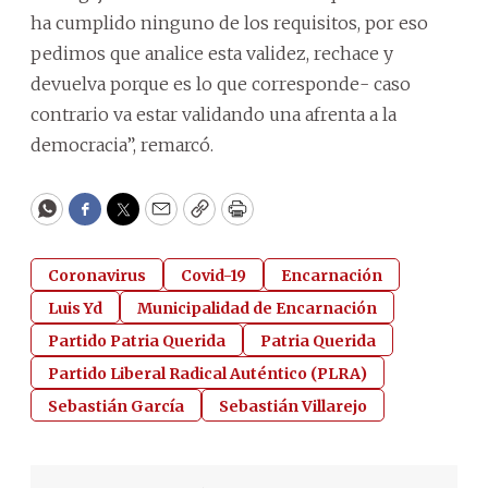
ha cumplido ninguno de los requisitos, por eso
pedimos que analice esta validez, rechace y
devuelva porque es lo que corresponde- caso
contrario va estar validando una afrenta a la
democracia”, remarcó.
WhatsApp
Facebook
Twitter
Email
Copy
Print
Coronavirus
Covid-19
Encarnación
Luis Yd
Municipalidad de Encarnación
Partido Patria Querida
Patria Querida
Partido Liberal Radical Auténtico (PLRA)
Sebastián García
Sebastián Villarejo