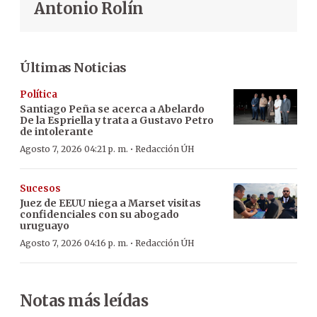
Antonio Rolín
Últimas Noticias
Política
Santiago Peña se acerca a Abelardo
De la Espriella y trata a Gustavo Petro
de intolerante
·
Agosto 7, 2026 04:21 p. m.
Redacción ÚH
Sucesos
Juez de EEUU niega a Marset visitas
confidenciales con su abogado
uruguayo
·
Agosto 7, 2026 04:16 p. m.
Redacción ÚH
Notas más leídas