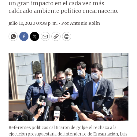
un gran impacto en el cada vez más
caldeado ambiente político encarnaceno.
Julio 10, 2020 07:38 p. m. •
Por
Antonio Rolín
WhatsApp
Facebook
Twitter
Email
Copy
Print
Referentes políticos calificaron de golpe el rechazo a la
ejecución presupuestaria del intendente de Encarnación, Luis