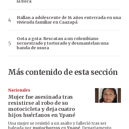
la boca
Hallan a adolescente de 14 años enterrada en una
vivienda familiar en Caazapá
Gota a gota: Rescatan a un colombiano
secuestrado y torturado y desmantelan una
banda de usura
Más contenido de esta sección
Nacionales
Mujer fue asesinada tras
resistirse al robo de su
motocicleta y deja cuatro
hijos huérfanos en Ypané
Una mujer se resistió a un asalto y falleció tras ser
baleada por
motochorros
en
Ypané
, Departamento