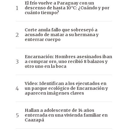
El frío vuelve a Paraguay con un
descenso de hasta 10°C: ¿Cuándo y por
cuánto tiempo?
Corte anula fallo que sobreseyó a
acusado de matar a su hermana y
enterrar cuerpo
Encarnación: Hombres asesinados iban
a comprar oro, uno recibió 8 balazos y
otro uno en la boca
Video: Identifican a los ejecutados en
un parque ecológico de Encarnación y
aparecen imágenes claves
Hallan a adolescente de 14 años
enterrada en una vivienda familiar en
Caazapá