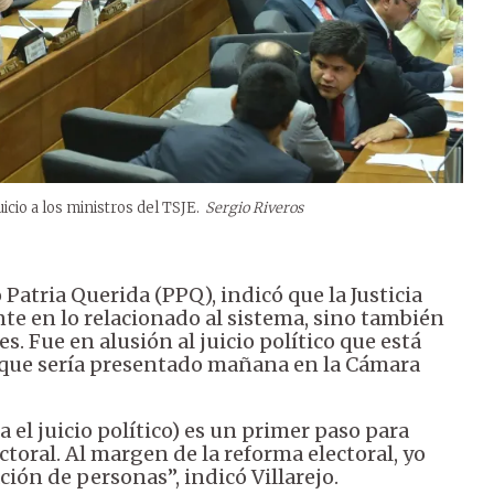
uicio a los ministros del TSJE.
Sergio Riveros
 Patria Querida (PPQ), indicó que la Justicia
te en lo relacionado al sistema, sino también
 Fue en alusión al juicio político que está
y que sería presentado mañana en la Cámara
a el juicio político) es un primer paso para
ctoral. Al margen de la reforma electoral, yo
ión de personas”, indicó Villarejo.