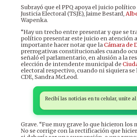
Subrayó que el PPQ apoya el juicio político
Justicia Electoral (TSJE), Jaime Bestard,
Alb
Wapenka.
“Hay un trecho entre presentar y que se t
político presentar este juicio en atención a
importante hacer notar que la
Cámara de 
prerrogativas constitucionales cuando ocu
señaló el parlamentario, en alusión a la re
elección de intendente municipal de
Ciuda
electoral respectivo, cuando ni siquiera se
CDE, Sandra McLeod.
Recibí las noticias en tu celular, unite
Grave. “Fue muy grave lo que hicieron los m
No se corrige con la rectificación que hicie