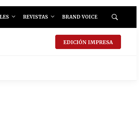
LES
REVISTAS
BRAND VOICE
Mostrar
búsqueda
EDICIÓN IMPRESA