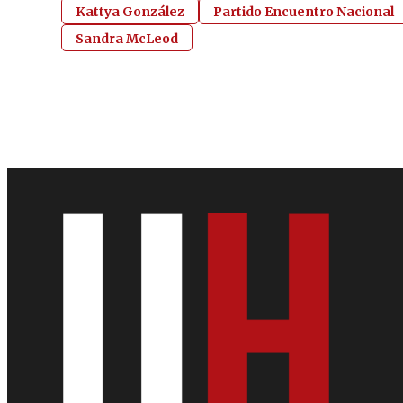
Kattya González
Partido Encuentro Nacional
Sandra McLeod