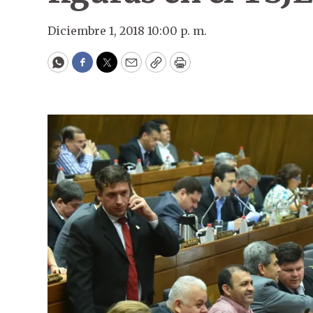
Diciembre 1, 2018 10:00 p. m.
WhatsApp
Facebook
Twitter
Email
Copy
Print