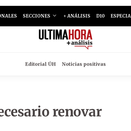
ONALES
SECCIONES
+ ANÁLISIS
D10
ESPECIA
Editorial ÚH
Noticias positivas
ecesario renovar