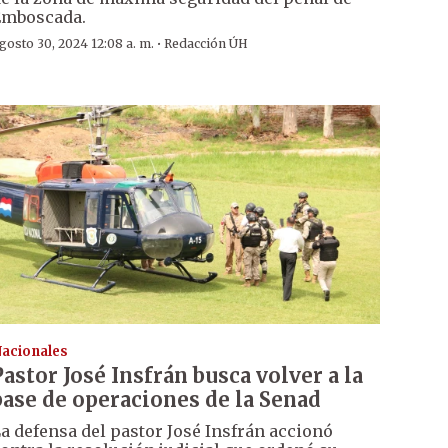
Emboscada.
·
gosto 30, 2024 12:08 a. m.
Redacción ÚH
acionales
Pastor José Insfrán busca volver a la
base de operaciones de la Senad
a defensa del pastor José Insfrán accionó