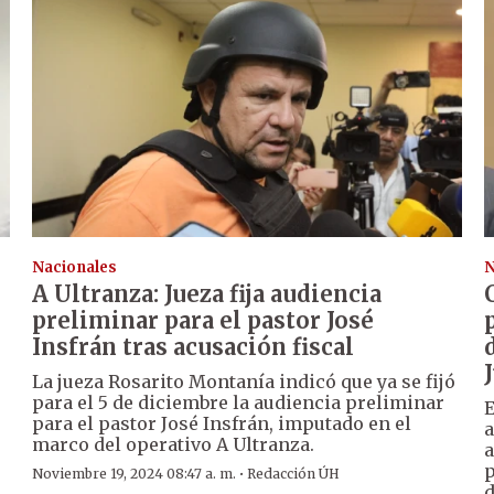
Nacionales
N
A Ultranza: Jueza fija audiencia
preliminar para el pastor José
Insfrán tras acusación fiscal
La jueza Rosarito Montanía indicó que ya se fijó
para el 5 de diciembre la audiencia preliminar
E
para el pastor José Insfrán, imputado en el
a
marco del operativo A Ultranza.
a
p
·
Noviembre 19, 2024 08:47 a. m.
Redacción ÚH
d