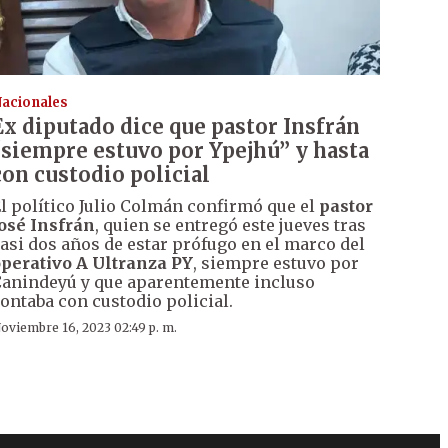
acionales
Ex diputado dice que pastor Insfrán
“siempre estuvo por Ypejhú” y hasta
con custodio policial
l político Julio Colmán confirmó que el
pastor
osé Insfrán
, quien se entregó este jueves tras
asi dos años de estar prófugo en el marco del
perativo A Ultranza PY
, siempre estuvo por
anindeyú y que aparentemente incluso
ontaba con custodio policial.
oviembre 16, 2023 02:49 p. m.