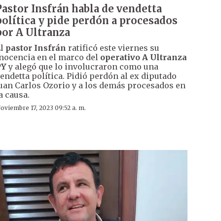
Pastor Insfrán habla de vendetta
política y pide perdón a procesados
por A Ultranza
El
pastor Insfrán
ratificó este viernes su
nocencia en el marco del
operativo A Ultranza
PY
y alegó que lo involucraron como una
endetta política. Pidió perdón al ex diputado
uan Carlos Ozorio y a los demás procesados en
a causa.
oviembre 17, 2023 09:52 a. m.