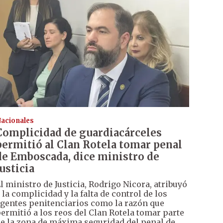
acionales
Complicidad de guardiacárceles
permitió al Clan Rotela tomar penal
de Emboscada, dice ministro de
Justicia
l ministro de Justicia, Rodrigo Nicora, atribuyó
 la complicidad y la falta de control de los
gentes penitenciarios como la razón que
ermitió a los reos del Clan Rotela tomar parte
e la zona de máxima seguridad del penal de