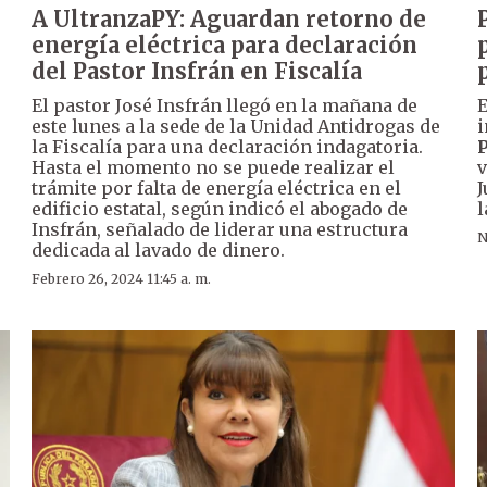
A UltranzaPY: Aguardan retorno de
energía eléctrica para declaración
del Pastor Insfrán en Fiscalía
El pastor José Insfrán llegó en la mañana de
este lunes a la sede de la Unidad Antidrogas de
i
la Fiscalía para una declaración indagatoria.
Hasta el momento no se puede realizar el
v
trámite por falta de energía eléctrica en el
J
edificio estatal, según indicó el abogado de
l
Insfrán, señalado de liderar una estructura
N
dedicada al lavado de dinero.
Febrero 26, 2024 11:45 a. m.