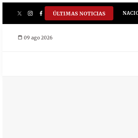
NACI
ÚLTIMAS NOTICIAS
twitter
instagram
facebook
tiktok
youtube
spotify
09 ago 2026