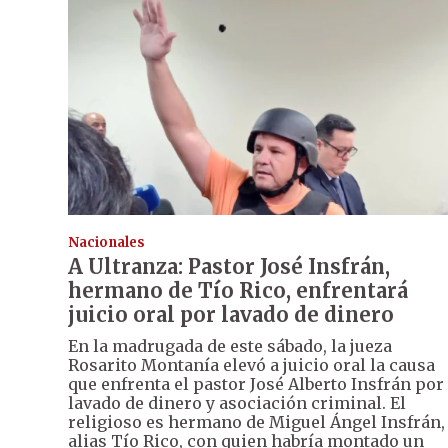
Nacionales
A Ultranza: Pastor José Insfrán,
hermano de Tío Rico, enfrentará
juicio oral por lavado de dinero
En la madrugada de este sábado, la jueza
Rosarito Montanía elevó a juicio oral la causa
que enfrenta el pastor José Alberto Insfrán por
lavado de dinero y asociación criminal. El
religioso es hermano de Miguel Ángel Insfrán,
alias Tío Rico, con quien habría montado un