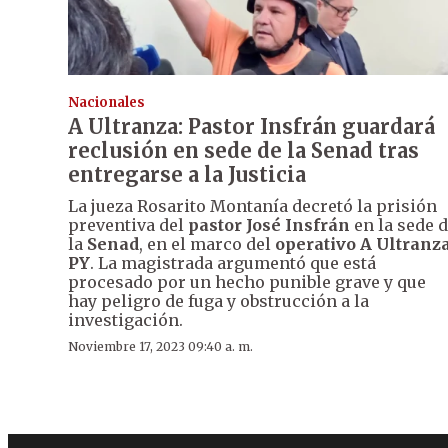
Nacionales
A Ultranza: Pastor Insfrán guardará
reclusión en sede de la Senad tras
entregarse a la Justicia
La jueza Rosarito Montanía decretó la prisión
preventiva del
pastor José Insfrán
en la sede 
la
Senad
, en el marco del
operativo
A Ultranz
PY
. La magistrada argumentó que está
procesado por un hecho punible grave y que
hay peligro de fuga y obstrucción a la
investigación.
Noviembre 17, 2023 09:40 a. m.