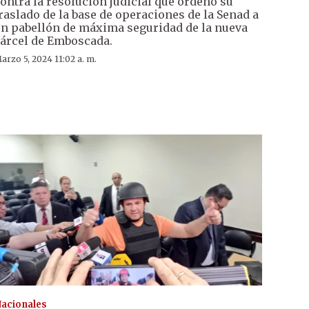
ontra la resolución judicial que ordenó su
raslado de la base de operaciones de la Senad a
n pabellón de máxima seguridad de la nueva
árcel de Emboscada.
arzo 5, 2024 11:02 a. m.
acionales