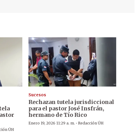
Sucesos
Rechazan tutela jurisdiccional
tela
para el pastor José Insfrán,
pastor
hermano de Tío Rico
·
Enero 19, 2026 11:29 a. m.
Redacción ÚH
ción ÚH