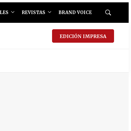
LES
REVISTAS
BRAND VOICE
Mostrar
búsqueda
EDICIÓN IMPRESA