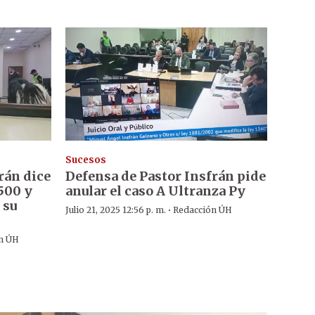
Sucesos
rán dice
Defensa de Pastor Insfrán pide
500 y
anular el caso A Ultranza Py
 su
·
Julio 21, 2025 12:56 p. m.
Redacción ÚH
n ÚH