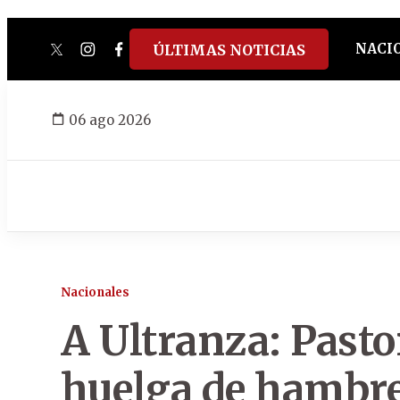
NACI
ÚLTIMAS NOTICIAS
twitter
instagram
facebook
tiktok
youtube
spotify
06 ago 2026
Nacionales
A Ultranza: Pasto
huelga de hambre