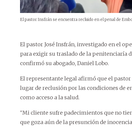
El pastor Insfrán se encuentra recluido en el penal de Emb
El pastor José Insfrán, investigado en el o
para exigir su traslado de la penitenciarí
confirmó su abogado, Daniel Lobo.
El representante legal afirmó que el pastor 
lugar de reclusión por las condiciones de en
como acceso a la salud.
“Mi cliente sufre padecimientos que no tien
que goza aún de la presunción de inocencia”