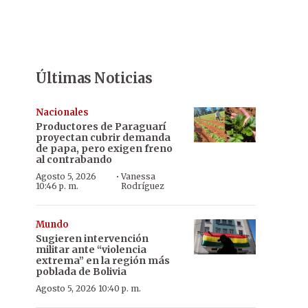
Últimas Noticias
Nacionales
Productores de Paraguarí
proyectan cubrir demanda
de papa, pero exigen freno
al contrabando
·
Agosto 5, 2026
Vanessa
10:46 p. m.
Rodríguez
Mundo
Sugieren intervención
militar ante “violencia
extrema” en la región más
poblada de Bolivia
Agosto 5, 2026 10:40 p. m.