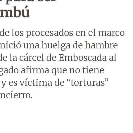
cumbú
 de los procesados en el marco
 inició una huelga de hambre
de la cárcel de Emboscada al
gado afirma que no tiene
 y es víctima de “torturas”
ncierro.