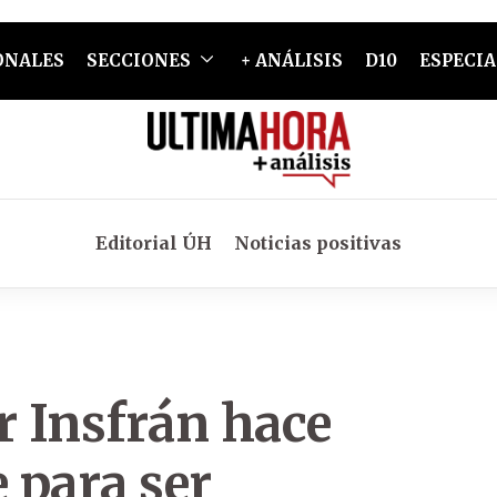
ONALES
SECCIONES
+ ANÁLISIS
D10
ESPECIA
Editorial ÚH
Noticias positivas
r Insfrán hace
 para ser