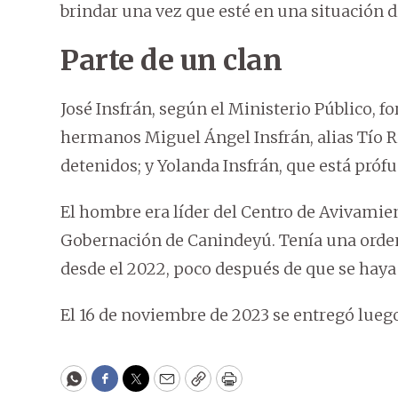
brindar una vez que esté en una situación d
Parte de un clan
José Insfrán, según el Ministerio Público, f
hermanos Miguel Ángel Insfrán, alias Tío R
detenidos; y Yolanda Insfrán, que está prófug
El hombre era líder del Centro de Avivamie
Gobernación de Canindeyú. Tenía una orde
desde el 2022, poco después de que se haya 
El 16 de noviembre de 2023 se entregó lue
WhatsApp
Facebook
Twitter
Email
Copy
Print