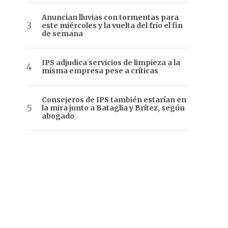
Anuncian lluvias con tormentas para
este miércoles y la vuelta del frío el fin
de semana
IPS adjudica servicios de limpieza a la
misma empresa pese a críticas
Consejeros de IPS también estarían en
la mira junto a Bataglia y Brítez, según
abogado