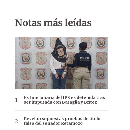
Notas más leídas
Ex funcionaria del IPS es detenida tras
ser imputada con Bataglia y Brítez
Revelan supuestas pruebas de título
falso del senador Retamozo