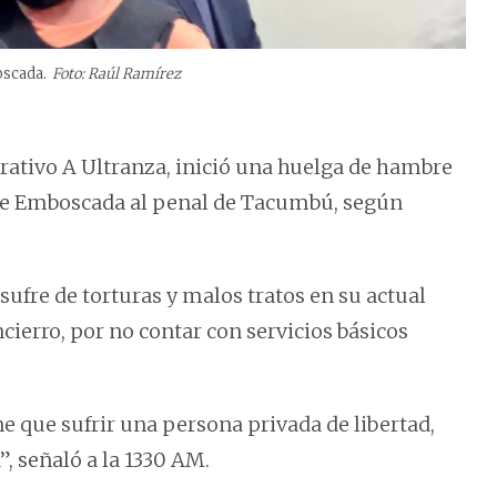
oscada.
Foto: Raúl Ramírez
perativo A Ultranza, inició una huelga de hambre
a de Emboscada al penal de Tacumbú, según
sufre de torturas y malos tratos en su actual
cierro, por no contar con servicios básicos
e que sufrir una persona privada de libertad,
, señaló a la 1330 AM.