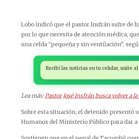
Lobo indicó que el pastor Insfrán sufre de 
por lo que necesita de atención médica, qu
una celda “pequeña y sin ventilación”, segú
Recibí las noticias en tu celular, unite
Lea más:
Pastor José Insfrán busca volver a l
Sobre esta situación, el detenido presentó
Humanos del Ministerio Público para dar a 
Sostienen que en el penal de Tacumbú cuen