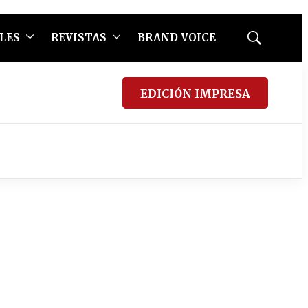
LES
REVISTAS
BRAND VOICE
Mostrar
búsqueda
EDICIÓN IMPRESA