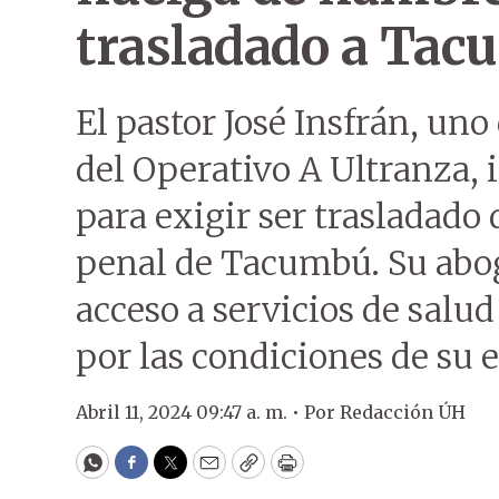
trasladado a Ta
El pastor José Insfrán, uno
del Operativo A Ultranza,
para exigir ser trasladado 
penal de Tacumbú. Su abo
acceso a servicios de salud
por las condiciones de su e
Abril 11, 2024 09:47 a. m. •
Por
Redacción ÚH
WhatsApp
Facebook
Twitter
Email
Copy
Print