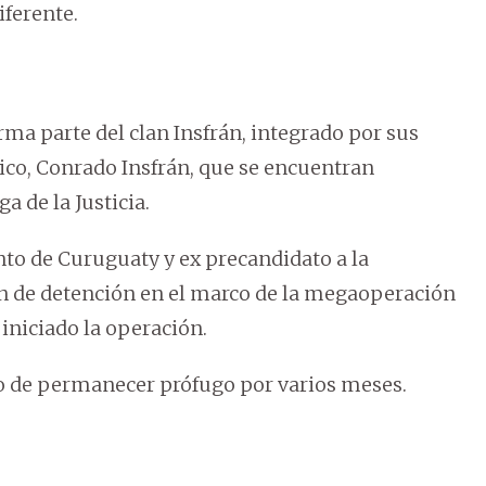
iferente.
orma parte del clan Insfrán, integrado por sus
ico, Conrado Insfrán, que se encuentran
a de la Justicia.
nto de Curuguaty y ex precandidato a la
n de detención en el marco de la megaoperación
iniciado la operación.
go de permanecer prófugo por varios meses.