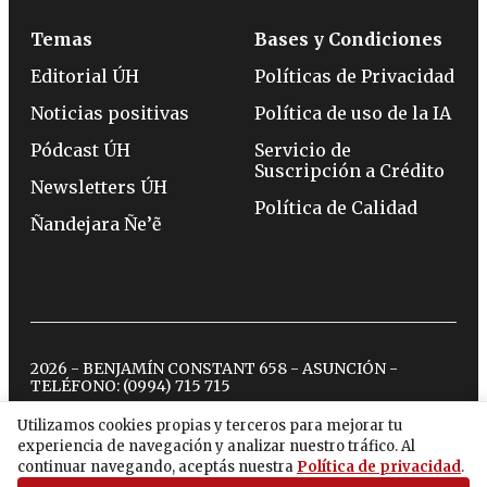
Temas
Bases y Condiciones
Editorial ÚH
Políticas de Privacidad
Noticias positivas
Política de uso de la IA
Pódcast ÚH
Servicio de
Suscripción a Crédito
Newsletters ÚH
Política de Calidad
Ñandejara Ñe’ẽ
2026 - BENJAMÍN CONSTANT 658 - ASUNCIÓN -
TELÉFONO:
(0994) 715 715
Utilizamos cookies propias y terceros para mejorar tu
experiencia de navegación y analizar nuestro tráfico. Al
twitter
instagram
facebook
tiktok
youtube
spotify
continuar navegando, aceptás nuestra
Política de privacidad
.