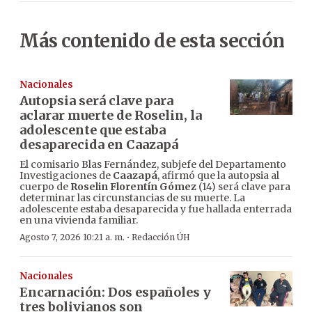
Más contenido de esta sección
Nacionales
Autopsia será clave para
aclarar muerte de Roselin, la
adolescente que estaba
desaparecida en Caazapá
El comisario Blas Fernández, subjefe del Departamento
Investigaciones de
Caazapá
, afirmó que la autopsia al
cuerpo de
Roselin Florentín Gómez
(14) será clave para
determinar las circunstancias de su muerte. La
adolescente estaba desaparecida y fue hallada enterrada
en una vivienda familiar.
·
Agosto 7, 2026 10:21 a. m.
Redacción ÚH
Nacionales
Encarnación: Dos españoles y
tres bolivianos son