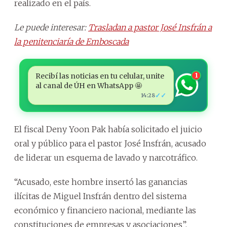
realizado en el país.
Le puede interesar:
Trasladan a pastor José Insfrán a
la penitenciaría de Emboscada
Recibí las noticias en tu celular, unite
1
al canal de ÚH en WhatsApp 🤩
✓✓
14:28
El fiscal Deny Yoon Pak había solicitado el juicio
oral y público para el pastor José Insfrán, acusado
de liderar un esquema de lavado y narcotráfico.
“Acusado, este hombre insertó las ganancias
ilícitas de Miguel Insfrán dentro del sistema
económico y financiero nacional, mediante las
constituciones de empresas y asociaciones”,