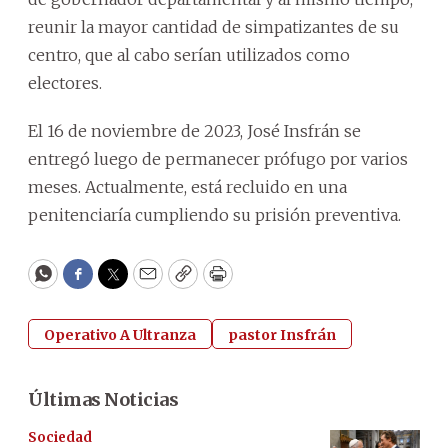
reunir la mayor cantidad de simpatizantes de su
centro, que al cabo serían utilizados como
electores.
El 16 de noviembre de 2023, José Insfrán se
entregó luego de permanecer prófugo por varios
meses. Actualmente, está recluido en una
penitenciaría cumpliendo su prisión preventiva.
WhatsApp
Facebook
Twitter
Email
Copy
Print
Operativo A Ultranza
pastor Insfrán
Últimas Noticias
Sociedad