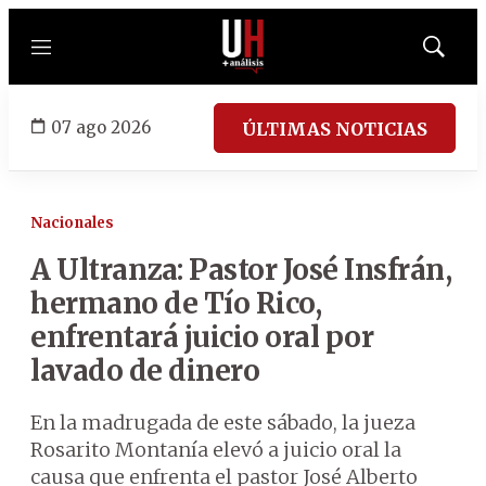
Menú
Mostrar
búsqued
07 ago 2026
ÚLTIMAS NOTICIAS
Nacionales
A Ultranza: Pastor José Insfrán,
hermano de Tío Rico,
enfrentará juicio oral por
lavado de dinero
En la madrugada de este sábado, la jueza
Rosarito Montanía elevó a juicio oral la
causa que enfrenta el pastor José Alberto