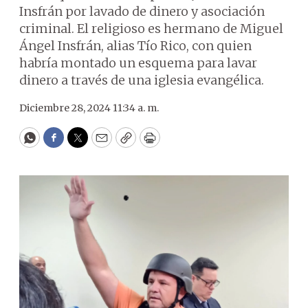
Insfrán por lavado de dinero y asociación
criminal. El religioso es hermano de Miguel
Ángel Insfrán, alias Tío Rico, con quien
habría montado un esquema para lavar
dinero a través de una iglesia evangélica.
Diciembre 28, 2024 11:34 a. m.
WhatsApp
Facebook
Twitter
Email
Copy
Print