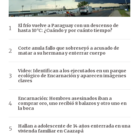
El frío vuelve a Paraguay con un descenso de
hasta 10°C: ¿Cuándo y por cuánto tiempo?
Corte anula fallo que sobreseyó a acusado de
matar a su hermana y enterrar cuerpo
Video: Identifican a los ejecutados en un parque
ecológico de Encarnación y aparecen imágenes
claves
Encarnación: Hombres asesinados iban a
comprar oro, uno recibió 8 balazos y otro uno en
la boca
Hallan a adolescente de 14 años enterrada en una
vivienda familiar en Caazapá