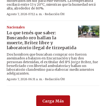
moderados del sur para este viernes. La temperatura
oscilará entre 13 y 20°C, mientras que la humedad será
alta, alrededor de 80%.
·
Agosto 7, 2026 07:12 a. m.
Redacción ÚH
Nacionales
Lo que tenés que saber:
Buscando oro hallan la
muerte, Brítez libre y
laboratorio ilegal de tirzepatida
Dos hombres que buscaban comprar oro fueron
asesinados a balazos en Encarnación y hay dos
personas detenidas, el ex titular del IPS Jorge Brítez, fue
beneficiado con libertad ambulatoria y hallan un
laboratorio clandestino para elaborar medicamentos
adelgazantes.
·
Agosto 7, 2026 06:31 a. m.
Redacción ÚH
Carga Más