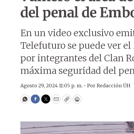
del penal de Emb
En un video exclusivo emit
Telefuturo se puede ver el
por integrantes del Clan Ro
máxima seguridad del pen
Agosto 29, 2024 11:05 p. m. •
Por
Redacción ÚH
WhatsApp
Facebook
Twitter
Email
Copy
Print