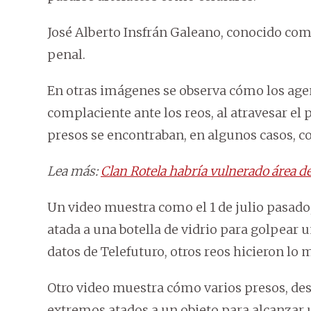
José Alberto Insfrán Galeano, conocido como
penal.
En otras imágenes se observa cómo los age
complaciente ante los reos, al atravesar el 
presos se encontraban, en algunos casos, co
Lea más:
Clan Rotela habría vulnerado área 
Un video muestra como el 1 de julio pasado
atada a una botella de vidrio para golpear 
datos de Telefuturo, otros reos hicieron lo 
Otro video muestra cómo varios presos, des
extremos atados a un objeto para alcanzar u