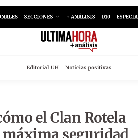
ONALES
SECCIONES
+ ANÁLISIS
D10
ESPECIA
Editorial ÚH
Noticias positivas
cómo el Clan Rotela
de máxima seguridad