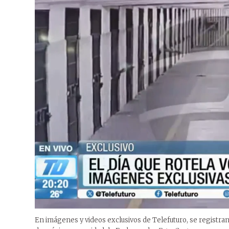
En imágenes y videos exclusivos de Telefuturo, se registran