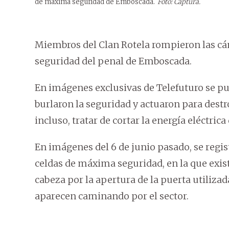
de máxima seguridad de Emboscada.
Foto: Captura.
Miembros del Clan Rotela rompieron las cá
seguridad del penal de Emboscada.
En imágenes exclusivas de Telefuturo se pu
burlaron la seguridad y actuaron para destr
incluso, tratar de cortar la energía eléctrica 
En imágenes del 6 de junio pasado, se regis
celdas de máxima seguridad, en la que existe
cabeza por la apertura de la puerta utiliz
aparecen caminando por el sector.