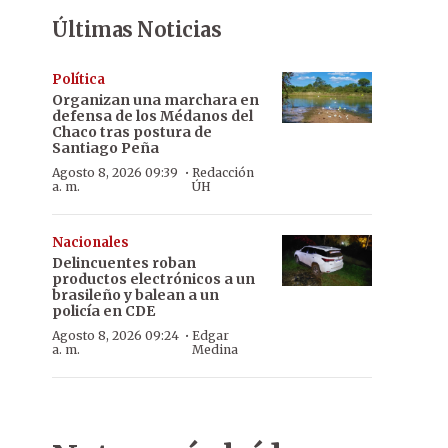
Últimas Noticias
Política
Organizan una marchara en
defensa de los Médanos del
Chaco tras postura de
Santiago Peña
·
Agosto 8, 2026 09:39
Redacción
a. m.
ÚH
Nacionales
Delincuentes roban
productos electrónicos a un
brasileño y balean a un
policía en CDE
·
Agosto 8, 2026 09:24
Edgar
a. m.
Medina