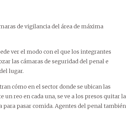
maras de vigilancia del área de máxima
ede ver el modo con el que los integrantes
ozar las cámaras de seguridad del penal e
del lugar.
tran cómo en el sector donde se ubican las
 un reo en cada una, se ve a los presos quitar la
ada para pasar comida. Agentes del penal también