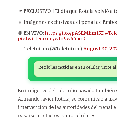
📌 EXCLUSIVO | El día que Rotela volvió a 
🔹 Imágenes exclusivas del penal de Embo
🔴 EN VIVO:
https://t.co/pASLMhm15D
#Tel
pic.twitter.com/wfn9w46am0
— Telefuturo (@Telefuturo)
August 30, 20
Recibí las noticias en tu celular, unite
En imágenes del 1 de julio pasado también s
Armando Javier Rotela, se comunican a travé
intervención de las autoridades del penal e
pasarse artefactos como celulares.