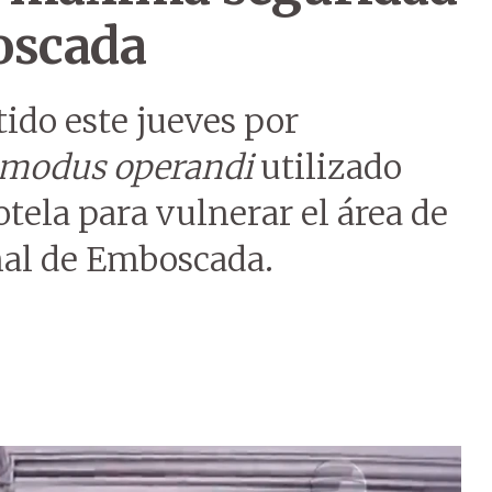
oscada
ido este jueves por
modus operandi
utilizado
tela para vulnerar el área de
al de Emboscada.