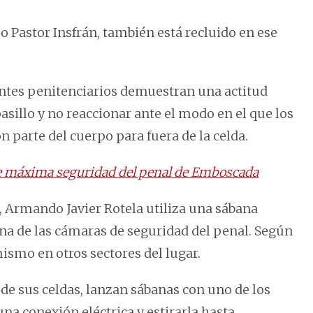
 Pastor Insfrán, también está recluido en ese
ntes penitenciarios demuestran una actitud
pasillo y no reaccionar ante el modo en el que los
n parte del cuerpo para fuera de la celda.
de máxima seguridad del penal de Emboscada
, Armando Javier Rotela utiliza una sábana
una de las cámaras de seguridad del penal. Según
mismo en otros sectores del lugar.
de sus celdas, lanzan sábanas con uno de los
na conexión eléctrica y estirarla hasta