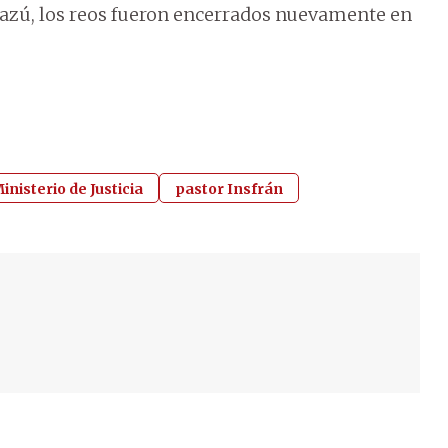
azú, los reos fueron encerrados nuevamente en
inisterio de Justicia
pastor Insfrán