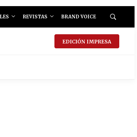
LES
REVISTAS
BRAND VOICE
Mostrar
búsqueda
EDICIÓN IMPRESA