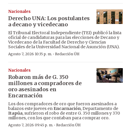
Nacionales
Derecho UNA: Los postulantes
a decano y vicedecano
El Tribunal Electoral Independiente (TEI) publicó la lista
oficial de candidaturas para las elecciones de Decano y
Vicedecano de la Facultad de Derecho y Ciencias
Sociales de la Universidad Nacional de Asunción (UNA).
·
Agosto 7, 2026 10:35 p. m.
Redacción ÚH
Nacionales
Robaron más de G. 350
millones a compradores de
oro asesinados en
Encarnación
Los dos compradores de oro que fueron asesinados a
balazos este jueves en
Encarnación
, Departamento de
Itapúa
, sufrieron el robo de entre G. 350 millones y 370
millones, con los que contaban para comprar oro.
·
Agosto 7, 2026 09:45 p. m.
Redacción ÚH