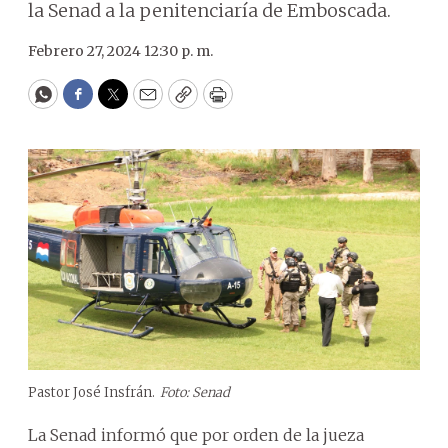
la Senad a la penitenciaría de Emboscada.
Febrero 27, 2024 12:30 p. m.
WhatsApp
Facebook
Twitter
Email
Copy
Print
Pastor José Insfrán.
Foto: Senad
La Senad informó que por orden de la jueza