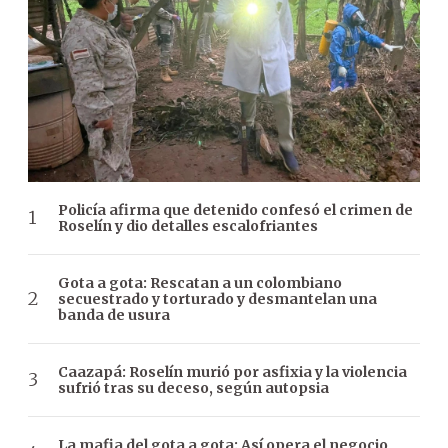
Policía afirma que detenido confesó el crimen de
Roselín y dio detalles escalofriantes
Gota a gota: Rescatan a un colombiano
secuestrado y torturado y desmantelan una
banda de usura
Caazapá: Roselín murió por asfixia y la violencia
sufrió tras su deceso, según autopsia
La mafia del gota a gota: Así opera el negocio