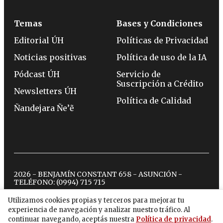
Temas
Bases y Condiciones
Editorial ÚH
Políticas de Privacidad
Noticias positivas
Política de uso de la IA
Pódcast ÚH
Servicio de
Suscripción a Crédito
Newsletters ÚH
Política de Calidad
Ñandejara Ñe’ẽ
2026 - BENJAMÍN CONSTANT 658 - ASUNCIÓN -
TELÉFONO:
(0994) 715 715
Utilizamos cookies propias y terceros para mejorar tu
experiencia de navegación y analizar nuestro tráfico. Al
twitter
instagram
facebook
tiktok
youtube
spotify
continuar navegando, aceptás nuestra
Política de privacidad
.