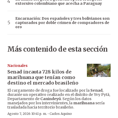
extorsivo colombiano que acecha a Paraguay
Encarnación: Dos españoles y tres bolivianos son
capturados por doble crimen de compradores de
oro
Más contenido de esta sección
Nacionales
Senad incauta 728 kilos de
marihuana que tenían como
destino el mercado brasileño
El cargamento de droga fue localizado por la
Senad
,
durante un operativo realizado en el distrito de Yvy Pytã,
Departamento de
Canindeyú
. Según los datos
manejados por los intervinientes, la
marihuana
sería
trasladada hacia territorio brasileño.
·
Agosto 7, 2026 10:41 p. m.
Carlos Aquino