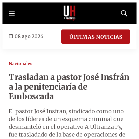
Menú
Mostrar
búsqued
08 ago 2026
ÚLTIMAS NOTICIAS
Nacionales
Trasladan a pastor José Insfrán
a la penitenciaría de
Emboscada
El pastor José Insfran, sindicado como uno
de los líderes de un esquema criminal que
desmanteló en el operativo A Ultranza Py,
fue trasladado de la base de operaciones de