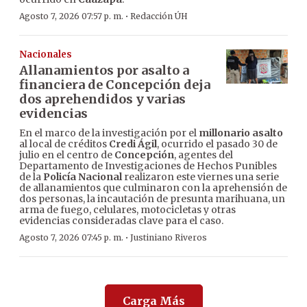
·
Agosto 7, 2026 07:57 p. m.
Redacción ÚH
Nacionales
Allanamientos por asalto a
financiera de Concepción deja
dos aprehendidos y varias
evidencias
En el marco de la investigación por el
millonario asalto
al local de créditos
Credi Ágil
, ocurrido el pasado 30 de
julio en el centro de
Concepción
, agentes del
Departamento de Investigaciones de Hechos Punibles
de la
Policía Nacional
realizaron este viernes una serie
de allanamientos que culminaron con la aprehensión de
dos personas, la incautación de presunta marihuana, un
arma de fuego, celulares, motocicletas y otras
evidencias consideradas clave para el caso.
·
Agosto 7, 2026 07:45 p. m.
Justiniano Riveros
Carga Más