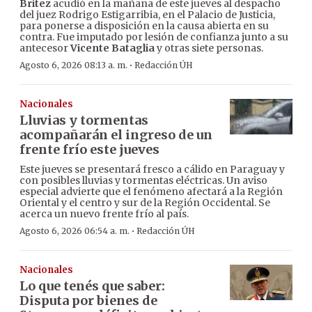
Britez
acudió en la mañana de este jueves al despacho
del juez Rodrigo Estigarribia, en el Palacio de Justicia,
para ponerse a disposición en la causa abierta en su
contra. Fue imputado por lesión de confianza junto a su
antecesor
Vicente Bataglia
y otras siete personas.
·
Agosto 6, 2026 08:13 a. m.
Redacción ÚH
Nacionales
Lluvias y tormentas
acompañarán el ingreso de un
frente frío este jueves
Este jueves se presentará fresco a cálido en Paraguay y
con posibles lluvias y tormentas eléctricas. Un aviso
especial advierte que el fenómeno afectará a la Región
Oriental y el centro y sur de la Región Occidental. Se
acerca un nuevo frente frío al país.
·
Agosto 6, 2026 06:54 a. m.
Redacción ÚH
Nacionales
Lo que tenés que saber:
Disputa por bienes de