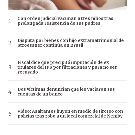
Con orden judicial vacunan a tres niños tras
prolongada resistencia de sus padres
Disputa por bienes con hijo extramatrimonial de
Stroessner continúa en Brasil
Fiscal dice que precipitó imputación de ex
titulares del IPS por filtraciones y para no ser
recusado
Dos víctimas denuncian que les vaciaron sus
cuentas de un banco
Video: Asaltantes huyen en medio de tiroteo con
policías tras robo a un local comercial de Ñemby