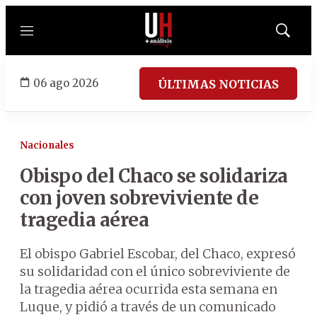
Menú
Mostrar
búsqued
06 ago 2026
ÚLTIMAS NOTICIAS
Nacionales
Obispo del Chaco se solidariza
con joven sobreviviente de
tragedia aérea
El obispo Gabriel Escobar, del Chaco, expresó
su solidaridad con el único sobreviviente de
la tragedia aérea ocurrida esta semana en
Luque, y pidió a través de un comunicado