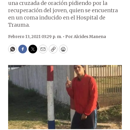
una cruzada de oración pidiendo por la
recuperación del joven, quien se encuentra
en un coma inducido en el Hospital de
Trauma.
Febrero 13, 2021 03:29 p. m. •
Por
Alcides Manena
WhatsApp
Facebook
Twitter
Email
Copy
Print