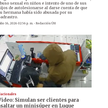
buso sexual en niños e intento de uno de sus
ijos de autolesionarse al darse cuenta de que
u hermana había sido abusada por su
adrastro.
·
ulio 16, 2026 02:56 p. m.
Redacción ÚH
acionales
Video: Simulan ser clientes para
asaltar un minisúper en Luque