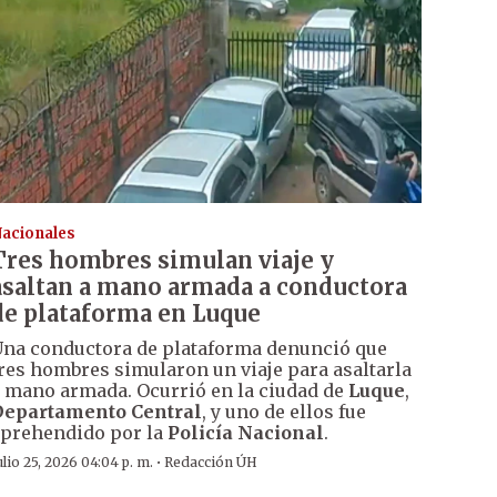
acionales
Tres hombres simulan viaje y
asaltan a mano armada a conductora
de plataforma en Luque
na conductora de plataforma denunció que
res hombres simularon un viaje para asaltarla
 mano armada. Ocurrió en la ciudad de
Luque
,
Departamento Central
, y uno de ellos fue
prehendido por la
Policía Nacional
.
·
ulio 25, 2026 04:04 p. m.
Redacción ÚH