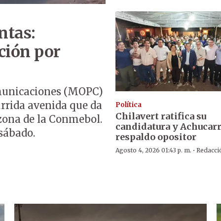
ntas:
ción por
omunicaciones (MOPC)
urrida avenida que da
Política
Chilavert ratifica su
 zona de la Conmebol.
candidatura y Achucar
sábado.
respaldo opositor
·
Agosto 4, 2026 01:43 p. m.
Redacci