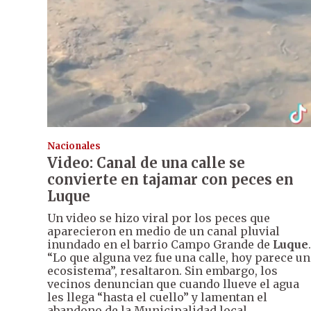
Nacionales
Video: Canal de una calle se
convierte en tajamar con peces en
Luque
Un video se hizo viral por los peces que
aparecieron en medio de un canal pluvial
inundado en el barrio Campo Grande de
Luque
.
“Lo que alguna vez fue una calle, hoy parece un
ecosistema”, resaltaron. Sin embargo, los
vecinos denuncian que cuando llueve el agua
les llega “hasta el cuello” y lamentan el
abandono de la Municipalidad local.