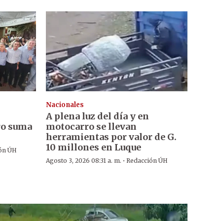
Nacionales
A plena luz del día y en
ro suma
motocarro se llevan
herramientas por valor de G.
10 millones en Luque
ón ÚH
·
Agosto 3, 2026 08:31 a. m.
Redacción ÚH