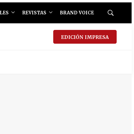
LES
REVISTAS
BRAND VOICE
Mostrar
búsqueda
EDICIÓN IMPRESA