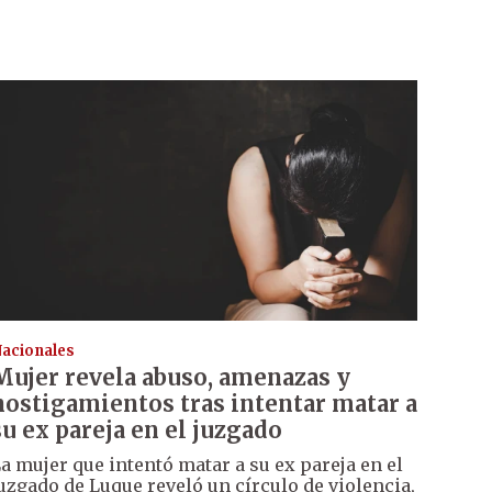
acionales
Mujer revela abuso, amenazas y
hostigamientos tras intentar matar a
su ex pareja en el juzgado
a mujer que intentó matar a su ex pareja en el
uzgado de Luque reveló un círculo de violencia,