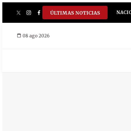
NACI
ÚLTIMAS NOTICIAS
twitter
instagram
facebook
tiktok
youtube
spotify
08 ago 2026