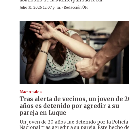
·
Julio 31, 2026 12:07 p. m.
Redacción ÚH
Nacionales
Tras alerta de vecinos, un joven de 2
años es detenido por agredir a su
pareja en Luque
Un joven de 20 años fue detenido por la Policía
Nacional tras agredir a su pareja. Este hecho d