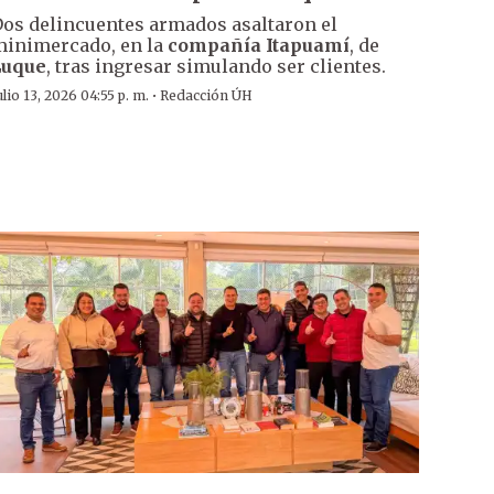
os delincuentes armados asaltaron el
inimercado, en la
compañía Itapuamí
, de
Luque
, tras ingresar simulando ser clientes.
·
ulio 13, 2026 04:55 p. m.
Redacción ÚH