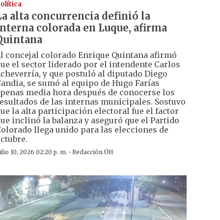
olítica
La alta concurrencia definió la
interna colorada en Luque, afirma
Quintana
l concejal colorado Enrique Quintana afirmó
ue el sector liderado por el intendente Carlos
cheverría, y que postuló al diputado Diego
andia, se sumó al equipo de Hugo Farías
penas media hora después de conocerse los
esultados de las internas municipales. Sostuvo
ue la alta participación electoral fue el factor
ue inclinó la balanza y aseguró que el Partido
olorado llega unido para las elecciones de
ctubre.
·
ulio 10, 2026 02:20 p. m.
Redacción ÚH