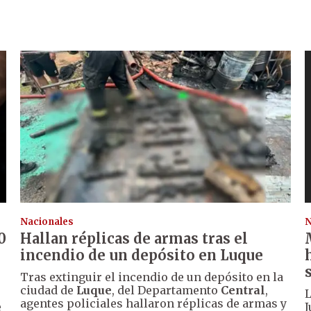
Nacionales
N
0
Hallan réplicas de armas tras el
incendio de un depósito en Luque
Tras extinguir el incendio de un depósito en la
ciudad de
Luque
, del Departamento
Central
,
L
agentes policiales hallaron réplicas de armas y
e
J