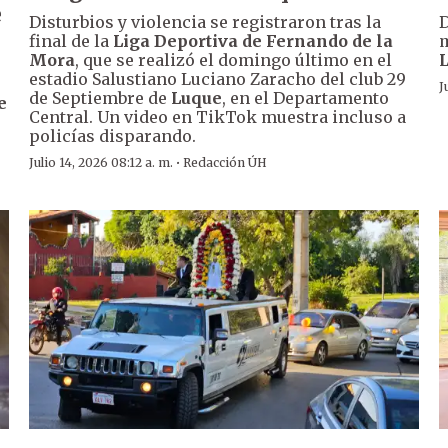
e
Disturbios y violencia se registraron tras la
D
final de la
Liga Deportiva de Fernando de la
m
Mora
, que se realizó el domingo último en el
estadio Salustiano Luciano Zaracho del club 29
J
de Septiembre de
Luque
, en el Departamento
e
Central. Un video en TikTok muestra incluso a
policías disparando.
·
Julio 14, 2026 08:12 a. m.
Redacción ÚH