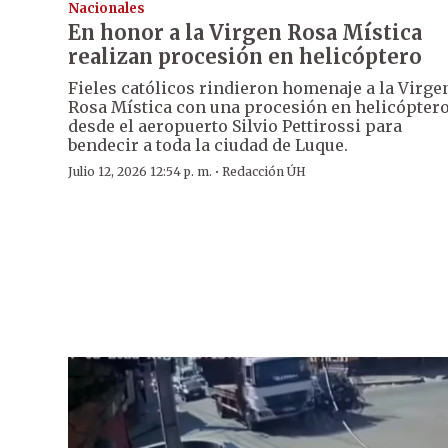
Nacionales
En honor a la Virgen Rosa Mística
realizan procesión en helicóptero
Fieles católicos rindieron homenaje a la Virge
Rosa Mística con una procesión en helicópter
desde el aeropuerto Silvio Pettirossi para
bendecir a toda la ciudad de Luque.
·
Julio 12, 2026 12:54 p. m.
Redacción ÚH