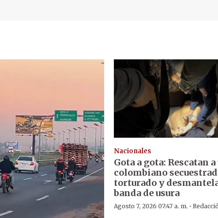
Nacionales
Gota a gota: Rescatan a
colombiano secuestrad
torturado y desmantel
banda de usura
·
Agosto 7, 2026 07:47 a. m.
Redacci