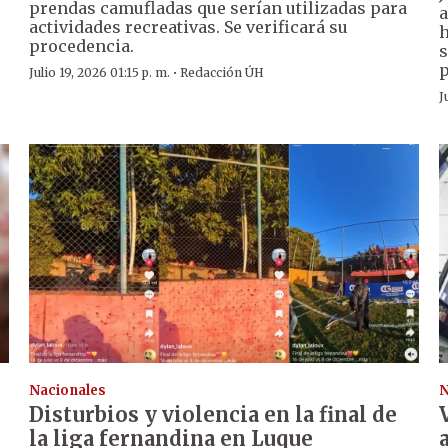
prendas camufladas que serían utilizadas para
a
actividades recreativas. Se verificará su
h
procedencia.
s
p
·
Julio 19, 2026 01:15 p. m.
Redacción ÚH
J
Nacionales
N
Disturbios y violencia en la final de
la liga fernandina en Luque