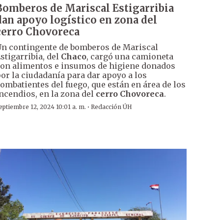
Bomberos de Mariscal Estigarribia
dan apoyo logístico en zona del
cerro Chovoreca
n contingente de bomberos de Mariscal
stigarribia, del
Chaco
, cargó una camioneta
on alimentos e insumos de higiene donados
or la ciudadanía para dar apoyo a los
ombatientes del fuego, que están en área de los
ncendios, en la zona del
cerro Chovoreca
.
·
eptiembre 12, 2024 10:01 a. m.
Redacción ÚH