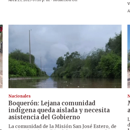
·
v
A
Nacionales
N
Boquerón: Lejana comunidad
indígena queda aislada y necesita
asistencia del Gobierno
L
d
La comunidad de la Misión San José Estero, de