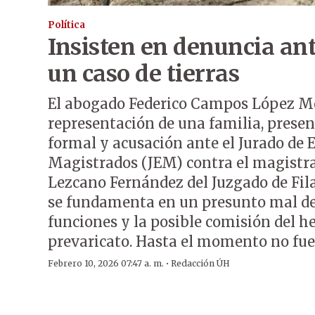
Política
Insisten en denuncia ant
un caso de tierras
El abogado Federico Campos López Mo
representación de una familia, prese
formal y acusación ante el Jurado de 
Magistrados (JEM) contra el magistra
Lezcano Fernández del Juzgado de Fila
se fundamenta en un presunto mal d
funciones y la posible comisión del h
prevaricato. Hasta el momento no fue 
·
Febrero 10, 2026 07:47 a. m.
Redacción ÚH