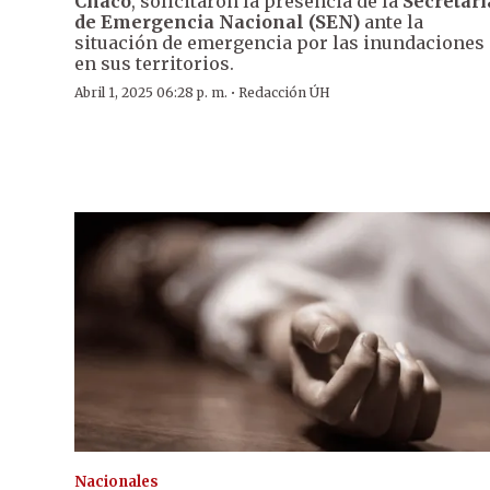
Chaco
, solicitaron la presencia de la
Secretarí
de Emergencia Nacional (SEN)
ante la
situación de emergencia por las inundaciones
en sus territorios.
·
Abril 1, 2025 06:28 p. m.
Redacción ÚH
Nacionales