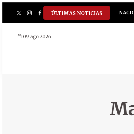
NACI
ÚLTIMAS NOTICIAS
twitter
instagram
facebook
tiktok
youtube
spotify
09 ago 2026
Ma