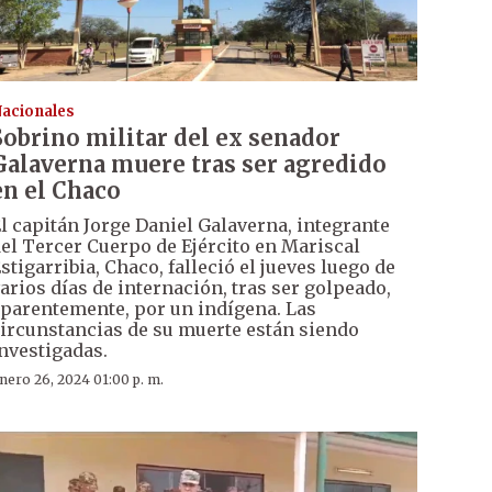
acionales
Sobrino militar del ex senador
Galaverna muere tras ser agredido
en el Chaco
l capitán Jorge Daniel Galaverna, integrante
el Tercer Cuerpo de Ejército en Mariscal
stigarribia, Chaco, falleció el jueves luego de
arios días de internación, tras ser golpeado,
parentemente, por un indígena. Las
ircunstancias de su muerte están siendo
nvestigadas.
nero 26, 2024 01:00 p. m.