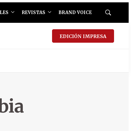
LES
REVISTAS
BRAND VOICE
Mostrar
búsqueda
EDICIÓN IMPRESA
bia