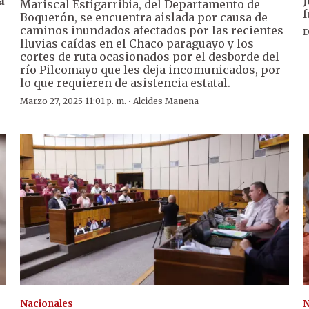
a
J
Mariscal Estigarribia, del Departamento de
f
Boquerón, se encuentra aislada por causa de
caminos inundados afectados por las recientes
D
lluvias caídas en el Chaco paraguayo y los
cortes de ruta ocasionados por el desborde del
río Pilcomayo que les deja incomunicados, por
lo que requieren de asistencia estatal.
·
Marzo 27, 2025 11:01 p. m.
Alcides Manena
Nacionales
N