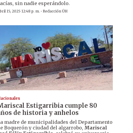
acías, sin nadie esperándolo.
·
bril 15, 2025 12:48 p. m.
Redacción ÚH
acionales
Mariscal Estigarribia cumple 80
años de historia y anhelos
a madre de municipalidades del Departamento
e Boquerón y ciudad del algarrobo,
Mariscal