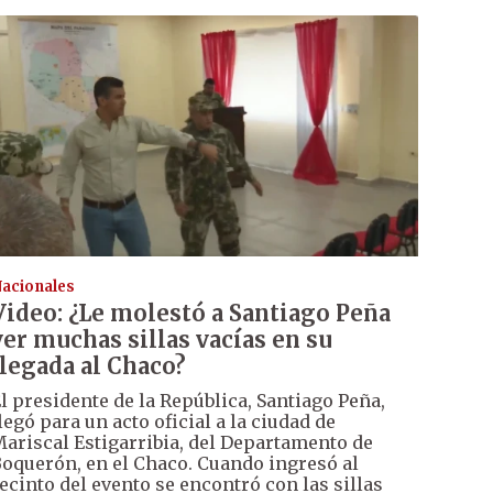
acionales
Video: ¿Le molestó a Santiago Peña
ver muchas sillas vacías en su
llegada al Chaco?
l presidente de la República, Santiago Peña,
legó para un acto oficial a la ciudad de
ariscal Estigarribia, del Departamento de
oquerón, en el Chaco. Cuando ingresó al
ecinto del evento se encontró con las sillas