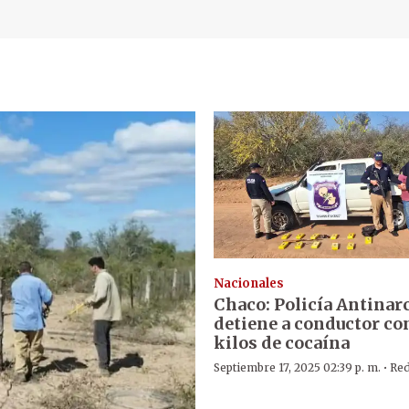
Nacionales
Chaco: Policía Antinar
detiene a conductor co
kilos de cocaína
·
Septiembre 17, 2025 02:39 p. m.
Red