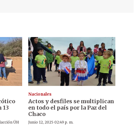
Nacionales
cótico
Actos y desfiles se multiplican
n 13
en todo el país por la Paz del
Chaco
acción ÚH
Junio 12, 2025 02:49 p. m.