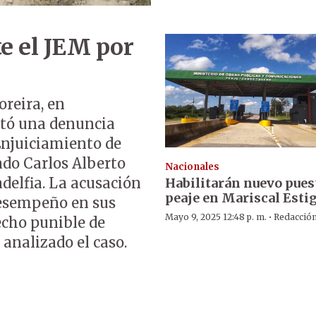
e el JEM por
reira, en
ntó una denuncia
Enjuiciamiento de
do Carlos Alberto
Nacionales
delfia. La acusación
Habilitarán nuevo pues
peaje en Mariscal Estig
esempeño en sus
·
Mayo 9, 2025 12:48 p. m.
Redacció
echo punible de
analizado el caso.