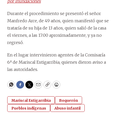
por inundaciones
Durante el procedimiento se presentó el señor
Manfredo Arce, de 49 años, quien manifestó que se
trataría de su hija de 13 años, quien salió de la casa
el viernes, a las 17:00 aproximadamente, y ya no
regresó.
En el lugar intervinieron agentes de la Comisaría
6ª de Mariscal Estigarribia, quienes dieron aviso a
las autoridades.
WhatsApp
Facebook
Twitter
Email
Copy
Print
Mariscal Estigarribia
Boquerón
Pueblos indígenas
Abuso infantil