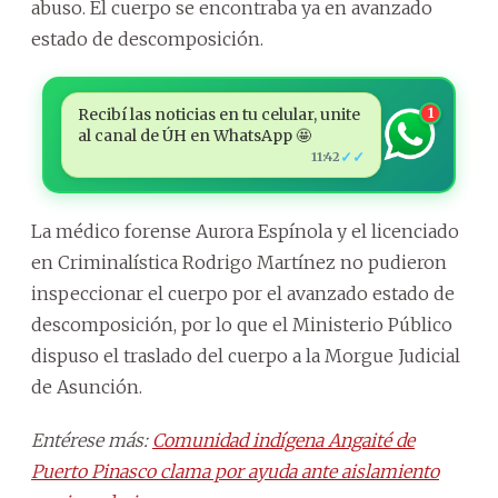
abuso. El cuerpo se encontraba ya en avanzado
estado de descomposición.
Recibí las noticias en tu celular, unite
1
al canal de ÚH en WhatsApp 🤩
✓✓
11:42
La médico forense Aurora Espínola y el licenciado
en Criminalística Rodrigo Martínez no pudieron
inspeccionar el cuerpo por el avanzado estado de
descomposición, por lo que el Ministerio Público
dispuso el traslado del cuerpo a la Morgue Judicial
de Asunción.
Entérese más:
Comunidad indígena Angaité de
Puerto Pinasco clama por ayuda ante aislamiento