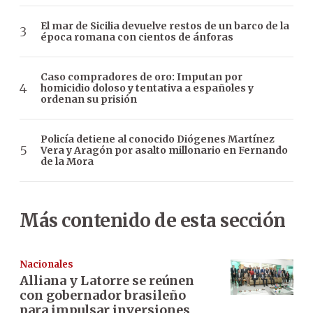
El mar de Sicilia devuelve restos de un barco de la
época romana con cientos de ánforas
Caso compradores de oro: Imputan por
homicidio doloso y tentativa a españoles y
ordenan su prisión
Policía detiene al conocido Diógenes Martínez
Vera y Aragón por asalto millonario en Fernando
de la Mora
Más contenido de esta sección
Nacionales
Alliana y Latorre se reúnen
con gobernador brasileño
para impulsar inversiones