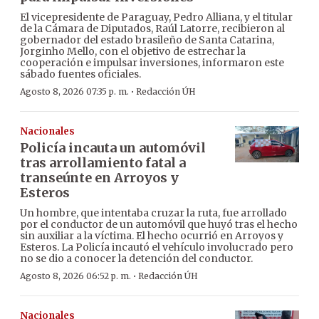
El vicepresidente de Paraguay, Pedro Alliana, y el titular
de la Cámara de Diputados, Raúl Latorre, recibieron al
gobernador del estado brasileño de Santa Catarina,
Jorginho Mello, con el objetivo de estrechar la
cooperación e impulsar inversiones, informaron este
sábado fuentes oficiales.
·
Agosto 8, 2026 07:35 p. m.
Redacción ÚH
Nacionales
Policía incauta un automóvil
tras arrollamiento fatal a
transeúnte en Arroyos y
Esteros
Un hombre, que intentaba cruzar la ruta, fue arrollado
por el conductor de un automóvil que huyó tras el hecho
sin auxiliar a la víctima. El hecho ocurrió en Arroyos y
Esteros. La Policía incautó el vehículo involucrado pero
no se dio a conocer la detención del conductor.
·
Agosto 8, 2026 06:52 p. m.
Redacción ÚH
Nacionales