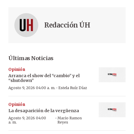
Redacción ÚH
Últimas Noticias
Opinión
Arranca el show del “cambio” y el
“shutdown”
·
Agosto 9, 2026 04:00 a. m.
Estela Ruíz Díaz
Opinión
La desaparición de la vergüenza
·
Agosto 9, 2026 04:00
Mario Ramos
a. m.
Reyes