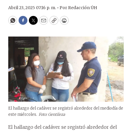
Abril 23, 2025 07:16 p. m. •
Por
Redacción ÚH
WhatsApp
Facebook
Twitter
Email
Copy
Print
El hallazgo del cadáver se registró alrededor del mediodía de
este miércoles.
Foto: Gentileza
El hallazgo del cadáver se registró alrededor del