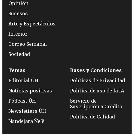
Opinión
Sucesos
Arte y Espectáculos
Interior
Correo Semanal
Sociedad
Temas
Bases y Condiciones
Editorial ÚH
Políticas de Privacidad
Noticias positivas
Política de uso de la IA
Pódcast ÚH
Servicio de
Suscripción a Crédito
Newsletters ÚH
Política de Calidad
Ñandejara Ñe’ẽ