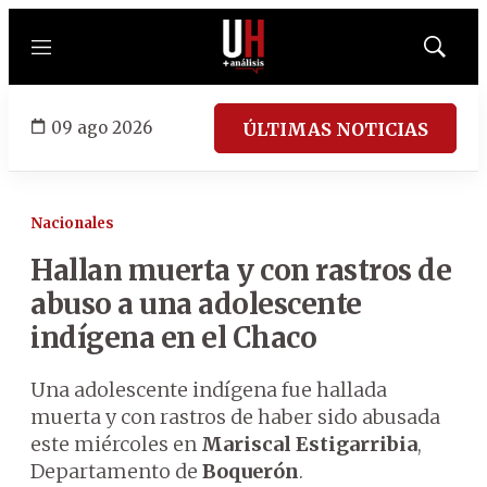
Menú
Mostrar
búsqued
09 ago 2026
ÚLTIMAS NOTICIAS
Nacionales
Hallan muerta y con rastros de
abuso a una adolescente
indígena en el Chaco
Una adolescente indígena fue hallada
muerta y con rastros de haber sido abusada
este miércoles en
Mariscal Estigarribia
,
Departamento de
Boquerón
.