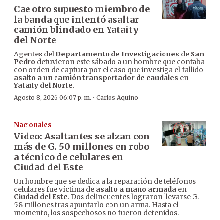
Cae otro supuesto miembro de
la banda que intentó asaltar
camión blindado en Yataity
del Norte
Agentes del
Departamento de Investigaciones
de
San
Pedro
detuvieron este sábado a un hombre que contaba
con orden de captura por el caso que investiga el fallido
asalto a un camión transportador de caudales
en
Yataity del Norte
.
·
Agosto 8, 2026 06:07 p. m.
Carlos Aquino
Nacionales
Video: Asaltantes se alzan con
más de G. 50 millones en robo
a técnico de celulares en
Ciudad del Este
Un hombre que se dedica a la reparación de teléfonos
celulares fue víctima de
asalto a mano armada
en
Ciudad del Este
. Dos delincuentes lograron llevarse G.
58 millones tras apuntarlo con un arma. Hasta el
momento, los sospechosos no fueron detenidos.