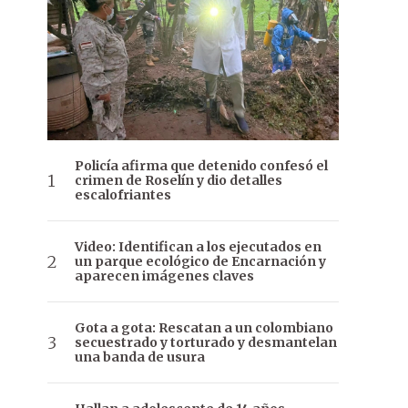
Policía afirma que detenido confesó el
crimen de Roselín y dio detalles
escalofriantes
Video: Identifican a los ejecutados en
un parque ecológico de Encarnación y
aparecen imágenes claves
Gota a gota: Rescatan a un colombiano
secuestrado y torturado y desmantelan
una banda de usura