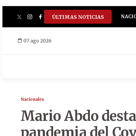
NACI
ÚLTIMAS NOTICIAS
twitter
instagram
facebook
tiktok
youtube
spotify
07 ago 2026
Nacionales
Mario Abdo destac
pandemia del Cov