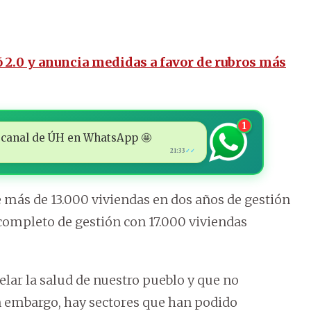
 2.0 y anuncia medidas a favor de rubros más
1
 al canal de ÚH en WhatsApp 🤩
21:33
✓✓
 más de 13.000 viviendas en dos años de gestión
completo de gestión con 17.000 viviendas
ar la salud de nuestro pueblo y que no
 embargo, hay sectores que han podido