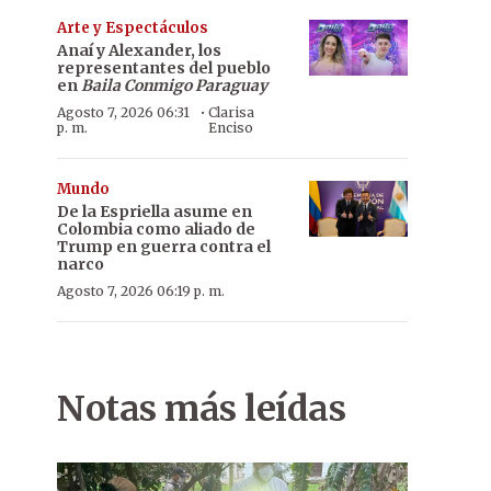
Arte y Espectáculos
Anaí y Alexander, los
representantes del pueblo
en
Baila Conmigo Paraguay
·
Agosto 7, 2026 06:31
Clarisa
p. m.
Enciso
Mundo
De la Espriella asume en
Colombia como aliado de
Trump en guerra contra el
narco
Agosto 7, 2026 06:19 p. m.
Notas más leídas