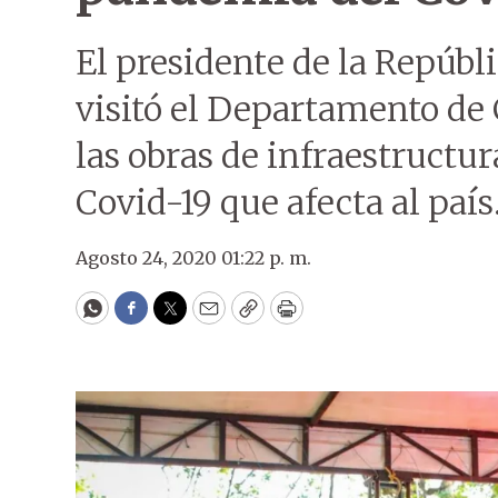
El presidente de la Repúbl
visitó el Departamento de
las obras de infraestructur
Covid-19 que afecta al país
Agosto 24, 2020 01:22 p. m.
WhatsApp
Facebook
Twitter
Email
Copy
Print