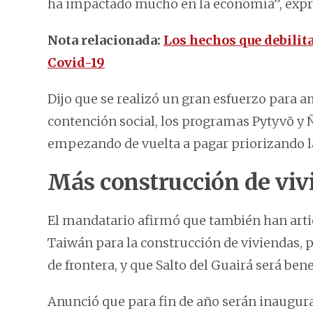
ha impactado mucho en la economía”, expr
Nota relacionada:
Los hechos que debilita
Covid-19
Dijo que se realizó un gran esfuerzo para a
contención social, los programas Pytyvõ y 
empezando de vuelta a pagar priorizando la
Más construcción de viv
El mandatario afirmó que también han arti
Taiwán para la construcción de viviendas, 
de frontera, y que Salto del Guairá será ben
Anunció que para fin de año serán inaugur