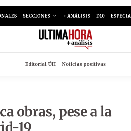
ONALES
SECCIONES
+ ANÁLISIS
D10
ESPECIA
Editorial ÚH
Noticias positivas
a obras, pese a la
id-19