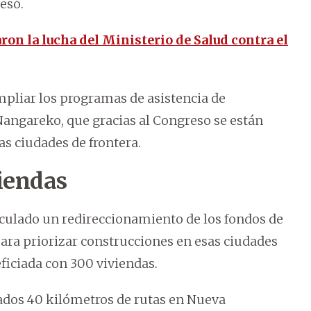
esó.
ron la lucha del Ministerio de Salud contra el
mpliar los programas de asistencia de
Ñangareko, que gracias al Congreso se están
s ciudades de frontera.
iendas
culado un redireccionamiento de los fondos de
para priorizar construcciones en esas ciudades
eficiada con 300 viviendas.
ados 40 kilómetros de rutas en Nueva