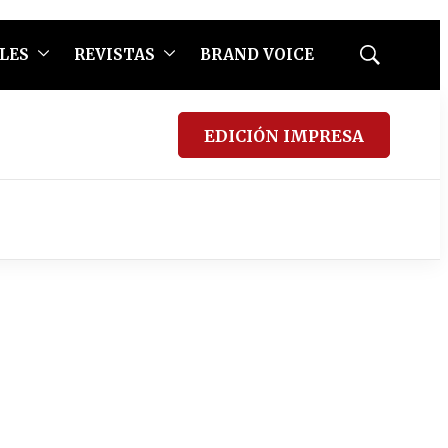
LES
REVISTAS
BRAND VOICE
Mostrar
búsqueda
EDICIÓN IMPRESA