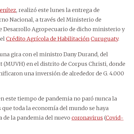
enítez
, realizó este lunes la entrega de
no Nacional, a través del Ministerio de
e Desarrollo Agropecuario de dicho ministerio y
del
Crédito Agrícola de Habilitación
Curuguaty
.
 una gira con el ministro Dany Durand, del
t (MUVH) en el distrito de Corpus Christi, donde
gnificaron una inversión de alrededor de G. 4.000
e en este tiempo de pandemia no paró nunca la
ás que toda la economía del mundo se haya
sa de la pandemia del nuevo
coronavirus
(
Covid-