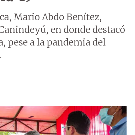
ica, Mario Abdo Benítez,
 Canindeyú, en donde destacó
a, pese a la pandemia del
.