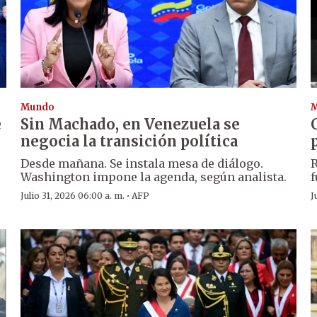
Mundo
e
Sin Machado, en Venezuela se
negocia la transición política
Desde mañana. Se instala mesa de diálogo.
R
Washington impone la agenda, según analista.
f
·
Julio 31, 2026 06:00 a. m.
AFP
J