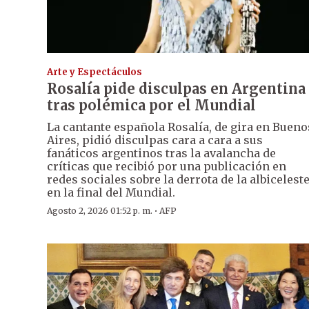
Arte y Espectáculos
Rosalía pide disculpas en Argentina
tras polémica por el Mundial
La cantante española Rosalía, de gira en Bueno
Aires, pidió disculpas cara a cara a sus
fanáticos argentinos tras la avalancha de
críticas que recibió por una publicación en
redes sociales sobre la derrota de la albicelest
en la final del Mundial.
·
Agosto 2, 2026 01:52 p. m.
AFP