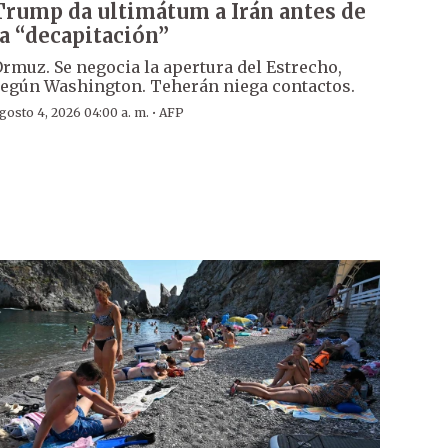
Trump da ultimátum a Irán antes de
la “decapitación”
rmuz. Se negocia la apertura del Estrecho,
egún Washington. Teherán niega contactos.
·
gosto 4, 2026 04:00 a. m.
AFP