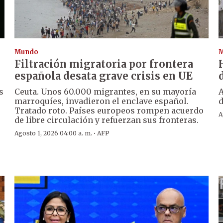
Mundo
Filtración migratoria por frontera
española desata grave crisis en UE
s
Ceuta. Unos 60.000 migrantes, en su mayoría
A
marroquíes, invadieron el enclave español.
d
Tratado roto. Países europeos rompen acuerdo
A
de libre circulación y refuerzan sus fronteras.
e
·
Agosto 1, 2026 04:00 a. m.
AFP