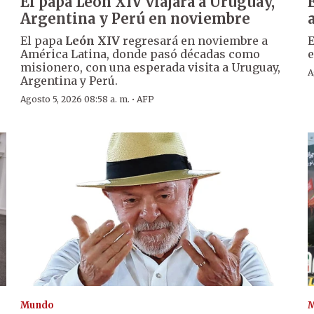
El papa León XIV viajará a Uruguay,
Argentina y Perú en noviembre
El papa
León XIV
regresará en noviembre a
E
América Latina, donde pasó décadas como
e
misionero, con una esperada visita a Uruguay,
A
Argentina y Perú.
·
Agosto 5, 2026 08:58 a. m.
AFP
Mundo