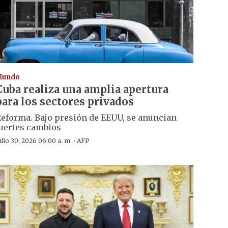
Mundo
Cuba realiza una amplia apertura
para los sectores privados
eforma. Bajo presión de EEUU, se anuncian
uertes cambios
·
ulio 30, 2026 06:00 a. m.
AFP