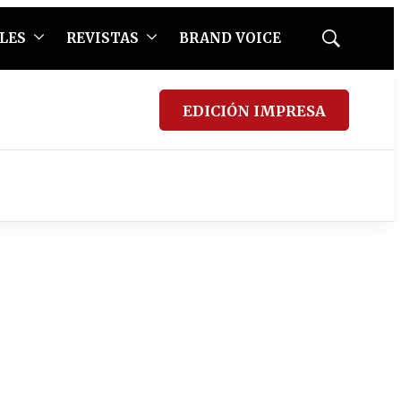
LES
REVISTAS
BRAND VOICE
Mostrar
búsqueda
EDICIÓN IMPRESA