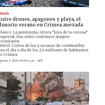
Mundo
Entre drones, apagones y playa, el
ilusorio verano en Crimea anexada
lanco. La península, otrora “joya de la corona”
mperial, hoy sufre continuos ataques
cranianos.
ificil. Cortes de luz y escasez de combustible
on el día a día de los 2,4 millones de habitantes
e Crimea.
·
gosto 3, 2026 04:00 a. m.
AFP