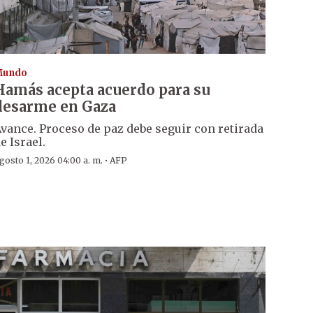
Mundo
Hamás acepta acuerdo para su
desarme en Gaza
vance. Proceso de paz debe seguir con retirada
e Israel.
·
gosto 1, 2026 04:00 a. m.
AFP