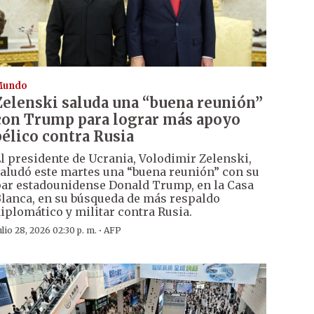
Mundo
Zelenski saluda una “buena reunión”
con Trump para lograr más apoyo
bélico contra Rusia
l presidente de Ucrania, Volodimir Zelenski,
aludó este martes una “buena reunión” con su
ar estadounidense Donald Trump, en la Casa
lanca, en su búsqueda de más respaldo
iplomático y militar contra Rusia.
·
ulio 28, 2026 02:30 p. m.
AFP