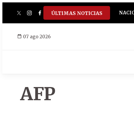
NACI
ÚLTIMAS NOTICIAS
twitter
instagram
facebook
tiktok
youtube
spotify
07 ago 2026
AFP