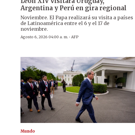
León XIV visitará Uruguay,
Argentina y Perú en gira regional
Noviembre. El Papa realizará su visita a países
de Latinoamérica entre el 6 y el 17 de
noviembre.
·
Agosto 6, 2026 04:00 a. m.
AFP
Mundo