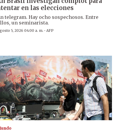
En Brasil investigan complot para
atentar en las elecciones
n telegram. Hay ocho sospechosos. Entre
llos, un seminarista.
·
gosto 5, 2026 04:00 a. m.
AFP
Mundo