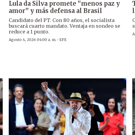
Lula da Silva promete “menos paz y
amor” y más defensa al Brasil
Candidato del PT. Con 80 años, el socialista
O
buscará cuarto mandato. Ventaja en sondeo se
s
reduce a 1 punto.
A
·
Agosto 4, 2026 04:00 a. m.
EFE