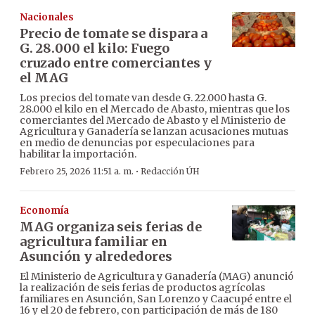
Nacionales
Precio de tomate se dispara a
G. 28.000 el kilo: Fuego
cruzado entre comerciantes y
el MAG
Los precios del tomate van desde G. 22.000 hasta G.
28.000 el kilo en el Mercado de Abasto, mientras que los
comerciantes del Mercado de Abasto y el Ministerio de
Agricultura y Ganadería se lanzan acusaciones mutuas
en medio de denuncias por especulaciones para
habilitar la importación.
·
Febrero 25, 2026 11:51 a. m.
Redacción ÚH
Economía
MAG organiza seis ferias de
agricultura familiar en
Asunción y alrededores
El Ministerio de Agricultura y Ganadería (MAG) anunció
la realización de seis ferias de productos agrícolas
familiares en Asunción, San Lorenzo y Caacupé entre el
16 y el 20 de febrero, con participación de más de 180