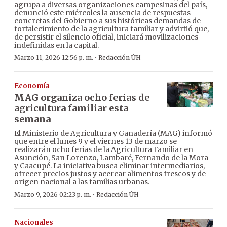
agrupa a diversas organizaciones campesinas del país,
denunció este miércoles la ausencia de respuestas
concretas del Gobierno a sus históricas demandas de
fortalecimiento de la agricultura familiar y advirtió que,
de persistir el silencio oficial, iniciará movilizaciones
indefinidas en la capital.
·
Marzo 11, 2026 12:56 p. m.
Redacción ÚH
Economía
MAG organiza ocho ferias de
agricultura familiar esta
semana
El Ministerio de Agricultura y Ganadería (MAG) informó
que entre el lunes 9 y el viernes 13 de marzo se
realizarán ocho ferias de la Agricultura Familiar en
Asunción, San Lorenzo, Lambaré, Fernando de la Mora
y Caacupé. La iniciativa busca eliminar intermediarios,
ofrecer precios justos y acercar alimentos frescos y de
origen nacional a las familias urbanas.
·
Marzo 9, 2026 02:23 p. m.
Redacción ÚH
Nacionales