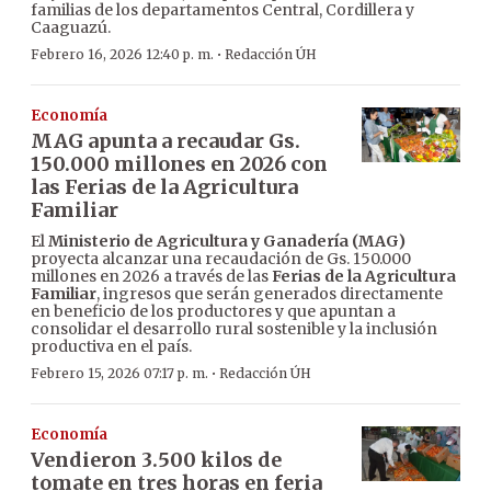
familias de los departamentos Central, Cordillera y
Caaguazú.
·
Febrero 16, 2026 12:40 p. m.
Redacción ÚH
Economía
MAG apunta a recaudar Gs.
150.000 millones en 2026 con
las Ferias de la Agricultura
Familiar
El
Ministerio de Agricultura y Ganadería (MAG)
proyecta alcanzar una recaudación de Gs. 150.000
millones en 2026 a través de las
Ferias de la Agricultura
Familiar
, ingresos que serán generados directamente
en beneficio de los productores y que apuntan a
consolidar el desarrollo rural sostenible y la inclusión
productiva en el país.
·
Febrero 15, 2026 07:17 p. m.
Redacción ÚH
Economía
Vendieron 3.500 kilos de
tomate en tres horas en feria