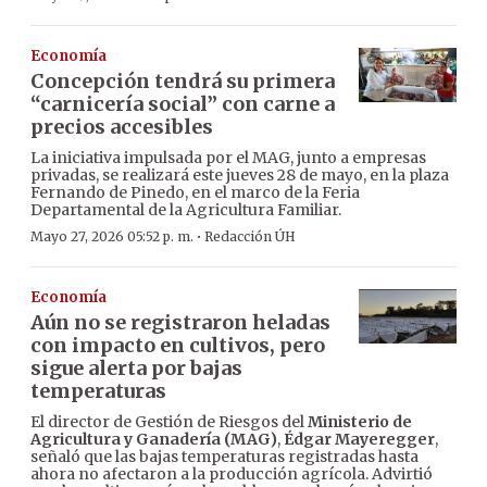
Economía
Concepción tendrá su primera
“carnicería social” con carne a
precios accesibles
La iniciativa impulsada por el MAG, junto a empresas
privadas, se realizará este jueves 28 de mayo, en la plaza
Fernando de Pinedo, en el marco de la Feria
Departamental de la Agricultura Familiar.
·
Mayo 27, 2026 05:52 p. m.
Redacción ÚH
Economía
Aún no se registraron heladas
con impacto en cultivos, pero
sigue alerta por bajas
temperaturas
El director de Gestión de Riesgos del
Ministerio de
Agricultura y Ganadería (MAG)
,
Édgar Mayeregger
,
señaló que las bajas temperaturas registradas hasta
ahora no afectaron a la producción agrícola. Advirtió