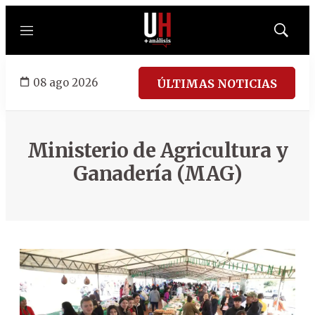
Menú
Mostrar
búsqued
08 ago 2026
ÚLTIMAS NOTICIAS
Ministerio de Agricultura y
Ganadería (MAG)