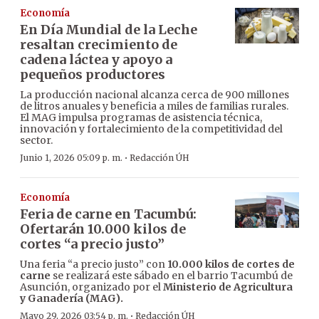
Economía
En Día Mundial de la Leche
resaltan crecimiento de
cadena láctea y apoyo a
pequeños productores
La producción nacional alcanza cerca de 900 millones
de litros anuales y beneficia a miles de familias rurales.
El MAG impulsa programas de asistencia técnica,
innovación y fortalecimiento de la competitividad del
sector.
·
Junio 1, 2026 05:09 p. m.
Redacción ÚH
Economía
Feria de carne en Tacumbú:
Ofertarán 10.000 kilos de
cortes “a precio justo”
Una feria “a precio justo” con
10.000 kilos de cortes de
carne
se realizará este sábado en el barrio Tacumbú de
Asunción, organizado por el
Ministerio de Agricultura
y Ganadería (MAG).
·
Mayo 29, 2026 03:54 p. m.
Redacción ÚH