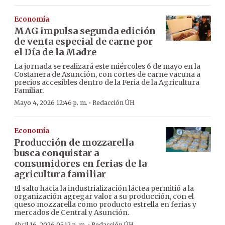
Economía
MAG impulsa segunda edición
de venta especial de carne por
el Día de la Madre
La jornada se realizará este miércoles 6 de mayo en la
Costanera de Asunción, con cortes de carne vacuna a
precios accesibles dentro de la Feria de la Agricultura
Familiar.
·
Mayo 4, 2026 12:46 p. m.
Redacción ÚH
Economía
Producción de mozzarella
busca conquistar a
consumidores en ferias de la
agricultura familiar
El salto hacia la industrialización láctea permitió a la
organización agregar valor a su producción, con el
queso mozzarella como producto estrella en ferias y
mercados de Central y Asunción.
Abril 16, 2026 05:12 p. m.
Redacción ÚH