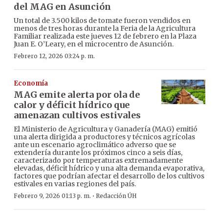
del MAG en Asunción
Un total de 3.500 kilos de tomate fueron vendidos en
menos de tres horas durante la Feria de la Agricultura
Familiar realizada este jueves 12 de febrero en la Plaza
Juan E. O’Leary, en el microcentro de Asunción.
Febrero 12, 2026 03:24 p. m.
Economía
MAG emite alerta por ola de
calor y déficit hídrico que
amenazan cultivos estivales
El Ministerio de Agricultura y Ganadería (MAG) emitió
una alerta dirigida a productores y técnicos agrícolas
ante un escenario agroclimático adverso que se
extendería durante los próximos cinco a seis días,
caracterizado por temperaturas extremadamente
elevadas, déficit hídrico y una alta demanda evaporativa,
factores que podrían afectar el desarrollo de los cultivos
estivales en varias regiones del país.
·
Febrero 9, 2026 01:13 p. m.
Redacción ÚH