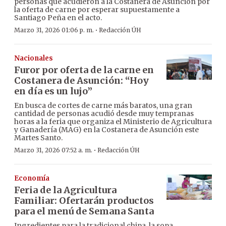
personas que acudieron a la Costanera de Asunción por
la oferta de carne por esperar supuestamente a
Santiago Peña en el acto.
·
Marzo 31, 2026 01:06 p. m.
Redacción ÚH
Nacionales
Furor por oferta de la carne en
Costanera de Asunción: “Hoy
en día es un lujo”
En busca de cortes de carne más baratos, una gran
cantidad de personas acudió desde muy tempranas
horas a la feria que organiza el Ministerio de Agricultura
y Ganadería (MAG) en la Costanera de Asunción este
Martes Santo.
·
Marzo 31, 2026 07:52 a. m.
Redacción ÚH
Economía
Feria de la Agricultura
Familiar: Ofertarán productos
para el menú de Semana Santa
Ingredientes para la tradicional chipa, la sopa