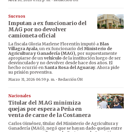
·
Sucesos
Imputan a ex funcionario del
MAG por no devolver
camioneta oficial
La fiscala Gloria Marlene Florentín imputó a
Blas
Villagra Ayala
, un ex funcionario del
Ministerio de
Agricultura y Ganadería (MAG),
por supuestamente
apropiarse de un
vehículo
de la institución luego de ser
desvinculado y no devolver desde hace dos años. El
hecho ocurrió en
Santa Rosa del Aguaray
. Ahora pide
su prisión preventiva.
·
Marzo 31, 2026 06:59 p. m.
Redacción ÚH
Nacionales
Titular del MAG minimiza
quejas por espera a Peña en
venta de carne de la Costanera
Carlos Giménez, titular del Ministerio de Agricultura y
Ganadería (MAG), negó que se hayan dado quejas entre