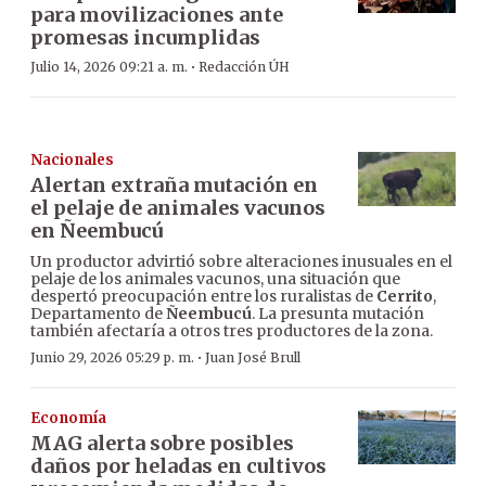
para movilizaciones ante
promesas incumplidas
·
Julio 14, 2026 09:21 a. m.
Redacción ÚH
Nacionales
Alertan extraña mutación en
el pelaje de animales vacunos
en Ñeembucú
Un productor advirtió sobre alteraciones inusuales en el
pelaje de los animales vacunos, una situación que
despertó preocupación entre los ruralistas de
Cerrito
,
Departamento de
Ñeembucú
. La presunta mutación
también afectaría a otros tres productores de la zona.
·
Junio 29, 2026 05:29 p. m.
Juan José Brull
Economía
MAG alerta sobre posibles
daños por heladas en cultivos