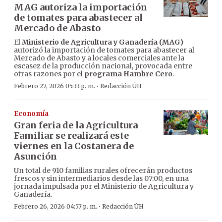
MAG autoriza la importación
de tomates para abastecer al
Mercado de Abasto
El
Ministerio de Agricultura y Ganadería (MAG)
autorizó la importación de tomates para abastecer al
Mercado de Abasto y a locales comerciales ante la
escasez de la producción nacional, provocada entre
otras razones por el
programa Hambre Cero
.
·
Febrero 27, 2026 05:33 p. m.
Redacción ÚH
Economía
Gran feria de la Agricultura
Familiar se realizará este
viernes en la Costanera de
Asunción
Un total de 910 familias rurales ofrecerán productos
frescos y sin intermediarios desde las 07:00, en una
jornada impulsada por el Ministerio de Agricultura y
Ganadería.
·
Febrero 26, 2026 04:57 p. m.
Redacción ÚH