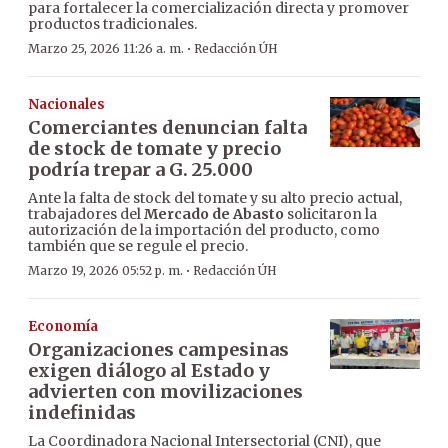
para fortalecer la comercialización directa y promover
productos tradicionales.
·
Marzo 25, 2026 11:26 a. m.
Redacción ÚH
Nacionales
Comerciantes denuncian falta
de stock de tomate y precio
podría trepar a G. 25.000
Ante la falta de stock del tomate y su alto precio actual,
trabajadores del
Mercado de Abasto
solicitaron la
autorización de la importación del producto, como
también que se regule el precio.
·
Marzo 19, 2026 05:52 p. m.
Redacción ÚH
Economía
Organizaciones campesinas
exigen diálogo al Estado y
advierten con movilizaciones
indefinidas
La Coordinadora Nacional Intersectorial (CNI), que