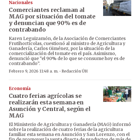
Nacionales
Comerciantes reclaman al
MAG por situación del tomate
y denuncian que 90% es de
contrabando
Karen Leguizamón, de la Asociación de Comerciantes
Frutihortícolas, cuestionó al ministro de Agricultura y
Ganadería, Carlos Giménez, por la situación de la
comercialización del tomate en el país. Asimismo,
denunció que “el 90% de lo que se consume hoy es de
contrabando”.
·
Febrero 9, 2026 11:48 a. m.
Redacción ÚH
Economía
Cuatro ferias agrícolas se
realizarán esta semana en
Asunción y Central, según el
MAG
El Ministerio de Agricultura y Ganadería (MAG) informó
sobre la realización de cuatro ferias de la agricultura
familiar esta semana en Asunción y San Lorenzo, con el
fin de promover la venta directa de productos de más de