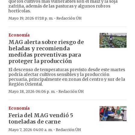
que los cultivos más vulnerables son el maíz y la soja
zafriña, además de las pasturas y algunos rubros
hortícolas.
·
Mayo 19, 2026 07:18 p. m.
Redacción ÚH
Economía
MAG alerta sobre riesgo de
heladas y recomienda
medidas preventivas para
proteger la producción
El descenso de temperaturas previsto desde este martes
podría afectar cultivos sensibles y la producción
pecuaria, principalmente en zonas del centro y sur de la
Región Oriental.
·
Mayo 18, 2026 06:06 p. m.
Redacción ÚH
Economía
Feria del MAG vendió 5
toneladas de carne
·
Mayo 7, 2026 04:00 a. m.
Redacción ÚH