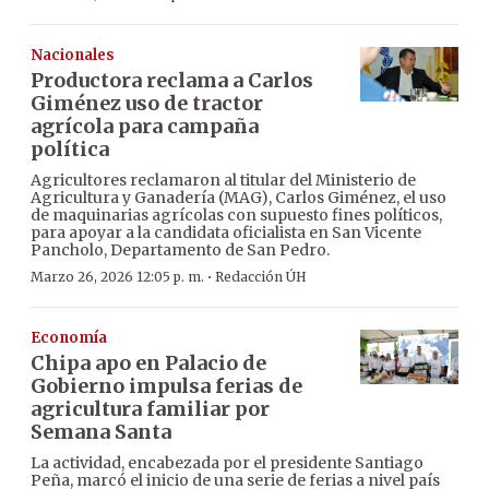
Nacionales
Productora reclama a Carlos
Giménez uso de tractor
agrícola para campaña
política
Agricultores reclamaron al titular del Ministerio de
Agricultura y Ganadería (MAG), Carlos Giménez, el uso
de maquinarias agrícolas con supuesto fines políticos,
para apoyar a la candidata oficialista en San Vicente
Pancholo, Departamento de San Pedro.
·
Marzo 26, 2026 12:05 p. m.
Redacción ÚH
Economía
Chipa apo en Palacio de
Gobierno impulsa ferias de
agricultura familiar por
Semana Santa
La actividad, encabezada por el presidente Santiago
Peña, marcó el inicio de una serie de ferias a nivel país