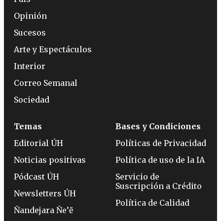
Opinión
Sucesos
Arte y Espectáculos
Interior
Correo Semanal
Sociedad
Temas
Bases y Condiciones
Editorial ÚH
Políticas de Privacidad
Noticias positivas
Política de uso de la IA
Pódcast ÚH
Servicio de
Suscripción a Crédito
Newsletters ÚH
Política de Calidad
Ñandejara Ñe’ẽ