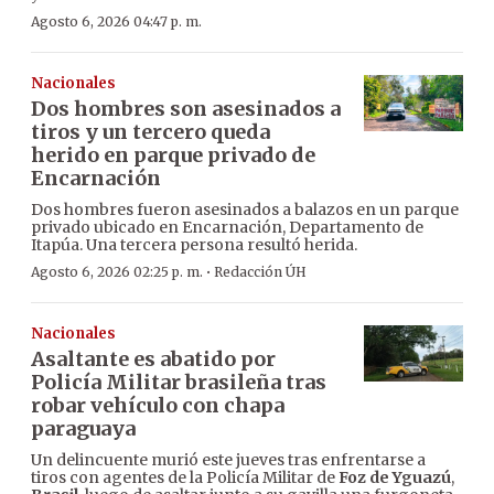
Agosto 6, 2026 04:47 p. m.
Nacionales
Dos hombres son asesinados a
tiros y un tercero queda
herido en parque privado de
Encarnación
Dos hombres fueron asesinados a balazos en un parque
privado ubicado en Encarnación, Departamento de
Itapúa. Una tercera persona resultó herida.
·
Agosto 6, 2026 02:25 p. m.
Redacción ÚH
Nacionales
Asaltante es abatido por
Policía Militar brasileña tras
robar vehículo con chapa
paraguaya
Un delincuente murió este jueves tras enfrentarse a
tiros con agentes de la Policía Militar de
Foz de Yguazú
,