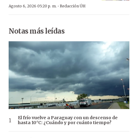
·
Agosto 6, 2026 05:20 p. m.
Redacción ÚH
Notas más leídas
El frío vuelve a Paraguay con un descenso de
hasta 10°C: ¿Cuándo y por cuánto tiempo?