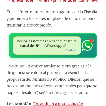
campesinos en conflicto por tierras en Canindeyú
En ese ínterin intervinieron agentes de la Fiscalía
y pidieron a los achés un plazo de ocho días para
tramitar la desocupación.
Recibí las noticias en tu celular, unite
1
al canal de ÚH en WhatsApp 🤩
✓✓
20:44
“No hubo un enfrentamiento, pero gracias a la
dirigencia se calmó al grupo para escuchar la
propuesta del Ministerio Público. Dijeron que se
necesitan muchos efectivos policiales para que se
haga el desalojo”, señaló Chevugui a la radio.
Lea también:
Encaminan a una “solución