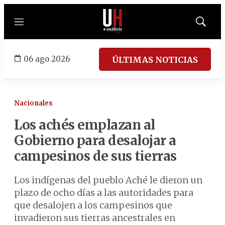
Menú
Mostrar
búsqued
06 ago 2026
ÚLTIMAS NOTICIAS
Nacionales
Los achés emplazan al
Gobierno para desalojar a
campesinos de sus tierras
Los indígenas del pueblo Aché le dieron un
plazo de ocho días a las autoridades para
que desalojen a los campesinos que
invadieron sus tierras ancestrales en