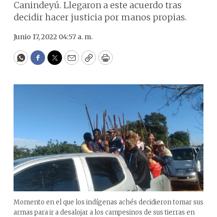
Canindeyú. Llegaron a este acuerdo tras
decidir hacer justicia por manos propias.
Junio 17, 2022 04:57 a. m.
WhatsApp
Facebook
Twitter
Email
Copy
Print
Momento en el que los indígenas achés decidieron tomar sus
armas para ir a desalojar a los campesinos de sus tierras en