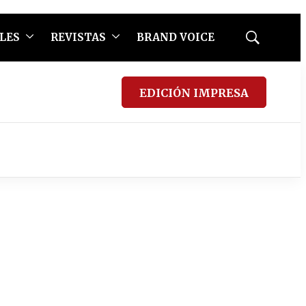
LES
REVISTAS
BRAND VOICE
Mostrar
búsqueda
EDICIÓN IMPRESA