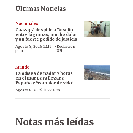
Últimas Noticias
Nacionales
Caazapá despide a Roselín
entre lágrimas, mucho dolor
y un fuerte pedido de justicia
·
Agosto 8, 2026 12:11
Redacción
p. m.
ÚH
Mundo
La odisea de nadar 7 horas
en el mar para llegar a
España y “cambiar de vida”
Agosto 8, 2026 11:22 a. m.
Notas más leídas