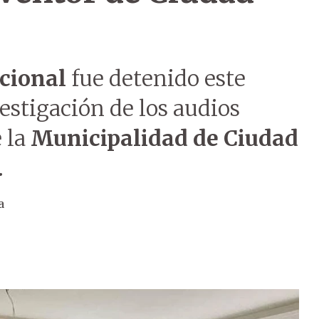
acional
fue detenido este
estigación de los audios
e la
Municipalidad de Ciudad
.
a