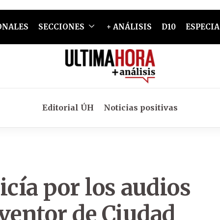
ONALES
SECCIONES
+ ANÁLISIS
D10
ESPECIA
Editorial ÚH
Noticias positivas
icía por los audios
rventor de Ciudad