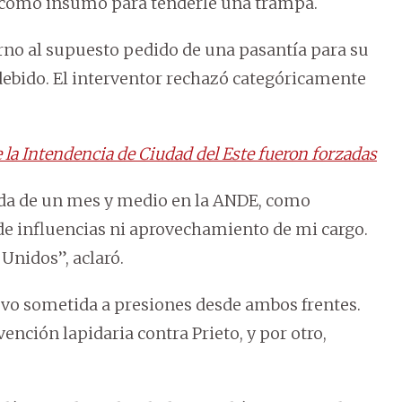
da como insumo para tenderle una trampa.
orno al supuesto pedido de una pasantía para su
debido. El interventor rechazó categóricamente
la Intendencia de Ciudad del Este fueron forzadas
da de un mes y medio en la ANDE, como
 de influencias ni aprovechamiento de mi cargo.
 Unidos”, aclaró.
vo sometida a presiones desde ambos frentes.
ención lapidaria contra Prieto, y por otro,