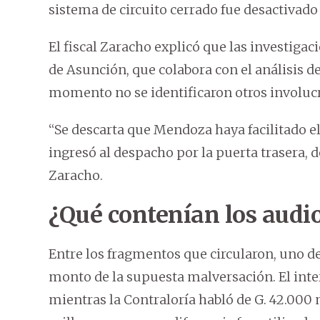
sistema de circuito cerrado fue desactivad
El fiscal Zaracho explicó que las investiga
de Asunción, que colabora con el análisis d
momento no se identificaron otros involuc
“Se descarta que Mendoza haya facilitado el
ingresó al despacho por la puerta trasera, d
Zaracho.
¿Qué contenían los audio
Entre los fragmentos que circularon, uno d
monto de la supuesta malversación. El int
mientras la Contraloría habló de G. 42.000