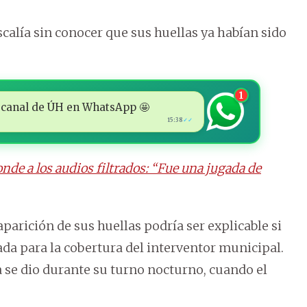
calía sin conocer que sus huellas ya habían sido
1
 al canal de ÚH en WhatsApp 🤩
15:38
✓✓
nde a los audios filtrados: “Fue una jugada de
parición de sus huellas podría ser explicable si
da para la cobertura del interventor municipal.
 se dio durante su turno nocturno, cuando el