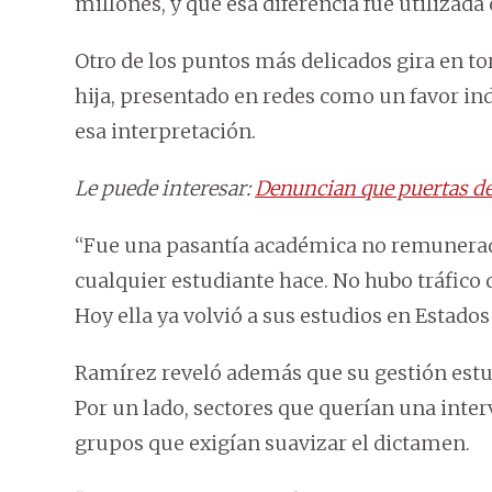
millones, y que esa diferencia fue utiliza
Otro de los puntos más delicados gira en t
hija, presentado en redes como un favor in
esa interpretación.
Le puede interesar:
Denuncian que puertas de 
“Fue una pasantía académica no remunera
cualquier estudiante hace. No hubo tráfico
Hoy ella ya volvió a sus estudios en Estados
Ramírez reveló además que su gestión estu
Por un lado, sectores que querían una interv
grupos que exigían suavizar el dictamen.