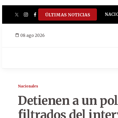
NACI
ÚLTIMAS NOTICIAS
twitter
instagram
facebook
tiktok
youtube
spotify
08 ago 2026
Nacionales
Detienen a un pol
filtrados del inte