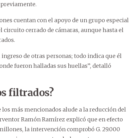
o previamente.
ciones cuentan con el apoyo de un grupo especial
el circuito cerrado de cámaras, aunque hasta el
rados.
 ingreso de otras personas; todo indica que él
onde fueron halladas sus huellas”, detalló
s filtrados?
e los más mencionados alude a la reducción del
erventor Ramón Ramírez explicó que en efecto
 millones, la intervención comprobó G. 29.000