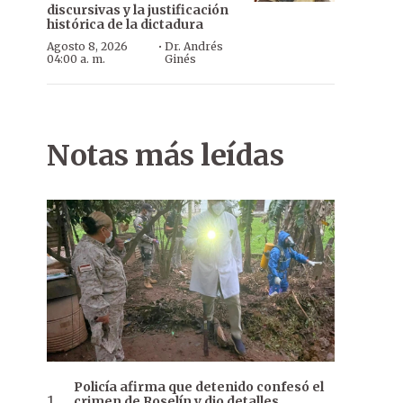
discursivas y la justificación
histórica de la dictadura
·
Agosto 8, 2026
Dr. Andrés
04:00 a. m.
Ginés
Notas más leídas
Policía afirma que detenido confesó el
crimen de Roselín y dio detalles