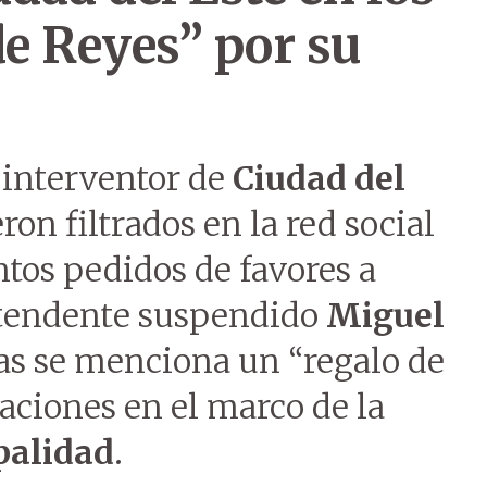
de Reyes” por su
 interventor de
Ciudad del
eron filtrados en la red social
tos pedidos de favores a
ntendente suspendido
Miguel
las se menciona un “regalo de
aciones en el marco de la
palidad
.