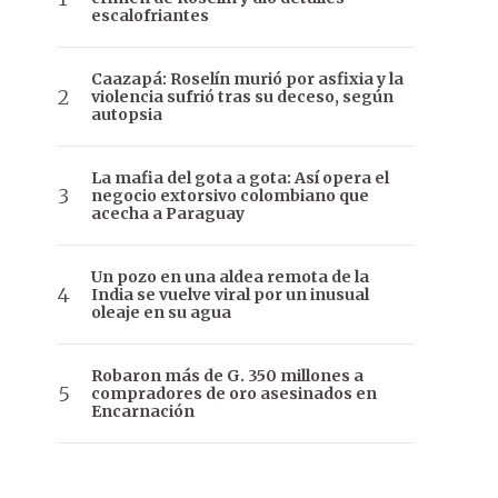
escalofriantes
Caazapá: Roselín murió por asfixia y la
violencia sufrió tras su deceso, según
autopsia
La mafia del gota a gota: Así opera el
negocio extorsivo colombiano que
acecha a Paraguay
Un pozo en una aldea remota de la
India se vuelve viral por un inusual
oleaje en su agua
Robaron más de G. 350 millones a
compradores de oro asesinados en
Encarnación