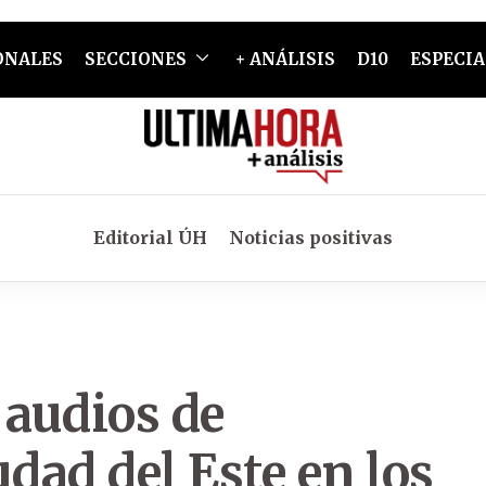
ONALES
SECCIONES
+ ANÁLISIS
D10
ESPECIA
Editorial ÚH
Noticias positivas
 audios de
dad del Este en los