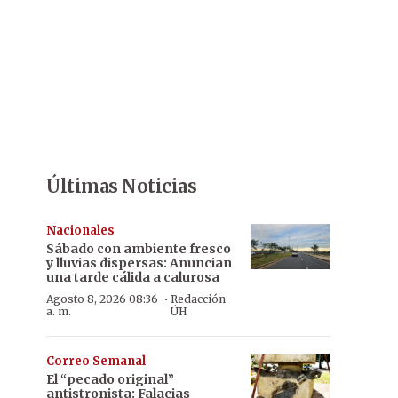
Últimas Noticias
Nacionales
Sábado con ambiente fresco
y lluvias dispersas: Anuncian
una tarde cálida a calurosa
·
Agosto 8, 2026 08:36
Redacción
a. m.
ÚH
Correo Semanal
El “pecado original”
antistronista: Falacias