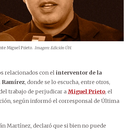
nte Miguel Prieto.
Imagen: Edición ÚH.
s relacionados con el
interventor de la
 Ramírez
, donde se lo escucha, entre otros,
el trabajo de perjudicar a
Miguel Prieto
, el
ción, según informó el corresponsal de Última
ián Martínez, declaró que si bien no puede