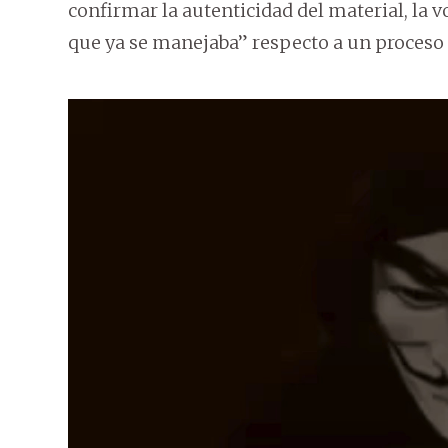
confirmar la autenticidad del material, la v
que ya se manejaba” respecto a un proceso 