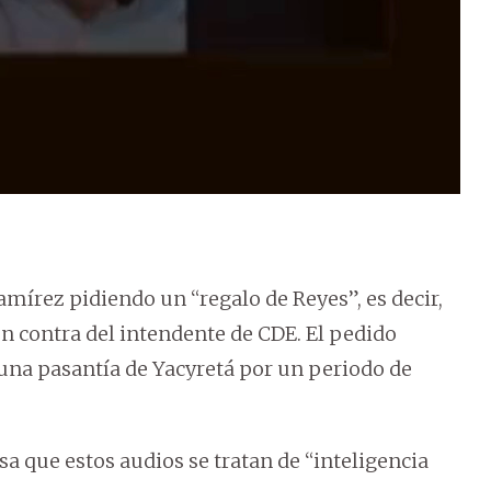
mírez pidiendo un “regalo de Reyes”, es decir,
n contra del intendente de CDE. El pedido
 una pasantía de Yacyretá por un periodo de
a que estos audios se tratan de “inteligencia