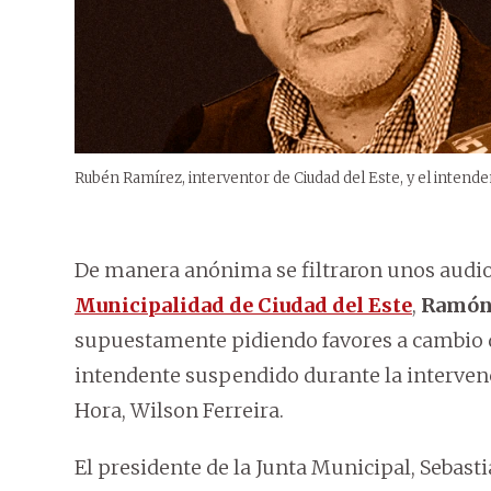
Rubén Ramírez, interventor de Ciudad del Este, y el intende
De manera anónima se filtraron unos audio
Municipalidad de Ciudad del Este
,
Ramón
supuestamente pidiendo favores a cambio d
intendente suspendido durante la interven
Hora, Wilson Ferreira.
El presidente de la Junta Municipal, Sebast