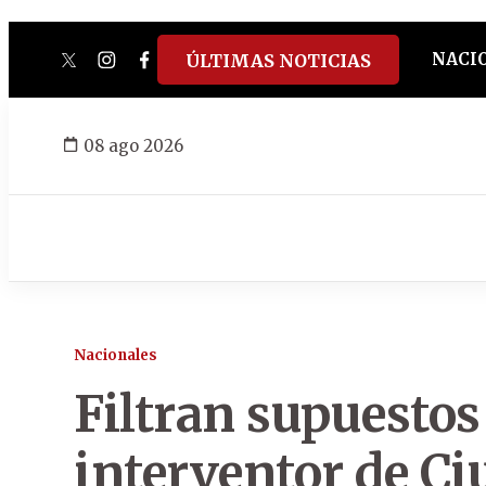
NACI
ÚLTIMAS NOTICIAS
twitter
instagram
facebook
tiktok
youtube
spotify
08 ago 2026
Nacionales
Filtran supuestos
interventor de Ciu