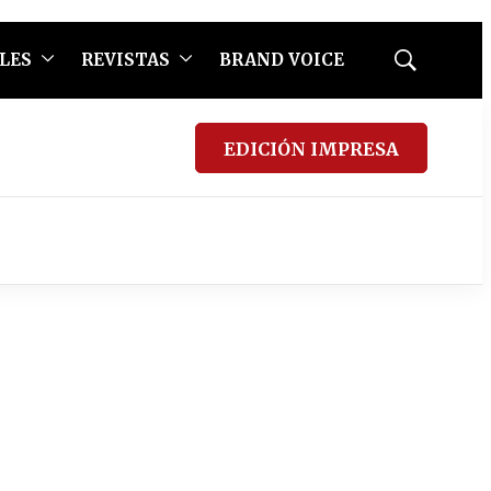
LES
REVISTAS
BRAND VOICE
Mostrar
búsqueda
EDICIÓN IMPRESA