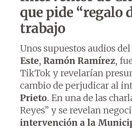
que pide “regalo 
trabajo
Unos supuestos audios del
Este
,
Ramón Ramírez
, fu
TikTok y revelarían presun
cambio de perjudicar al i
Prieto
. En una de las char
Reyes” y se revelan negoci
intervención a la Munici