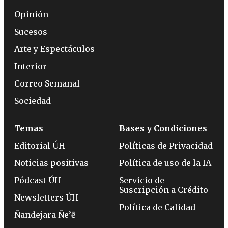
Opinión
Sucesos
Arte y Espectáculos
Interior
Correo Semanal
Sociedad
Temas
Bases y Condiciones
Editorial ÚH
Políticas de Privacidad
Noticias positivas
Política de uso de la IA
Pódcast ÚH
Servicio de
Suscripción a Crédito
Newsletters ÚH
Política de Calidad
Ñandejara Ñe’ẽ