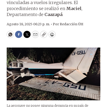
vinculadas a vuelos irregulares. El
procedimiento se realizó en
Maciel
,
Departamento de
Caazapá
.
Agosto 18, 2025 06:23 p. m. •
Por
Redacción ÚH
WhatsApp
Facebook
Twitter
Email
Copy
Print
La aeronave no posee ninguna denuncia en su país de