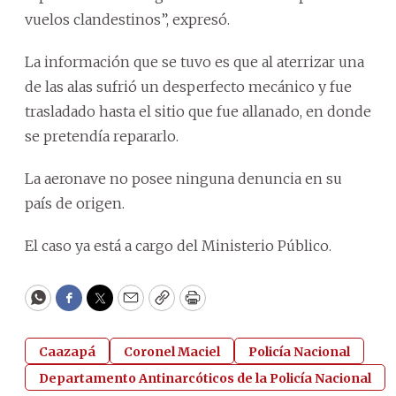
vuelos clandestinos”, expresó.
La información que se tuvo es que al aterrizar una
de las alas sufrió un desperfecto mecánico y fue
trasladado hasta el sitio que fue allanado, en donde
se pretendía repararlo.
La aeronave no posee ninguna denuncia en su
país de origen.
El caso ya está a cargo del Ministerio Público.
WhatsApp
Facebook
Twitter
Email
Copy
Print
Caazapá
Coronel Maciel
Policía Nacional
Departamento Antinarcóticos de la Policía Nacional