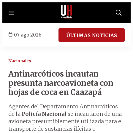
Menú
Mostrar
búsqued
07 ago 2026
ÚLTIMAS NOTICIAS
Nacionales
Antinarcóticos incautan
presunta narcoavioneta con
hojas de coca en Caazapá
Agentes del Departamento Antinarcóticos
de la
Policía Nacional
se incautaron de una
avioneta presumiblemente utilizada para el
transporte de sustancias ilícitas o