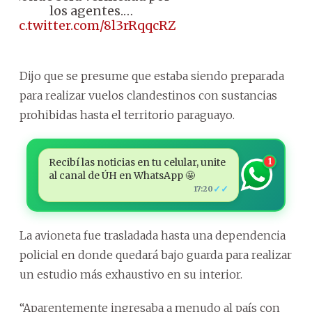
los agentes.…
pic.twitter.com/8l3rRqqcRZ
Dijo que se presume que estaba siendo preparada
para realizar vuelos clandestinos con sustancias
prohibidas hasta el territorio paraguayo.
Recibí las noticias en tu celular, unite
1
al canal de ÚH en WhatsApp 🤩
✓✓
17:20
La avioneta fue trasladada hasta una dependencia
policial en donde quedará bajo guarda para realizar
un estudio más exhaustivo en su interior.
“Aparentemente ingresaba a menudo al país con