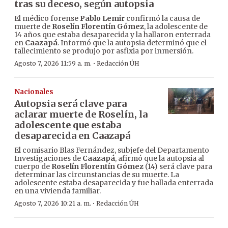
tras su deceso, según autopsia
El médico forense
Pablo Lemir
confirmó la causa de
muerte de
Roselín Florentín Gómez
, la adolescente de
14 años que estaba desaparecida y la hallaron enterrada
en
Caazapá
. Informó que la autopsia determinó que el
fallecimiento se produjo por asfixia por inmersión.
·
Agosto 7, 2026 11:59 a. m.
Redacción ÚH
Nacionales
Autopsia será clave para
aclarar muerte de Roselín, la
adolescente que estaba
desaparecida en Caazapá
El comisario Blas Fernández, subjefe del Departamento
Investigaciones de
Caazapá
, afirmó que la autopsia al
cuerpo de
Roselín Florentín Gómez
(14) será clave para
determinar las circunstancias de su muerte. La
adolescente estaba desaparecida y fue hallada enterrada
en una vivienda familiar.
·
Agosto 7, 2026 10:21 a. m.
Redacción ÚH