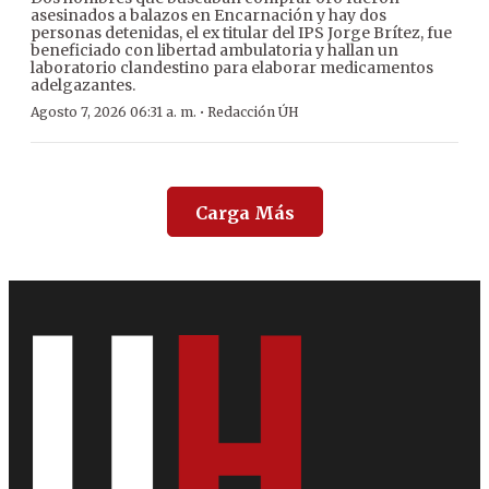
asesinados a balazos en Encarnación y hay dos
personas detenidas, el ex titular del IPS Jorge Brítez, fue
beneficiado con libertad ambulatoria y hallan un
laboratorio clandestino para elaborar medicamentos
adelgazantes.
·
Agosto 7, 2026 06:31 a. m.
Redacción ÚH
Carga Más