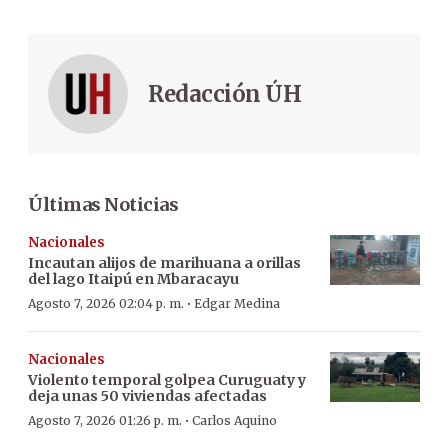
Redacción ÚH
Últimas Noticias
Nacionales
Incautan alijos de marihuana a orillas
del lago Itaipú en Mbaracayu
·
Agosto 7, 2026 02:04 p. m.
Edgar Medina
Nacionales
Violento temporal golpea Curuguaty y
deja unas 50 viviendas afectadas
·
Agosto 7, 2026 01:26 p. m.
Carlos Aquino