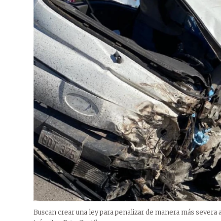
Buscan crear una ley para penalizar de manera más severa 