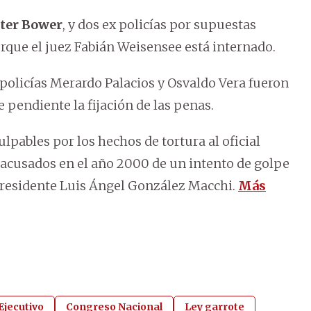
ter Bower
, y dos ex policías por supuestas
orque el juez Fabián Weisensee está internado.
 policías Merardo Palacios y Osvaldo Vera fueron
e pendiente la fijación de las penas.
ulpables por los hechos de tortura al oficial
, acusados en el año 2000 de un intento de golpe
presidente Luis Ángel González Macchi.
Más
Ejecutivo
Congreso Nacional
Ley garrote