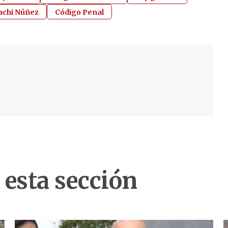
Bachi Núñez
Código Penal
 esta sección