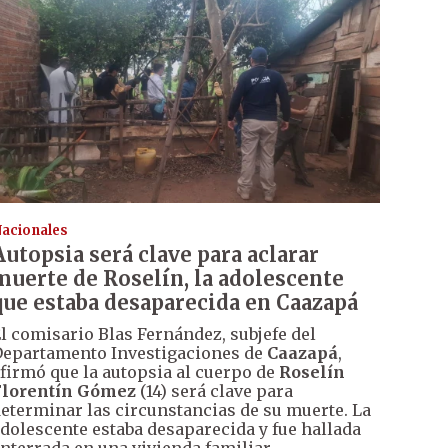
acionales
Autopsia será clave para aclarar
muerte de Roselín, la adolescente
que estaba desaparecida en Caazapá
l comisario Blas Fernández, subjefe del
epartamento Investigaciones de
Caazapá
,
firmó que la autopsia al cuerpo de
Roselín
Florentín Gómez
(14) será clave para
eterminar las circunstancias de su muerte. La
dolescente estaba desaparecida y fue hallada