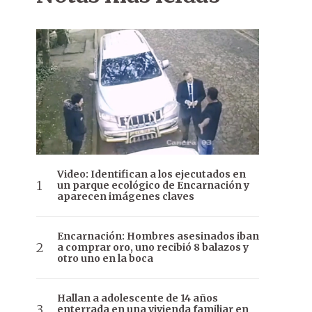
Video: Identifican a los ejecutados en
un parque ecológico de Encarnación y
aparecen imágenes claves
Encarnación: Hombres asesinados iban
a comprar oro, uno recibió 8 balazos y
otro uno en la boca
Hallan a adolescente de 14 años
enterrada en una vivienda familiar en