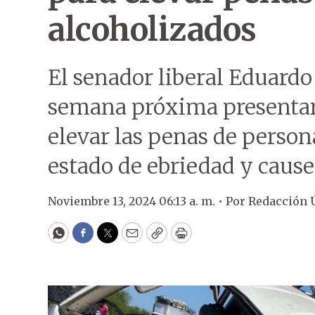
alcoholizados
El senador liberal Eduard
semana próxima presentar
elevar las penas de perso
estado de ebriedad y cause
Noviembre 13, 2024 06:13 a. m. •
Por
Redacción 
WhatsApp
Facebook
Twitter
Email
Copy
Print