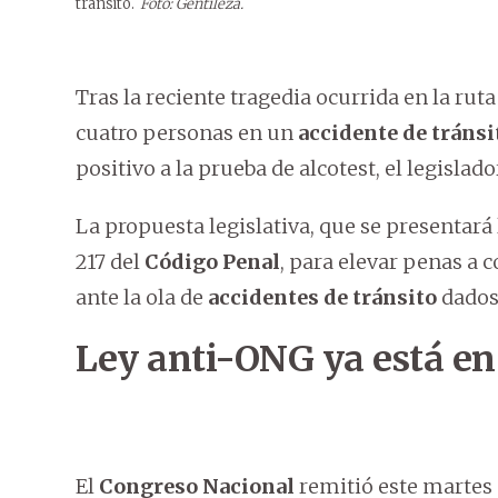
tránsito.
Foto: Gentileza.
Tras la reciente tragedia ocurrida en la ru
cuatro personas en un
accidente de tránsi
positivo a la prueba de alcotest, el legislad
La propuesta legislativa, que se presentará
217 del
Código Penal
, para elevar penas a
ante la ola de
accidentes de tránsito
dados 
Ley anti-ONG ya está e
El
Congreso Nacional
remitió este martes