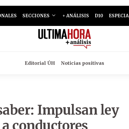
ONALES
SECCIONES
+ ANÁLISIS
D10
ESPECIA
Editorial ÚH
Noticias positivas
saber: Impulsan ley
 a conductores