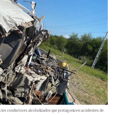
a los conductores alcoholizados que protagonicen accidentes de