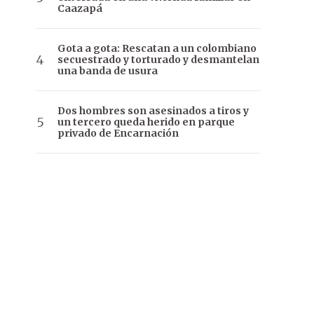
Caazapá
Gota a gota: Rescatan a un colombiano
secuestrado y torturado y desmantelan
una banda de usura
Dos hombres son asesinados a tiros y
un tercero queda herido en parque
privado de Encarnación