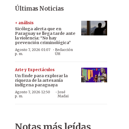
Últimas Noticias
+ análisis
Sicóloga alerta que en
Paraguay se llega tarde ante
la violencia: “No hay
prevención criminológica”
·
Agosto 7, 2026 01:07
Redacción
p. m.
ÚH
Arte y Espectáculos
Un finde para explorar la
riqueza de la artesanía
indígena paraguaya
·
Agosto 7, 2026 12:50
José
p. m.
Madai
Notas más leídas