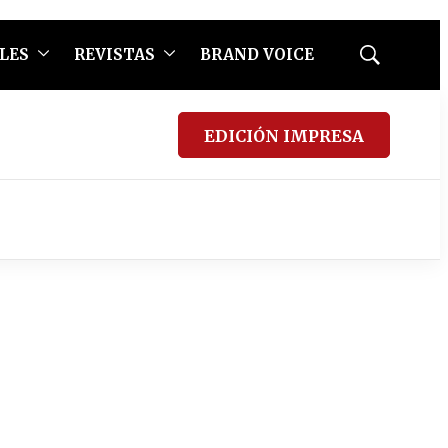
LES
REVISTAS
BRAND VOICE
Mostrar
búsqueda
EDICIÓN IMPRESA