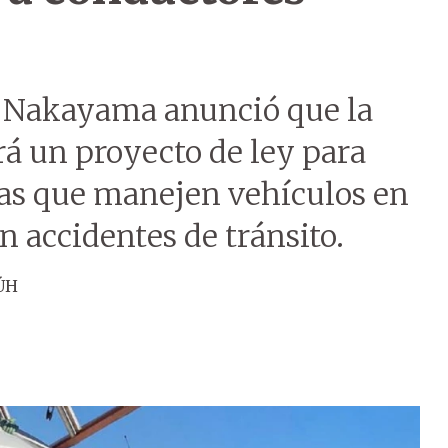
o Nakayama anunció que la
á un proyecto de ley para
nas que manejen vehículos en
n accidentes de tránsito.
ÚH