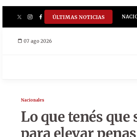
NACI
ÚLTIMAS NOTICIAS
twitter
instagram
facebook
tiktok
youtube
spotify
07 ago 2026
Nacionales
Lo que tenés que 
para elevar penas