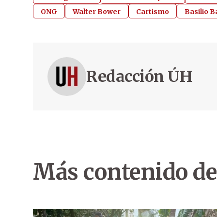
ONG
Walter Bower
Cartismo
Basilio 
Redacción ÚH
Más contenido de