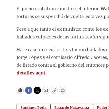
El juicio oral al ex ministro del Interior,
Wal
torturas se suspendió de vuelta, esta vez p
Pese a que tanto el ex ministro como los ex
hallados culpables de las torturas, aún sigu
Hace casi un mes, los tres fueron hallados c
Jorge López y el comisario Alfredo Cáceres
de Estado contra el gobierno del entonces 
detalles aquí.
WhatsApp
Facebook
Twitter
Email
Copy
Print
Santiago Peña
Eduardo Nakayama
Poder 