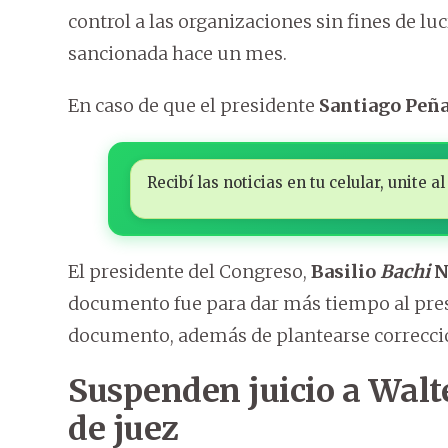
control a las organizaciones sin fines de lu
sancionada hace un mes.
En caso de que el presidente
Santiago Peñ
Recibí las noticias en tu celular, unite
El presidente del Congreso,
Basilio
Bachi
N
documento fue para dar más tiempo al pres
documento, además de plantearse correcci
Suspenden juicio a Walt
de juez