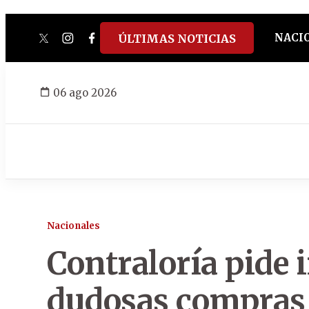
NACI
ÚLTIMAS NOTICIAS
twitter
instagram
facebook
tiktok
youtube
spotify
06 ago 2026
Nacionales
Contraloría pide 
dudosas compras 