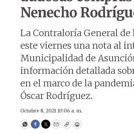
Nenecho Rodrígu
La Contraloría General de 
este viernes una nota al in
Municipalidad de Asunción
información detallada sob
en el marco de la pandemia
Óscar Rodríguez.
Octubre 8, 2021 10:06 a. m.
WhatsApp
Facebook
Twitter
Email
Copy
Print