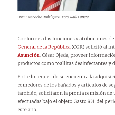
Oscar
Nenecho
Rodríguez.
Foto: Raúl Cañete.
Conforme a las funciones y atribuciones de c
General de la República
(CGR) solicitó al in
Asunción
, César Ojeda, proveer informació
productos como toallitas desinfectantes y d
Entre lo requerido se encuentra la adquisic
comedores de los bañados y artículos de seg
también, solicitaron la pronta remisión de 
efectuadas bajo el objeto Gasto 831, del per
este año.