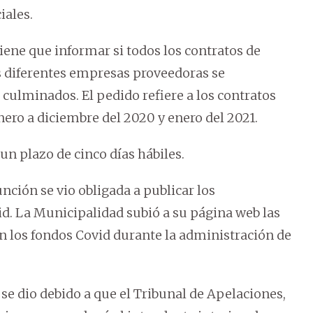
iales.
iene que informar si todos los contratos de
s diferentes empresas proveedoras se
culminados. El pedido refiere a los contratos
ero a diciembre del 2020 y enero del 2021.
n plazo de cinco días hábiles.
ción se vio obligada a publicar los
d. La Municipalidad subió a su página web las
on los fondos Covid durante la administración de
e dio debido a que el Tribunal de Apelaciones,