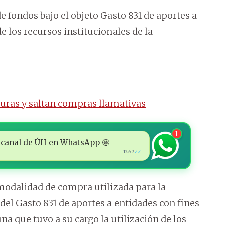
e fondos bajo el objeto Gasto 831 de aportes a
e los recursos institucionales de la
uras y saltan compras llamativas
1
 al canal de ÚH en WhatsApp 🤩
12:57
✓✓
 modalidad de compra utilizada para la
 del Gasto 831 de aportes a entidades con fines
a que tuvo a su cargo la utilización de los