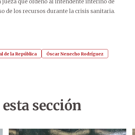
na jueza que ordenó al intendente interino de
o de los recursos durante la crisis sanitaria.
l de la República
Óscar Nenecho Rodríguez
 esta sección