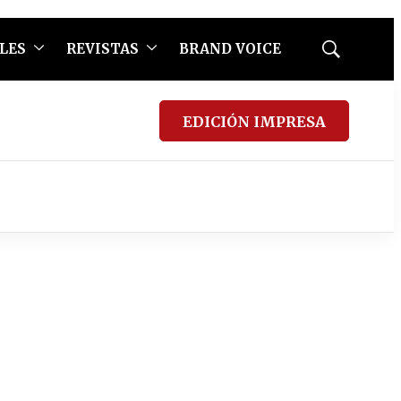
LES
REVISTAS
BRAND VOICE
Mostrar
búsqueda
EDICIÓN IMPRESA