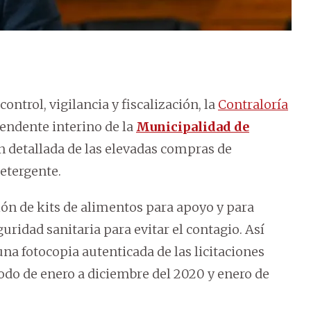
ontrol, vigilancia y fiscalización, la
Contraloría
tendente interino de la
Municipalidad de
n detallada de las elevadas compras de
etergente.
ión de kits de alimentos para apoyo y para
uridad sanitaria para evitar el contagio. Así
una fotocopia autenticada de las licitaciones
iodo de enero a diciembre del 2020 y enero de