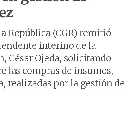
ez
la República (CGR) remitió
tendente interino de la
, César Ojeda, solicitando
re las compras de insumos,
, realizadas por la gestión de