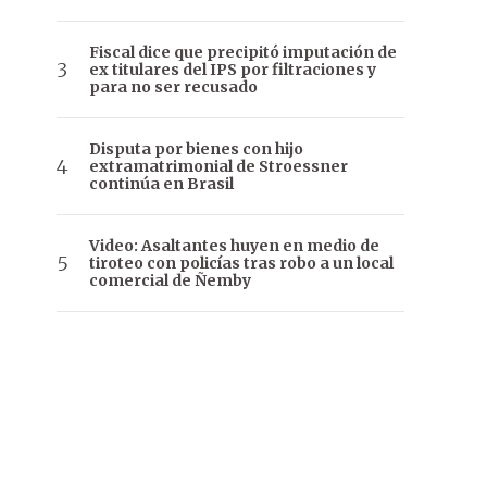
Fiscal dice que precipitó imputación de
ex titulares del IPS por filtraciones y
para no ser recusado
Disputa por bienes con hijo
extramatrimonial de Stroessner
continúa en Brasil
Video: Asaltantes huyen en medio de
tiroteo con policías tras robo a un local
comercial de Ñemby