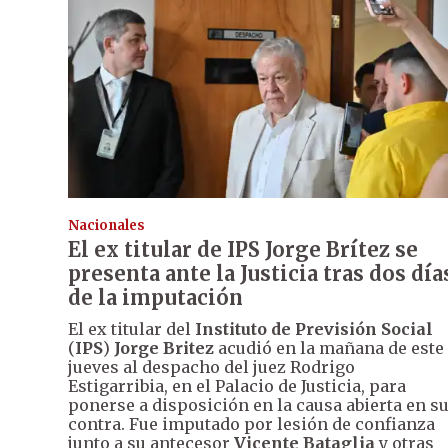
Nacionales
El ex titular de IPS Jorge Brítez se
presenta ante la Justicia tras dos día
de la imputación
El ex titular del
Instituto de Previsión Social
(
IPS
)
Jorge Britez
acudió en la mañana de este
jueves al despacho del juez Rodrigo
Estigarribia, en el Palacio de Justicia, para
ponerse a disposición en la causa abierta en s
contra. Fue imputado por lesión de confianza
junto a su antecesor
Vicente Bataglia
y otras