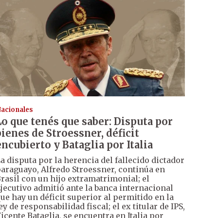
acionales
Lo que tenés que saber: Disputa por
bienes de Stroessner, déficit
encubierto y Bataglia por Italia
a disputa por la herencia del fallecido dictador
araguayo, Alfredo Stroessner, continúa en
rasil con un hijo extramatrimonial; el
jecutivo admitió ante la banca internacional
ue hay un déficit superior al permitido en la
ey de responsabilidad fiscal; el ex titular de IPS,
icente Bataglia, se encuentra en Italia por