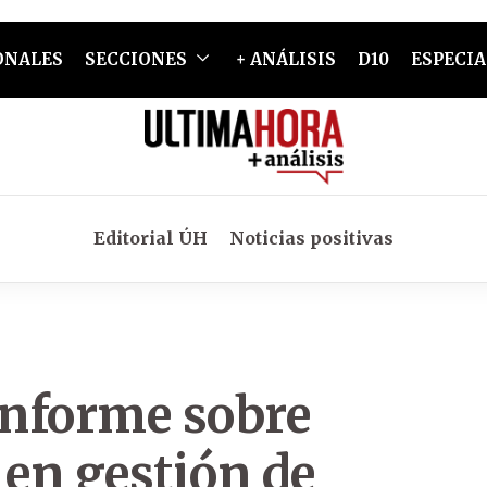
ONALES
SECCIONES
+ ANÁLISIS
D10
ESPECIA
Editorial ÚH
Noticias positivas
informe sobre
en gestión de