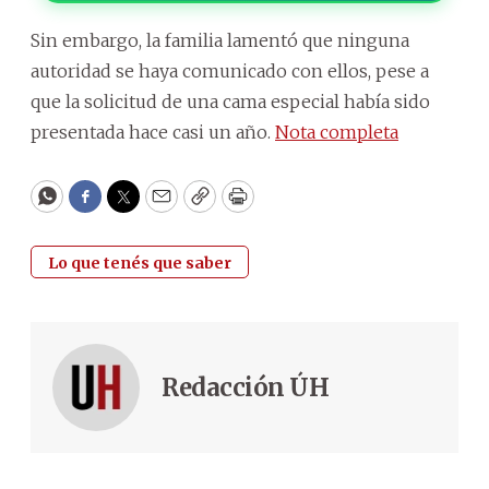
Sin embargo, la familia lamentó que ninguna
autoridad se haya comunicado con ellos, pese a
que la solicitud de una cama especial había sido
presentada hace casi un año.
Nota completa
WhatsApp
Facebook
Twitter
Email
Copy
Print
Lo que tenés que saber
Redacción ÚH