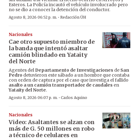
Esteros. La Policía incautó el vehículo involucrado pero
no se dio a conocer la detención del conductor.
·
Agosto 8, 2026 06:52 p. m.
Redacción ÚH
Nacionales
Cae otro supuesto miembro de
la banda que intentó asaltar
camión blindado en Yataity
del Norte
Agentes del
Departamento de Investigaciones
de
San
Pedro
detuvieron este sábado a un hombre que contaba
con orden de captura por el caso que investiga el fallido
asalto a un camión transportador de caudales
en
Yataity del Norte
.
·
Agosto 8, 2026 06:07 p. m.
Carlos Aquino
Nacionales
Video: Asaltantes se alzan con
más de G. 50 millones en robo
a técnico de celulares en