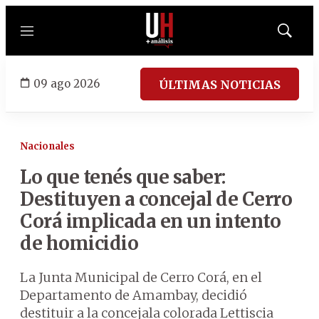
Menú
Mostrar
búsqued
09 ago 2026
ÚLTIMAS NOTICIAS
Nacionales
Lo que tenés que saber:
Destituyen a concejal de Cerro
Corá implicada en un intento
de homicidio
La Junta Municipal de Cerro Corá, en el
Departamento de Amambay, decidió
destituir a la concejala colorada Lettiscia