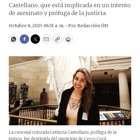
Castellano, que está implicada en un intento
de asesinato y prófuga de la justicia.
Octubre 8, 2025 06:31 a. m. •
Por
Redacción ÚH
WhatsApp
Facebook
Twitter
Email
Copy
Print
La concejal colorada Lettiscia Castellano, prófuga de la
justicia, fue destituida del municipio de Cerro Corá,