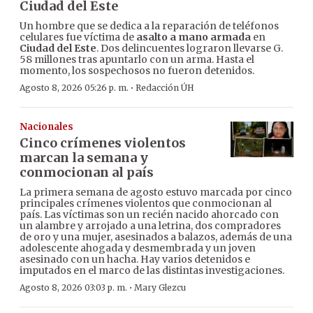
Ciudad del Este
Un hombre que se dedica a la reparación de teléfonos
celulares fue víctima de
asalto a mano armada
en
Ciudad del Este
. Dos delincuentes lograron llevarse G.
58 millones tras apuntarlo con un arma. Hasta el
momento, los sospechosos no fueron detenidos.
·
Agosto 8, 2026 05:26 p. m.
Redacción ÚH
Nacionales
Cinco crímenes violentos
marcan la semana y
conmocionan al país
La primera semana de agosto estuvo marcada por cinco
principales crímenes violentos que conmocionan al
país. Las víctimas son un recién nacido ahorcado con
un alambre y arrojado a una letrina, dos compradores
de oro y una mujer, asesinados a balazos, además de una
adolescente ahogada y desmembrada y un joven
asesinado con un hacha. Hay varios detenidos e
imputados en el marco de las distintas investigaciones.
·
Agosto 8, 2026 03:03 p. m.
Mary Glezcu