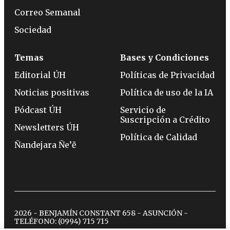
Correo Semanal
Sociedad
Temas
Bases y Condiciones
Editorial ÚH
Políticas de Privacidad
Noticias positivas
Política de uso de la IA
Pódcast ÚH
Servicio de
Suscripción a Crédito
Newsletters ÚH
Política de Calidad
Ñandejara Ñe’ẽ
2026 - BENJAMÍN CONSTANT 658 - ASUNCIÓN -
TELÉFONO:
(0994) 715 715