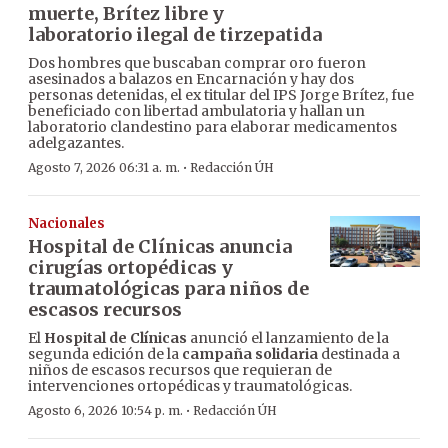
muerte, Brítez libre y
laboratorio ilegal de tirzepatida
Dos hombres que buscaban comprar oro fueron
asesinados a balazos en Encarnación y hay dos
personas detenidas, el ex titular del IPS Jorge Brítez, fue
beneficiado con libertad ambulatoria y hallan un
laboratorio clandestino para elaborar medicamentos
adelgazantes.
·
Agosto 7, 2026 06:31 a. m.
Redacción ÚH
Nacionales
Hospital de Clínicas anuncia
cirugías ortopédicas y
traumatológicas para niños de
escasos recursos
El
Hospital de Clínicas
anunció el lanzamiento de la
segunda edición de la
campaña solidaria
destinada a
niños de escasos recursos que requieran de
intervenciones ortopédicas y traumatológicas.
·
Agosto 6, 2026 10:54 p. m.
Redacción ÚH