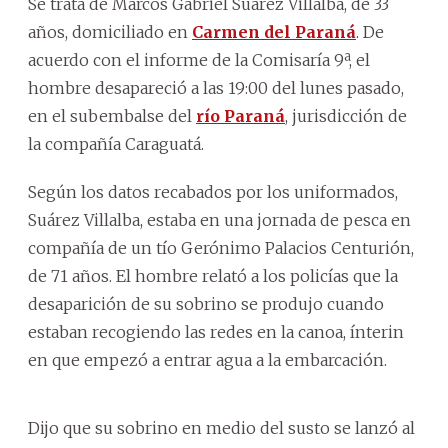
Se trata de Marcos Gabriel Suárez Villalba, de 33
años, domiciliado en
Carmen del Paraná
. De
acuerdo con el informe de la Comisaría 9ª, el
hombre desapareció a las 19:00 del lunes pasado,
en el subembalse del
río Paraná
, jurisdicción de
la compañía Caraguatá.
Según los datos recabados por los uniformados,
Suárez Villalba, estaba en una jornada de pesca en
compañía de un tío Gerónimo Palacios Centurión,
de 71 años. El hombre relató a los policías que la
desaparición de su sobrino se produjo cuando
estaban recogiendo las redes en la canoa, ínterin
en que empezó a entrar agua a la embarcación.
Dijo que su sobrino en medio del susto se lanzó al