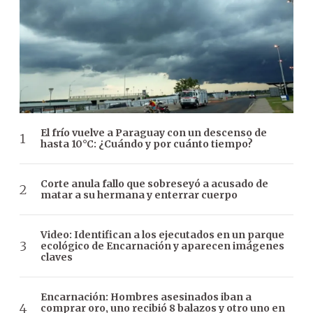
El frío vuelve a Paraguay con un descenso de
hasta 10°C: ¿Cuándo y por cuánto tiempo?
Corte anula fallo que sobreseyó a acusado de
matar a su hermana y enterrar cuerpo
Video: Identifican a los ejecutados en un parque
ecológico de Encarnación y aparecen imágenes
claves
Encarnación: Hombres asesinados iban a
comprar oro, uno recibió 8 balazos y otro uno en