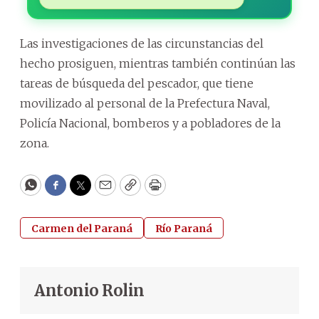
Las investigaciones de las circunstancias del
hecho prosiguen, mientras también continúan las
tareas de búsqueda del pescador, que tiene
movilizado al personal de la Prefectura Naval,
Policía Nacional, bomberos y a pobladores de la
zona.
WhatsApp
Facebook
Twitter
Email
Copy
Print
Carmen del Paraná
Río Paraná
Antonio Rolin