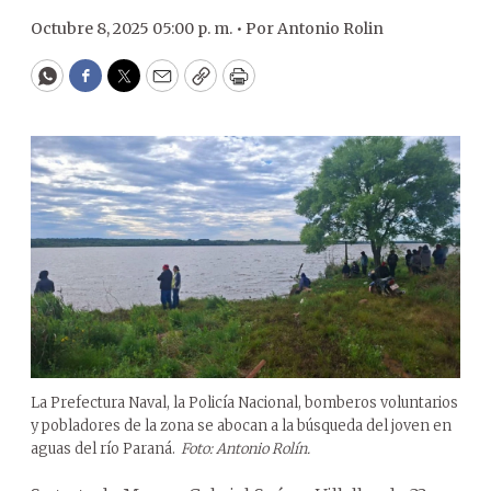
Octubre 8, 2025 05:00 p. m. •
Por
Antonio Rolin
WhatsApp
Facebook
Twitter
Email
Copy
Print
La Prefectura Naval, la Policía Nacional, bomberos voluntarios
y pobladores de la zona se abocan a la búsqueda del joven en
aguas del río Paraná.
Foto: Antonio Rolín.