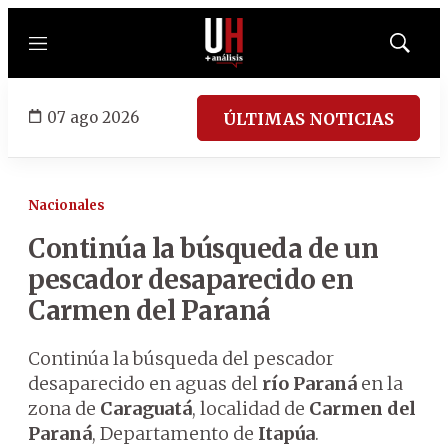
Menú
Mostrar
búsqued
07 ago 2026
ÚLTIMAS NOTICIAS
Nacionales
Continúa la búsqueda de un
pescador desaparecido en
Carmen del Paraná
Continúa la búsqueda del pescador
desaparecido en aguas del
río Paraná
en la
zona de
Caraguatá
, localidad de
Carmen del
Paraná
, Departamento de
Itapúa
.