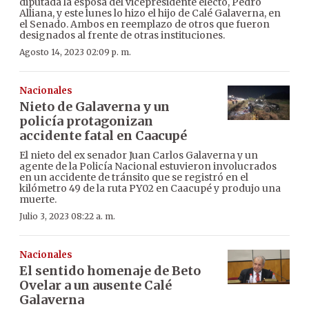
diputada la esposa del vicepresidente electo, Pedro
Alliana, y este lunes lo hizo el hijo de Calé Galaverna, en
el Senado. Ambos en reemplazo de otros que fueron
designados al frente de otras instituciones.
Agosto 14, 2023 02:09 p. m.
Nacionales
Nieto de Galaverna y un
policía protagonizan
accidente fatal en Caacupé
El nieto del ex senador Juan Carlos Galaverna y un
agente de la Policía Nacional estuvieron involucrados
en un accidente de tránsito que se registró en el
kilómetro 49 de la ruta PY02 en Caacupé y produjo una
muerte.
Julio 3, 2023 08:22 a. m.
Nacionales
El sentido homenaje de Beto
Ovelar a un ausente Calé
Galaverna