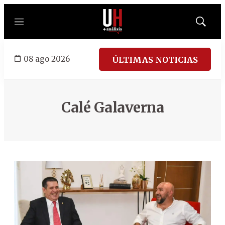
Menú
Mostrar
búsqued
08 ago 2026
ÚLTIMAS NOTICIAS
Calé Galaverna