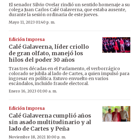
El senador Silvio Ovelar rindió un sentido homenaje a su
colega Juan Carlos Calé Galaverna, que estaba ausente,
durante la sesión ordinaria de este jueves.
Mayo 11, 2023 01:40 p. m.
Edición Impresa
Calé Galaverna, líder criollo
de gran olfato, manejó los
hilos del poder 30 años
Tras tres décadas en el Parlamento, el verborrágico
colorado se jubila al lado de Cartes, a quien impulsó para
ingresar en política. Estuvo envuelto en varios
escándalos, incluido fraude electoral.
Enero 16, 2023 01:00 a. m.
Edición Impresa
Calé Galaverna cumplió años
sin asado multitudinario y al
lado de Cartes y Peña
Noviembre 18, 2021 10:00 p. m.