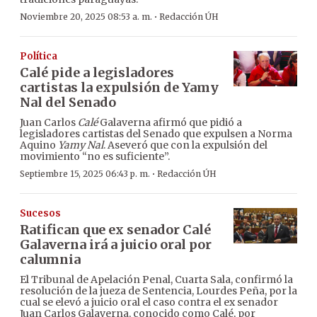
·
Noviembre 20, 2025 08:53 a. m.
Redacción ÚH
Política
Calé pide a legisladores
cartistas la expulsión de Yamy
Nal del Senado
Juan Carlos
Calé
Galaverna afirmó que pidió a
legisladores cartistas del Senado que expulsen a Norma
Aquino
Yamy Nal
. Aseveró que con la expulsión del
movimiento “no es suficiente”.
·
Septiembre 15, 2025 06:43 p. m.
Redacción ÚH
Sucesos
Ratifican que ex senador Calé
Galaverna irá a juicio oral por
calumnia
El Tribunal de Apelación Penal, Cuarta Sala, confirmó la
resolución de la jueza de Sentencia, Lourdes Peña, por la
cual se elevó a juicio oral el caso contra el ex senador
Juan Carlos Galaverna, conocido como Calé, por