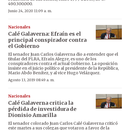
490.300.000.
Junio 24, 2020 11:09 a. m.
Nacionales
Calé Galaverna: Efraín es el
principal conspirador contra
el Gobierno
El senador Juan Carlos Galaverna dio a entender que el
titular del PLRA, Efraín Alegre, es uno de los
conspiradores contra el actual Gobierno. La oposición
insiste en el juicio político al presidente de la República,
Mario Abdo Benítez, y al vice Hugo Velázquez.
Agosto 13, 2019 08:49 a. m.
Nacionales
Calé Galaverna critica la
pérdida de investidura de
Dionisio Amarilla
El senador colorado Juan Carlos Calé Galaverna criticó
este martes a sus colegas que votaron a favor de la