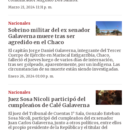
Marzo 21, 2024 11:31 p. m.
Nacionales
Sobrino militar del ex senador
Galaverna muere tras ser
agredido en el Chaco
El capitán Jorge Daniel Galaverna, integrante del Tercer
Cuerpo de Ejército en Mariscal Estigarribia, Chaco,
falleció el jueves luego de varios días de internación,
tras ser golpeado, aparentemente, por un indígena. Las
circunstancias de su muerte están siendo investigadas.
Enero 26, 2024 01:00 p. m.
Nacionales
Juez Sosa Nicoli participó del
cumpleaños de Calé Galaverna
El juez del Tribunal de Cuentas 1° Sala, Gonzalo Esteban
Sosa Nicoli, participó del cumpleaños del ex senador
Juan Carlos Galaverna, junto a otros políticos, entre ellos
el propio presidente de la República y el titular del