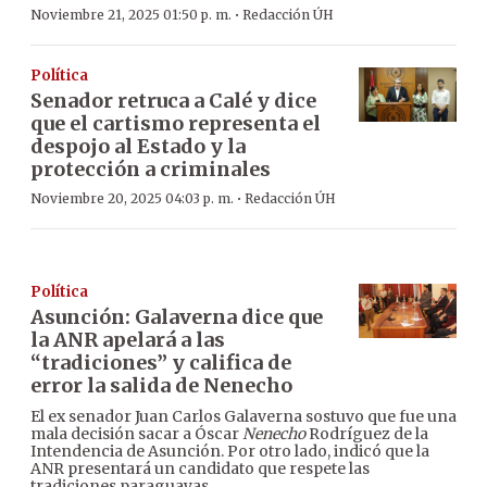
·
Noviembre 21, 2025 01:50 p. m.
Redacción ÚH
Política
Senador retruca a Calé y dice
que el cartismo representa el
despojo al Estado y la
protección a criminales
·
Noviembre 20, 2025 04:03 p. m.
Redacción ÚH
Política
Asunción: Galaverna dice que
la ANR apelará a las
“tradiciones” y califica de
error la salida de Nenecho
El ex senador Juan Carlos Galaverna sostuvo que fue una
mala decisión sacar a Óscar
Nenecho
Rodríguez de la
Intendencia de Asunción. Por otro lado, indicó que la
ANR presentará un candidato que respete las
tradiciones paraguayas.