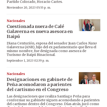
Partido Colorado, Horacio Cartes.
Noviembre 20, 2023 05:55 p. m.
Nacionales
Cuestionada nuera de Calé
Galaverna es nueva asesora en
Itaipú
Diana Centurión, esposa del senador Juan Carlos
Nano
Galaverna (ANR), hijo del ex parlamentario que lleva el
mismo nombre, fue designada como asesora de
Turismo de Itaipú Binacional.
Septiembre 1, 2023 02:39 p. m.
Nacionales
Designaciones en gabinete de
Peña acomodaron a parientes
del cartismo en el Congreso
Las designaciones que realiza Santiago Peña para
conformar su gabinete siguen acomodando a parientes
del cartismo dentro del Congreso. Días atrás, juró como