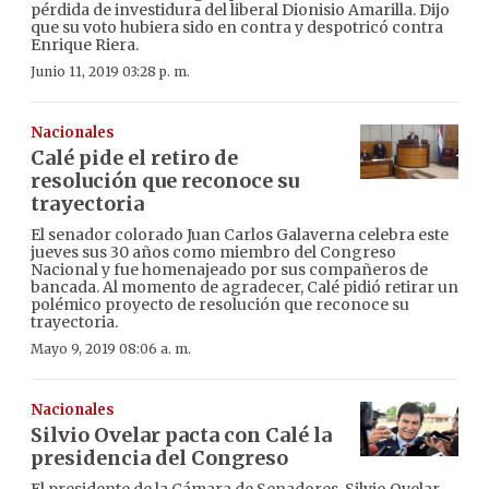
pérdida de investidura del liberal Dionisio Amarilla. Dijo
que su voto hubiera sido en contra y despotricó contra
Enrique Riera.
Junio 11, 2019 03:28 p. m.
Nacionales
Calé pide el retiro de
resolución que reconoce su
trayectoria
El senador colorado Juan Carlos Galaverna celebra este
jueves sus 30 años como miembro del Congreso
Nacional y fue homenajeado por sus compañeros de
bancada. Al momento de agradecer, Calé pidió retirar un
polémico proyecto de resolución que reconoce su
trayectoria.
Mayo 9, 2019 08:06 a. m.
Nacionales
Silvio Ovelar pacta con Calé la
presidencia del Congreso
El presidente de la Cámara de Senadores, Silvio Ovelar,