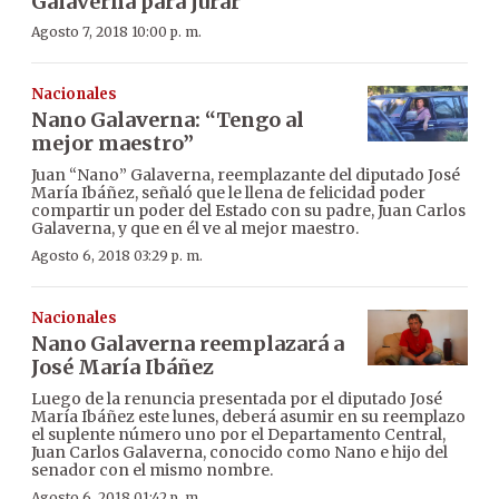
Galaverna para jurar
Agosto 7, 2018 10:00 p. m.
Nacionales
Nano Galaverna: “Tengo al
mejor maestro”
Juan “Nano” Galaverna, reemplazante del diputado José
María Ibáñez, señaló que le llena de felicidad poder
compartir un poder del Estado con su padre, Juan Carlos
Galaverna, y que en él ve al mejor maestro.
Agosto 6, 2018 03:29 p. m.
Nacionales
Nano Galaverna reemplazará a
José María Ibáñez
Luego de la renuncia presentada por el diputado José
María Ibáñez este lunes, deberá asumir en su reemplazo
el suplente número uno por el Departamento Central,
Juan Carlos Galaverna, conocido como Nano e hijo del
senador con el mismo nombre.
Agosto 6, 2018 01:42 p. m.