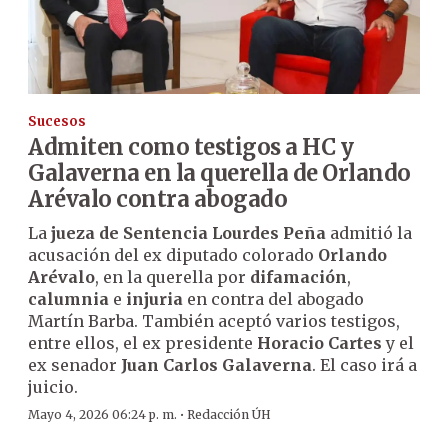
Sucesos
Admiten como testigos a HC y
Galaverna en la querella de Orlando
Arévalo contra abogado
La
jueza de Sentencia Lourdes Peña
admitió la
acusación del ex diputado colorado
Orlando
Arévalo
, en la querella por
difamación
,
calumnia
e
injuria
en contra del abogado
Martín Barba. También aceptó varios testigos,
entre ellos, el ex presidente
Horacio Cartes
y el
ex senador
Juan Carlos Galaverna
. El caso irá a
juicio.
·
Mayo 4, 2026 06:24 p. m.
Redacción ÚH