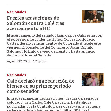
Nacionales
Fuertes acusaciones de
Salomón contra Calé tras
acercamiento a HC
El acercamiento del senador Juan Carlos Galaverna con
el ex presidente y líder de Honor Colorado, Horacio
Cartes, desató críticas dentro de Colorado Añetete este
viernes. El presidente del Congreso, Óscar Cachito
Salomón, lo trató de viejo decrépito y hasta anunció
denunciarlo en el Senado.
Agosto 27, 2021 04:25 p. m.
Nacionales
Calé declaró una reducción de
bienes en su primer periodo
como senador
Entre las primeras declaraciones juradas del senador
colorado Juan Carlos Calé Galaverna, hasta ahora
publicadas por la Contraloría, se observa una pequeña
reducción de sus bienes, entre 1999 a 2003, de G.