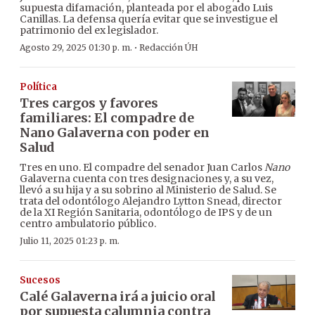
supuesta difamación, planteada por el abogado Luis
Canillas. La defensa quería evitar que se investigue el
patrimonio del ex legislador.
·
Agosto 29, 2025 01:30 p. m.
Redacción ÚH
Política
Tres cargos y favores
familiares: El compadre de
Nano Galaverna con poder en
Salud
Tres en uno. El compadre del senador Juan Carlos
Nano
Galaverna cuenta con tres designaciones y, a su vez,
llevó a su hija y a su sobrino al Ministerio de Salud. Se
trata del odontólogo Alejandro Lytton Snead, director
de la XI Región Sanitaria, odontólogo de IPS y de un
centro ambulatorio público.
Julio 11, 2025 01:23 p. m.
Sucesos
Calé Galaverna irá a juicio oral
por supuesta calumnia contra