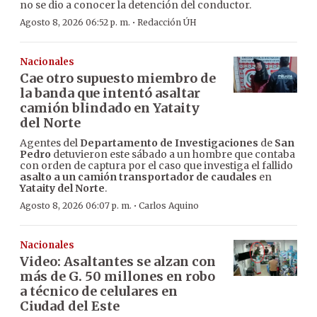
no se dio a conocer la detención del conductor.
·
Agosto 8, 2026 06:52 p. m.
Redacción ÚH
Nacionales
Cae otro supuesto miembro de
la banda que intentó asaltar
camión blindado en Yataity
del Norte
Agentes del
Departamento de Investigaciones
de
San
Pedro
detuvieron este sábado a un hombre que contaba
con orden de captura por el caso que investiga el fallido
asalto a un camión transportador de caudales
en
Yataity del Norte
.
·
Agosto 8, 2026 06:07 p. m.
Carlos Aquino
Nacionales
Video: Asaltantes se alzan con
más de G. 50 millones en robo
a técnico de celulares en
Ciudad del Este