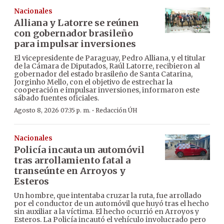
Nacionales
Alliana y Latorre se reúnen
con gobernador brasileño
para impulsar inversiones
El vicepresidente de Paraguay, Pedro Alliana, y el titular
de la Cámara de Diputados, Raúl Latorre, recibieron al
gobernador del estado brasileño de Santa Catarina,
Jorginho Mello, con el objetivo de estrechar la
cooperación e impulsar inversiones, informaron este
sábado fuentes oficiales.
·
Agosto 8, 2026 07:35 p. m.
Redacción ÚH
Nacionales
Policía incauta un automóvil
tras arrollamiento fatal a
transeúnte en Arroyos y
Esteros
Un hombre, que intentaba cruzar la ruta, fue arrollado
por el conductor de un automóvil que huyó tras el hecho
sin auxiliar a la víctima. El hecho ocurrió en Arroyos y
Esteros. La Policía incautó el vehículo involucrado pero