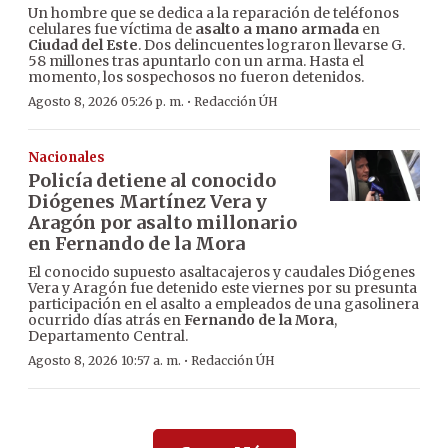
Un hombre que se dedica a la reparación de teléfonos
celulares fue víctima de
asalto a mano armada
en
Ciudad del Este
. Dos delincuentes lograron llevarse G.
58 millones tras apuntarlo con un arma. Hasta el
momento, los sospechosos no fueron detenidos.
·
Agosto 8, 2026 05:26 p. m.
Redacción ÚH
Nacionales
Policía detiene al conocido
Diógenes Martínez Vera y
Aragón por asalto millonario
en Fernando de la Mora
El conocido supuesto asaltacajeros y caudales Diógenes
Vera y Aragón fue detenido este viernes por su presunta
participación en el asalto a empleados de una gasolinera
ocurrido días atrás en
Fernando de la Mora
,
Departamento Central.
·
Agosto 8, 2026 10:57 a. m.
Redacción ÚH