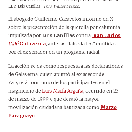
Juan Carlos Galaverna fue querellado por el ex asesor de la
EBY, Luis Canillas.
Foto: Walter Franco.
El abogado Guillermo Cacavelos informó en X
sobre la presentación de la querella por calumnia
impulsada por
Luis Canillas
contra
Juan Carlos
Calé
Galaverna
, ante las “falsedades” emitidas
por el ex senador en un programa radial.
La acción se da como respuesta a las declaraciones
de Galaverna, quien apuntó al ex asesor de
Yacyretá como uno de los participantes en el
magnicidio de
Luis María Argaña
, ocurrido en 23
de marzo de 1999 y que desató la mayor
movilización ciudadana bautizada como
Marzo
Paraguayo
.