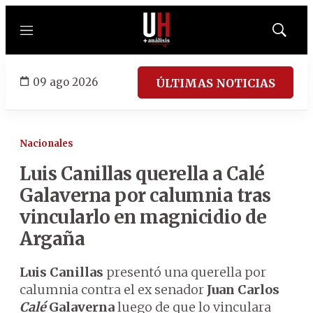
Menú
Mostrar
búsqued
09 ago 2026
ÚLTIMAS NOTICIAS
Nacionales
Luis Canillas querella a Calé
Galaverna por calumnia tras
vincularlo en magnicidio de
Argaña
Luis Canillas
presentó una querella por
calumnia contra el ex senador
Juan Carlos
Calé
Galaverna
luego de que lo vinculara