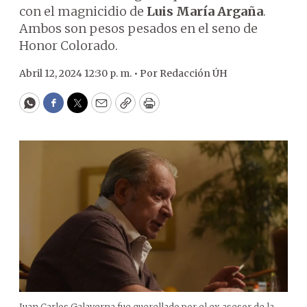
con el magnicidio de
Luis María Argaña
.
Ambos son pesos pesados en el seno de
Honor Colorado.
Abril 12, 2024 12:30 p. m. •
Por
Redacción ÚH
WhatsApp
Facebook
Twitter
Email
Copy
Print