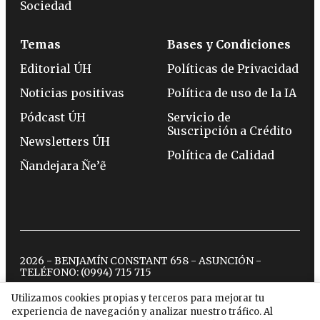
Sociedad
Temas
Bases y Condiciones
Editorial ÚH
Políticas de Privacidad
Noticias positivas
Política de uso de la IA
Pódcast ÚH
Servicio de
Suscripción a Crédito
Newsletters ÚH
Política de Calidad
Ñandejara Ñe’ẽ
2026 - BENJAMÍN CONSTANT 658 - ASUNCIÓN -
TELÉFONO:
(0994) 715 715
Utilizamos cookies propias y terceros para mejorar tu
experiencia de navegación y analizar nuestro tráfico. Al
twitter
instagram
facebook
tiktok
youtube
spotify