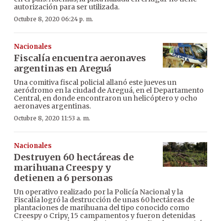
autorización para ser utilizada.
Octubre 8, 2020 06:24 p. m.
Nacionales
Fiscalía encuentra aeronaves
argentinas en Areguá
Una comitiva fiscal policial allanó este jueves un
aeródromo en la ciudad de Areguá, en el Departamento
Central, en donde encontraron un helicóptero y ocho
aeronaves argentinas.
Octubre 8, 2020 11:53 a. m.
Nacionales
Destruyen 60 hectáreas de
marihuana Creespy y
detienen a 6 personas
Un operativo realizado por la Policía Nacional y la
Fiscalía logró la destrucción de unas 60 hectáreas de
plantaciones de marihuana del tipo conocido como
Creespy o Cripy, 15 campamentos y fueron detenidas