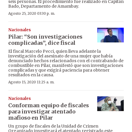
seis personas. El procedimiento fue realizado en Capitán
Bado, Departamento de Amambay.
Agosto 25, 2020 03:30 p. m.
Nacionales
Pilar: “Son investigaciones
complicadas”, dice fiscal
El fiscal Marcelo Pecci, quien lleva adelante la
investigación del asesinato de una mujer que había
denunciado hechos relacionados con el contrabando de
combustible en Pilar, manifestó que son investigaciones
complicadas y que exigirá paciencia para obtener
resultados en la causa.
Agosto 15, 2020 11:25 a. m.
Nacionales
Conforman equipo de fiscales
para investigar atentado
mafioso en Pilar
Un grupo de fiscales de la Unidad de Crimen
Organizado investigará el atentado registrado este