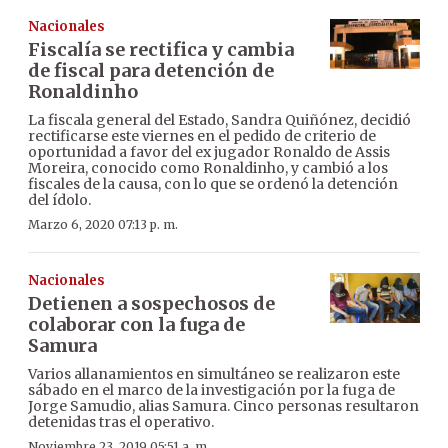
Nacionales
Fiscalía se rectifica y cambia
de fiscal para detención de
Ronaldinho
La fiscala general del Estado, Sandra Quiñónez, decidió
rectificarse este viernes en el pedido de criterio de
oportunidad a favor del ex jugador Ronaldo de Assis
Moreira, conocido como Ronaldinho, y cambió a los
fiscales de la causa, con lo que se ordenó la detención
del ídolo.
Marzo 6, 2020 07:13 p. m.
Nacionales
Detienen a sospechosos de
colaborar con la fuga de
Samura
Varios allanamientos en simultáneo se realizaron este
sábado en el marco de la investigación por la fuga de
Jorge Samudio, alias Samura. Cinco personas resultaron
detenidas tras el operativo.
Noviembre 23, 2019 05:51 a. m.