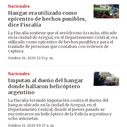
Nacionales
Hangar era utilizado como
epicentro de hechos punibles,
dice Fiscalía
La Fiscalía sostiene que el aeródromo Arrayán, ubicado
en la ciudad de Areguá, en el Departamento Central, era
utilizado como epicentro de hechos punibles y para el
traslado de personas que contaban con órdenes de
captura.
Octubre 14, 2020 12:53 p. m.
Nacionales
Imputan al dueño del hangar
donde hallaron helicóptero
argentino
La Fiscalía formuló imputación contra el dueño del
hangar ubicado en la ciudad de Areguá, en el
Departamento Central, donde el jueves pasado se
encontraron un helicóptero de la Policía argentina y
ocho avionetas.
Octubre 11, 2020 09:27 a. m.