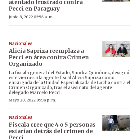
atentado frustrado contra
Pecci en Paraguay
Junio 8, 2022 05:56 a. m.
Nacionales
Alicia Sapriza reemplaza a
Pecci en área contra Crimen
Organizado
La fiscala general del Estado, Sandra Quiñónez, designó
este viernes a la agente fiscal Alicia Sapriza como
encargada de la Unidad Especializada de Lucha contra el
Crimen Organizado, tras el asesinato del agente
delegado Marcelo Pecci.
Mayo 20, 2022 05:38 p. m.
Nacionales
Fiscala cree que 4 o 5 personas
estarían detrás del crimen de
Pecci