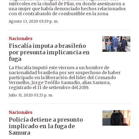
miércoles en la ciudad de Pilar, en donde asesinaron a
una mujer que había denunciado hechos relacionados
con el contrabando de combustible en la zona.
Agosto 13, 2020 03:29 p. m.
Nacionales
Fiscalía imputa a brasileño
por presunta implicancia en
fuga
La Fiscalía imputó este viernes a un hombre de
nacionalidad brasileña por ser sospechoso de haber
participado en la liberación del líder del Comando
Vermelho, Jorge Teófilo Samudio, alias Samura,
registrado el 11 de setiembre del 2019.
Julio 31, 2020 01:25 p. m.
Nacionales
Policía detiene a presunto
implicado en la fuga de
Samura