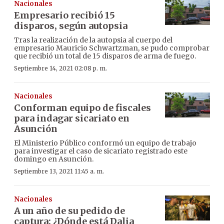
Nacionales
Empresario recibió 15
disparos, según autopsia
Tras la realización de la autopsia al cuerpo del
empresario Mauricio Schwartzman, se pudo comprobar
que recibió un total de 15 disparos de arma de fuego.
Septiembre 14, 2021 02:08 p. m.
Nacionales
Conforman equipo de fiscales
para indagar sicariato en
Asunción
El Ministerio Público conformó un equipo de trabajo
para investigar el caso de sicariato registrado este
domingo en Asunción.
Septiembre 13, 2021 11:45 a. m.
Nacionales
A un año de su pedido de
captura: ¿Dónde está Dalia