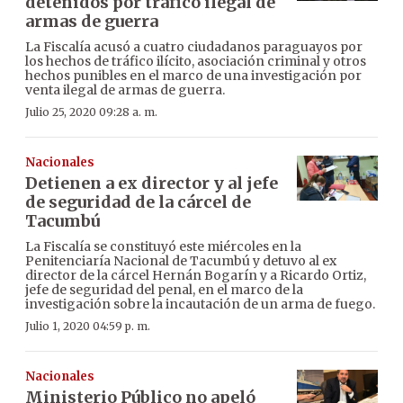
detenidos por tráfico ilegal de
armas de guerra
La Fiscalía acusó a cuatro ciudadanos paraguayos por
los hechos de tráfico ilícito, asociación criminal y otros
hechos punibles en el marco de una investigación por
venta ilegal de armas de guerra.
Julio 25, 2020 09:28 a. m.
Nacionales
Detienen a ex director y al jefe
de seguridad de la cárcel de
Tacumbú
La Fiscalía se constituyó este miércoles en la
Penitenciaría Nacional de Tacumbú y detuvo al ex
director de la cárcel Hernán Bogarín y a Ricardo Ortiz,
jefe de seguridad del penal, en el marco de la
investigación sobre la incautación de un arma de fuego.
Julio 1, 2020 04:59 p. m.
Nacionales
Ministerio Público no apeló