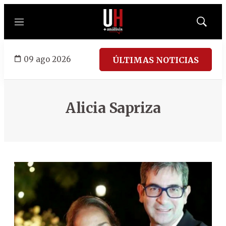
Menú
Mostrar
búsqued
09 ago 2026
ÚLTIMAS NOTICIAS
Alicia Sapriza