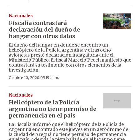
Nacionales
Fiscalía contrastará
declaración del dueño de
hangar con otros datos
El dueño del hangar en donde se encontró un
helicóptero de la Policía argentina y otras ocho
avionetas prestó declaración indagatoria ante el
Ministerio Público. El fiscal Marcelo Pecci manifestó que
contrastará su testimonio con otros elementos de la
investigación.
Octubre 10, 2020 05:19 a. m.
Nacionales
Helicóptero de la Policía
argentina no tiene permiso de
permanencia en el país
La Fiscalía informó que el helicóptero de la Policía de
Argentina encontrado este jueves en un aeródromo de
la ciudad de Areguá no tiene permiso de permanencia
en el país. Además, la pista hallada en el lugar no tiene