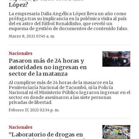
López?
La empresaria Dalia Angélica López lleva un año como
prófuga tras su implicancia en la polémica visita al país
del ex astro del fútbol Ronaldinho, que reveló un
esquema de gestión de documentos de contenido falso.
Marzo 8, 2021 07:45 a. m.
Nacionales
Pasaron más de 24 horas y
autoridades no ingresan en
sector de la matanza
Al cumplirse más de 24 horas de la masacre en la
Penitenciaría Nacional de Tacumbú, ni la Policía
Nacional ni el Ministerio Público lograron ingresar en el
sector en donde asesinaron a las siete personas
privadas de libertad.
Febrero 17, 2021 02:34 p. m.
Nacionales
“Laboratorio de drogas en