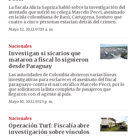
La fiscala Alicia Sapriza habló sobre la investigación del
atentado que sufrió su colega Marcelo Pecci, asesinado
en la isla colombiana de Barú, Cartagena. Sostuvo que
cuatro a cinco personas estarían detrás del crimen.
Mayo 12, 2022 07:19 a. m.
Nacionales
Investigan si sicarios que
mataron a fiscal lo siguieron
desde Paraguay
Las autoridades de Colombia abrieron varias líneas
investigativas para esclarecer el asesinato del fiscal
paraguayo contra el narcotráfico Marcelo Pecci, por lo
que solicitaron la lista completa de pasajeros que
llegaron con el agente al país.
Mayo 10, 2022 03:13 p. m.
Nacionales
Operación Turf: Fiscalía abre
investigación sobre vínculos