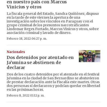
en nuestro país con Marcus
Vinicius y otros
La fiscala general del Estado, Sandra Quiñónez, dispuso
en la tarde de este viernes la apertura de una
investigación sobre los vínculos en Paraguay con el
grupo criminal de los presuntos narcotraficantes
Lindomar Reges Furtado, Marcus Vinicus y otros, sobre
asociación criminal y lavado de dinero.
Febrero 18, 2022 06:27 p. m.
Nacionales
Dos detenidos por atentado en
Ja’umina se abstienen de
declarar
Dos de los cuatro detenidos por el atentado en el festival
Ja’umina en la ciudad de San Bernardino se abstuvieron
de prestar declaración ante la Fiscalía este martes. Otras
dos personas sí declararon y podrían quedar en libertad
en las próximas horas.
Febrero 8, 2022 01:12 p. m.