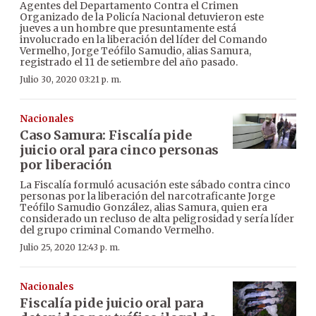
Agentes del Departamento Contra el Crimen
Organizado de la Policía Nacional detuvieron este
jueves a un hombre que presuntamente está
involucrado en la liberación del líder del Comando
Vermelho, Jorge Teófilo Samudio, alias Samura,
registrado el 11 de setiembre del año pasado.
Julio 30, 2020 03:21 p. m.
Nacionales
Caso Samura: Fiscalía pide
juicio oral para cinco personas
por liberación
La Fiscalía formuló acusación este sábado contra cinco
personas por la liberación del narcotraficante Jorge
Teófilo Samudio González, alias Samura, quien era
considerado un recluso de alta peligrosidad y sería líder
del grupo criminal Comando Vermelho.
Julio 25, 2020 12:43 p. m.
Nacionales
Fiscalía pide juicio oral para