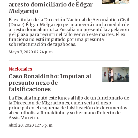
arresto domiciliario de Édgar
Melgarejo
El ex titular de la Dirección Nacional de Aeronáutica Civil
(Dinac) Édgar Melgarejo permanecerá con la medida de
arresto domiciliario. La Fiscalía no presentó la apelación
y el plazo para recurrir el fallo venció este martes. El ex
funcionario está imputado por una presunta
sobrefacturación de tapabocas.
Mayo 7, 2020 02:24 p. m.
Nacionales
Caso Ronaldinho: Imputan al
presunto nexo de
falsificaciones
La Fiscalía imputó este lunes al hijo de un funcionario de
la Dirección de Migraciones, quien sería el nexo
principal en el esquema de falsificación de documentos
al ex futbolista Ronaldinho y su hermano Roberto de
Assis Moreira.
Abril 20, 2020 12:45 p. m.