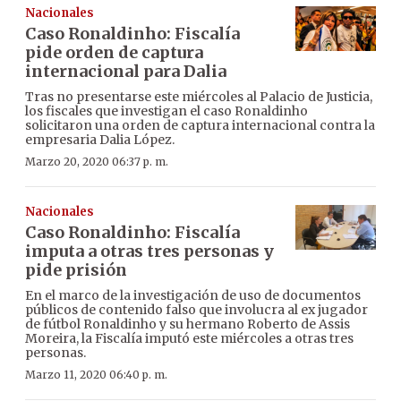
Nacionales
Caso Ronaldinho: Fiscalía
pide orden de captura
internacional para Dalia
Tras no presentarse este miércoles al Palacio de Justicia,
los fiscales que investigan el caso Ronaldinho
solicitaron una orden de captura internacional contra la
empresaria Dalia López.
Marzo 20, 2020 06:37 p. m.
Nacionales
Caso Ronaldinho: Fiscalía
imputa a otras tres personas y
pide prisión
En el marco de la investigación de uso de documentos
públicos de contenido falso que involucra al ex jugador
de fútbol Ronaldinho y su hermano Roberto de Assis
Moreira, la Fiscalía imputó este miércoles a otras tres
personas.
Marzo 11, 2020 06:40 p. m.