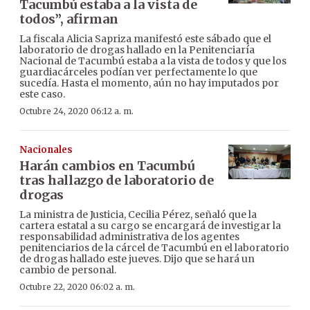
Tacumbú estaba a la vista de
todos”, afirman
La fiscala Alicia Sapriza manifestó este sábado que el
laboratorio de drogas hallado en la Penitenciaría
Nacional de Tacumbú estaba a la vista de todos y que los
guardiacárceles podían ver perfectamente lo que
sucedía. Hasta el momento, aún no hay imputados por
este caso.
Octubre 24, 2020 06:12 a. m.
Nacionales
Harán cambios en Tacumbú
tras hallazgo de laboratorio de
drogas
La ministra de Justicia, Cecilia Pérez, señaló que la
cartera estatal a su cargo se encargará de investigar la
responsabilidad administrativa de los agentes
penitenciarios de la cárcel de Tacumbú en el laboratorio
de drogas hallado este jueves. Dijo que se hará un
cambio de personal.
Octubre 22, 2020 06:02 a. m.