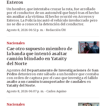
Esteros
Un hombre, que intentaba cruzar la ruta, fue arrollado
por el conductor de un automóvil que huyó tras el hecho
sin auxiliar a la víctima. El hecho ocurrió en Arroyos y
Esteros. La Policía incautó el vehículo involucrado pero
no se dio a conocer la detención del conductor.
·
Agosto 8, 2026 06:52 p. m.
Redacción ÚH
Nacionales
Cae otro supuesto miembro de
la banda que intentó asaltar
camión blindado en Yataity
del Norte
Agentes del
Departamento de Investigaciones
de
San
Pedro
detuvieron este sábado a un hombre que contaba
con orden de captura por el caso que investiga el fallido
asalto a un camión transportador de caudales
en
Yataity del Norte
.
·
Agosto 8, 2026 06:07 p. m.
Carlos Aquino
Nacionales