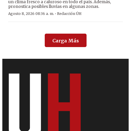
un clima fresco a caluroso en todo el país. Además,
pronostica posibles lluvias en algunas zonas.
·
Agosto 8, 2026 08:36 a. m.
Redacción ÚH
Carga Más