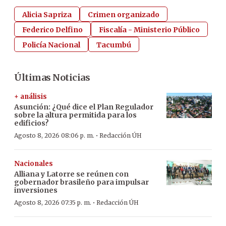
Alicia Sapriza
Crimen organizado
Federico Delfino
Fiscalía - Ministerio Público
Policía Nacional
Tacumbú
Últimas Noticias
+ análisis
Asunción: ¿Qué dice el Plan Regulador
sobre la altura permitida para los
edificios?
·
Agosto 8, 2026 08:06 p. m.
Redacción ÚH
Nacionales
Alliana y Latorre se reúnen con
gobernador brasileño para impulsar
inversiones
·
Agosto 8, 2026 07:35 p. m.
Redacción ÚH