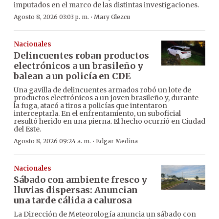
imputados en el marco de las distintas investigaciones.
·
Agosto 8, 2026 03:03 p. m.
Mary Glezcu
Nacionales
Delincuentes roban productos
electrónicos a un brasileño y
balean a un policía en CDE
Una gavilla de delincuentes armados robó un lote de
productos electrónicos a un joven brasileño y, durante
la fuga, atacó a tiros a policías que intentaron
interceptarla. En el enfrentamiento, un suboficial
resultó herido en una pierna. El hecho ocurrió en Ciudad
del Este.
·
Agosto 8, 2026 09:24 a. m.
Edgar Medina
Nacionales
Sábado con ambiente fresco y
lluvias dispersas: Anuncian
una tarde cálida a calurosa
La Dirección de Meteorología anuncia un sábado con