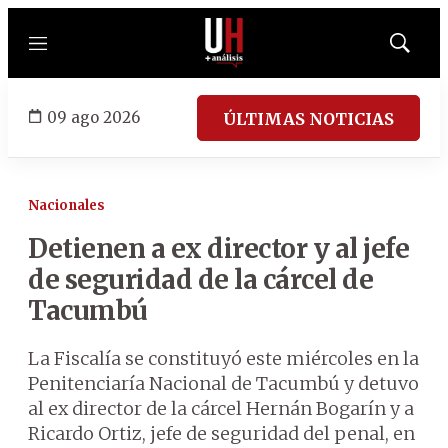
Menú
Mostrar
búsqued
09 ago 2026
ÚLTIMAS NOTICIAS
Nacionales
Detienen a ex director y al jefe
de seguridad de la cárcel de
Tacumbú
La Fiscalía se constituyó este miércoles en la
Penitenciaría Nacional de Tacumbú y detuvo
al ex director de la cárcel Hernán Bogarín y a
Ricardo Ortiz, jefe de seguridad del penal, en