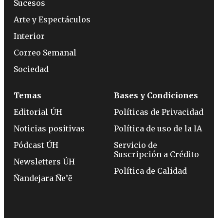
Sucesos
Arte y Espectáculos
Interior
Correo Semanal
Sociedad
Temas
Bases y Condiciones
Editorial ÚH
Políticas de Privacidad
Noticias positivas
Política de uso de la IA
Pódcast ÚH
Servicio de
Suscripción a Crédito
Newsletters ÚH
Política de Calidad
Ñandejara Ñe’ẽ