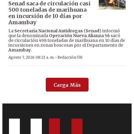
Senad saca de circulación casi
500 toneladas de marihuana
en incursión de 10 días por
Amambay
La
Secretaría Nacional Antidrogas
(
Senad
) informó
que la denominada
Operación Nueva Alianza 56
sacó
de circulación 498 toneladas de marihuana en 10 días de
incursiones en zonas boscosas por el Departamento de
Amambay
.
·
Agosto 7, 2026 08:21 a. m.
Redacción ÚH
Carga Más