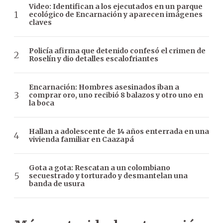
Video: Identifican a los ejecutados en un parque
ecológico de Encarnación y aparecen imágenes
claves
Policía afirma que detenido confesó el crimen de
Roselín y dio detalles escalofriantes
Encarnación: Hombres asesinados iban a
comprar oro, uno recibió 8 balazos y otro uno en
la boca
Hallan a adolescente de 14 años enterrada en una
vivienda familiar en Caazapá
Gota a gota: Rescatan a un colombiano
secuestrado y torturado y desmantelan una
banda de usura