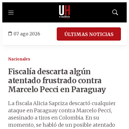
Menú
Mostrar
búsqued
07 ago 2026
ÚLTIMAS NOTICIAS
Nacionales
Fiscalía descarta algún
atentado frustrado contra
Marcelo Pecci en Paraguay
La fiscala Alicia Sapriza descartó cualquier
ataque en Paraguay contra Marcelo Pecci,
asesinado a tiros en Colombia. En su
momento, se habló de un posible atentado