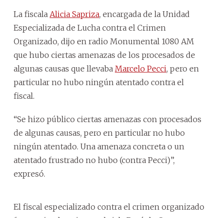
La fiscala
Alicia Sapriza
, encargada de la Unidad
Especializada de Lucha contra el Crimen
Organizado, dijo en radio Monumental 1080 AM
que hubo ciertas amenazas de los procesados de
algunas causas que llevaba
Marcelo Pecci
, pero en
particular no hubo ningún atentado contra el
fiscal.
“Se hizo público ciertas amenazas con procesados
de algunas causas, pero en particular no hubo
ningún atentado. Una amenaza concreta o un
atentado frustrado no hubo (contra Pecci)”,
expresó.
El fiscal especializado contra el crimen organizado