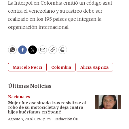
La Interpol en Colombia emitió un código azul
contra el venezolano y su rastreo debe ser
realizado en los 195 países que integran la
organización internacional.
WhatsApp
Facebook
Twitter
Email
Copy
Print
Marcelo Pecci
Colombia
Alicia Sapriza
Últimas Noticias
Nacionales
Mujer fue asesinada tras resistirse al
robo de su motocicleta y deja cuatro
hijos huérfanos en Ypané
·
Agosto 7, 2026 03:45 p. m.
Redacción ÚH