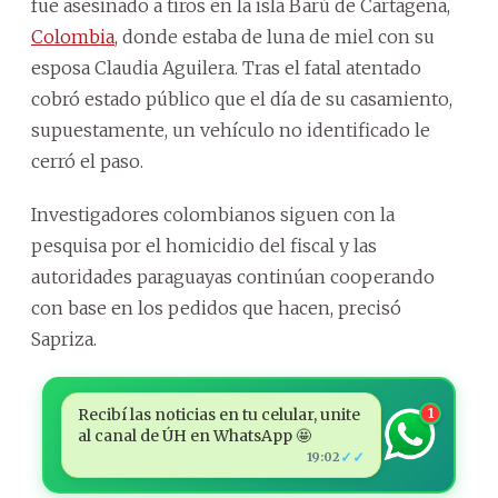
fue asesinado a tiros en la isla Barú de Cartagena,
Colombia
, donde estaba de luna de miel con su
esposa Claudia Aguilera. Tras el fatal atentado
cobró estado público que el día de su casamiento,
supuestamente, un vehículo no identificado le
cerró el paso.
Investigadores colombianos siguen con la
pesquisa por el homicidio del fiscal y las
autoridades paraguayas continúan cooperando
con base en los pedidos que hacen, precisó
Sapriza.
Recibí las noticias en tu celular, unite
1
al canal de ÚH en WhatsApp 🤩
✓✓
19:02