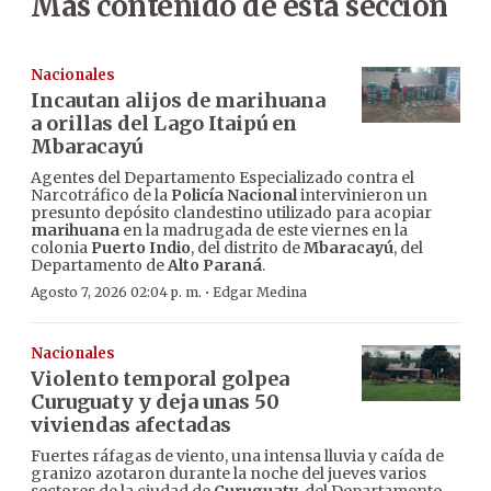
Más contenido de esta sección
Nacionales
Incautan alijos de marihuana
a orillas del Lago Itaipú en
Mbaracayú
Agentes del Departamento Especializado contra el
Narcotráfico de la
Policía Nacional
intervinieron un
presunto depósito clandestino utilizado para acopiar
marihuana
en la madrugada de este viernes en la
colonia
Puerto Indio
, del distrito de
Mbaracayú
, del
Departamento de
Alto Paraná
.
·
Agosto 7, 2026 02:04 p. m.
Edgar Medina
Nacionales
Violento temporal golpea
Curuguaty y deja unas 50
viviendas afectadas
Fuertes ráfagas de viento, una intensa lluvia y caída de
granizo azotaron durante la noche del jueves varios