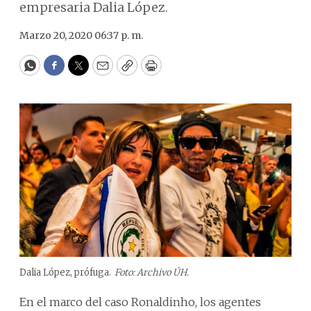
empresaria Dalia López.
Marzo 20, 2020 06:37 p. m.
WhatsApp
Facebook
Twitter
Email
Copy
Print
Dalia López, prófuga.
Foto: Archivo ÚH.
En el marco del caso Ronaldinho, los agentes