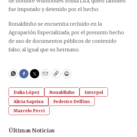
de nombre Wilmondes Sousa Lira, quien también
fue imputado y detenido por el hecho.
Ronaldinho se encuentra recluido en la
Agrupación Especializada, por el presunto hecho
de uso de documentos públicos de contenido
falso, al igual que su hermano.
WhatsApp
Facebook
Twitter
Email
Copy
Print
Dalia López
Ronaldinho
Interpol
Alicia Sapriza
Federico Delfino
Marcelo Pecci
Últimas Noticias