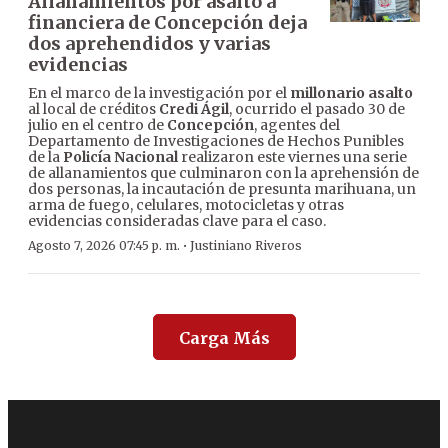
Allanamientos por asalto a
financiera de Concepción deja
dos aprehendidos y varias
evidencias
En el marco de la investigación por el
millonario asalto
al local de créditos
Credi Ágil
, ocurrido el pasado 30 de
julio en el centro de
Concepción
, agentes del
Departamento de Investigaciones de Hechos Punibles
de la
Policía Nacional
realizaron este viernes una serie
de allanamientos que culminaron con la aprehensión de
dos personas, la incautación de presunta marihuana, un
arma de fuego, celulares, motocicletas y otras
evidencias consideradas clave para el caso.
·
Agosto 7, 2026 07:45 p. m.
Justiniano Riveros
Carga Más