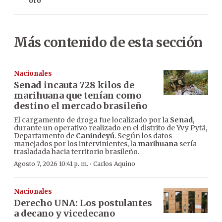
oro
Más contenido de esta sección
Nacionales
Senad incauta 728 kilos de
marihuana que tenían como
destino el mercado brasileño
El cargamento de droga fue localizado por la
Senad
,
durante un operativo realizado en el distrito de Yvy Pytã,
Departamento de
Canindeyú
. Según los datos
manejados por los intervinientes, la
marihuana
sería
trasladada hacia territorio brasileño.
·
Agosto 7, 2026 10:41 p. m.
Carlos Aquino
Nacionales
Derecho UNA: Los postulantes
a decano y vicedecano