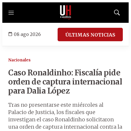
Menú
Mostrar
búsqued
08 ago 2026
ÚLTIMAS NOTICIAS
Nacionales
Caso Ronaldinho: Fiscalía pide
orden de captura internacional
para Dalia López
Tras no presentarse este miércoles al
Palacio de Justicia, los fiscales que
investigan el caso Ronaldinho solicitaron
una orden de captura internacional contra la