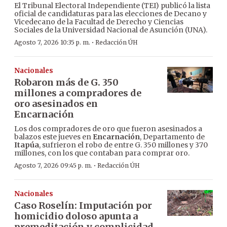
El Tribunal Electoral Independiente (TEI) publicó la lista
oficial de candidaturas para las elecciones de Decano y
Vicedecano de la Facultad de Derecho y Ciencias
Sociales de la Universidad Nacional de Asunción (UNA).
·
Agosto 7, 2026 10:35 p. m.
Redacción ÚH
Nacionales
Robaron más de G. 350
millones a compradores de
oro asesinados en
Encarnación
Los dos compradores de oro que fueron asesinados a
balazos este jueves en
Encarnación
, Departamento de
Itapúa
, sufrieron el robo de entre G. 350 millones y 370
millones, con los que contaban para comprar oro.
·
Agosto 7, 2026 09:45 p. m.
Redacción ÚH
Nacionales
Caso Roselín: Imputación por
homicidio doloso apunta a
premeditación y complicidad