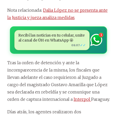
Nota relacionada:
Dalia López no se presenta ante
la Justicia y jueza analiza medidas
Recibí las noticias en tu celular, unite
1
al canal de ÚH en WhatsApp 🤩
✓✓
08:07
Tras la orden de detención y ante la
incomparecencia de la misma, los fiscales que
llevan adelante el caso requirieron al Juzgado a
cargo del magistrado Gustavo Amarilla que López
sea declarada en rebeldía y se comunique una
orden de captura internacional a
Interpol
Paraguay.
Días atrás, los agentes realizaron dos