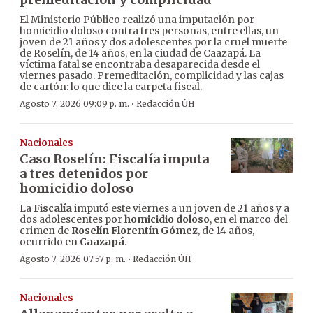
El Ministerio Público realizó una imputación por
homicidio doloso contra tres personas, entre ellas, un
joven de 21 años y dos adolescentes por la cruel muerte
de Roselín, de 14 años, en la ciudad de Caazapá. La
víctima fatal se encontraba desaparecida desde el
viernes pasado. Premeditación, complicidad y las cajas
de cartón: lo que dice la carpeta fiscal.
·
Agosto 7, 2026 09:09 p. m.
Redacción ÚH
Nacionales
Caso Roselín: Fiscalía imputa
a tres detenidos por
homicidio doloso
La
Fiscalía
imputó este viernes a un joven de 21 años y a
dos adolescentes por
homicidio doloso
, en el marco del
crimen de
Roselín Florentín Gómez
, de 14 años,
ocurrido en
Caazapá
.
·
Agosto 7, 2026 07:57 p. m.
Redacción ÚH
Nacionales