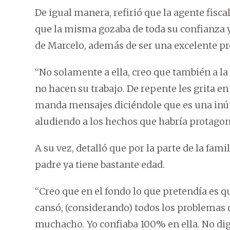
De igual manera, refirió que la agente fisc
que la misma gozaba de toda su confianza y
de Marcelo, además de ser una excelente pr
“No solamente a ella, creo que también a la p
no hacen su trabajo. De repente les grita en
manda mensajes diciéndole que es una inútil
aludiendo a los hechos que habría protagon
A su vez, detalló que por la parte de la famil
padre ya tiene bastante edad.
“Creo que en el fondo lo que pretendía es qu
cansó, (considerando) todos los problemas qu
muchacho. Yo confiaba 100% en ella. No dig