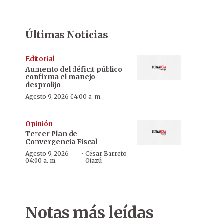
Últimas Noticias
Editorial
Aumento del déficit público
confirma el manejo
desprolijo
Agosto 9, 2026 04:00 a. m.
Opinión
Tercer Plan de
Convergencia Fiscal
·
Agosto 9, 2026
César Barreto
04:00 a. m.
Otazú
Notas más leídas