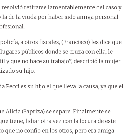
al resolvió retirarse lamentablemente del caso y
 la de la viuda por haber sido amiga personal
ofesional.
olicía, a otros fiscales, (Francisco) les dice que
 lugares públicos donde se cruza con ella, le
 y que no hace su trabajo”, describió la mujer
izado su hijo.
ia Pecci es su hijo el que lleva la causa, ya que el
e Alicia (Sapriza) se separe. Finalmente se
e tiene, lidiar otra vez con la locura de este
o que no confío en los otros, pero era amiga