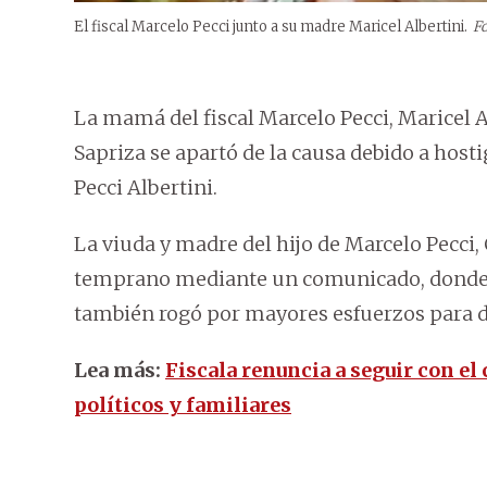
El fiscal Marcelo Pecci junto a su madre Maricel Albertini.
Fo
La mamá del fiscal Marcelo Pecci, Maricel Al
Sapriza se apartó de la causa debido a hosti
Pecci Albertini.
La viuda y madre del hijo de Marcelo Pecci,
temprano mediante un comunicado, donde ra
también rogó por mayores esfuerzos para dar
Lea más:
Fiscala renuncia a seguir con el 
políticos y familiares