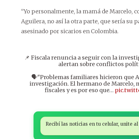
“Yo personalmente, la mamá de Marcelo, c
Aguilera, no así la otra parte, que sería su 
asesinado por sicarios en Colombia.
📌 Fiscala renuncia a seguir con la invest
alertan sobre conflictos polít
🗣️"Problemas familiares hicieron que Al
investigación. El hermano de Marcelo, mi
fiscales y es por eso que…
pic.twi
Recibí las noticias en tu celular, unite