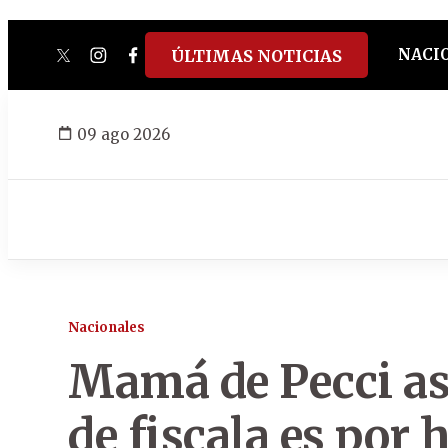
NACI
ÚLTIMAS NOTICIAS
twitter
instagram
facebook
tiktok
youtube
spotify
09 ago 2026
Nacionales
Mamá de Pecci as
de fiscala es por