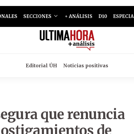
ONALES
SECCIONES
+ ANÁLISIS
D10
ESPECIA
Editorial ÚH
Noticias positivas
egura que renuncia
 hostigamientos de