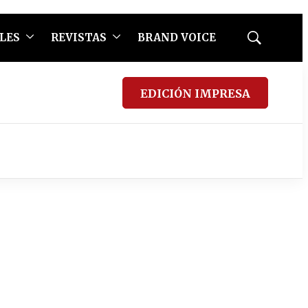
LES
REVISTAS
BRAND VOICE
Mostrar
búsqueda
EDICIÓN IMPRESA