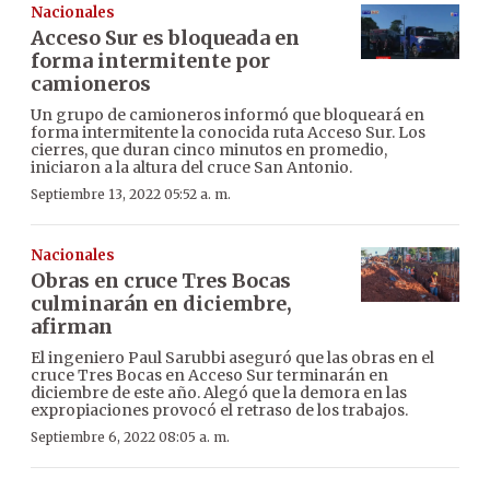
Nacionales
Acceso Sur es bloqueada en
forma intermitente por
camioneros
Un grupo de camioneros informó que bloqueará en
forma intermitente la conocida ruta Acceso Sur. Los
cierres, que duran cinco minutos en promedio,
iniciaron a la altura del cruce San Antonio.
Septiembre 13, 2022 05:52 a. m.
Nacionales
Obras en cruce Tres Bocas
culminarán en diciembre,
afirman
El ingeniero Paul Sarubbi aseguró que las obras en el
cruce Tres Bocas en Acceso Sur terminarán en
diciembre de este año. Alegó que la demora en las
expropiaciones provocó el retraso de los trabajos.
Septiembre 6, 2022 08:05 a. m.