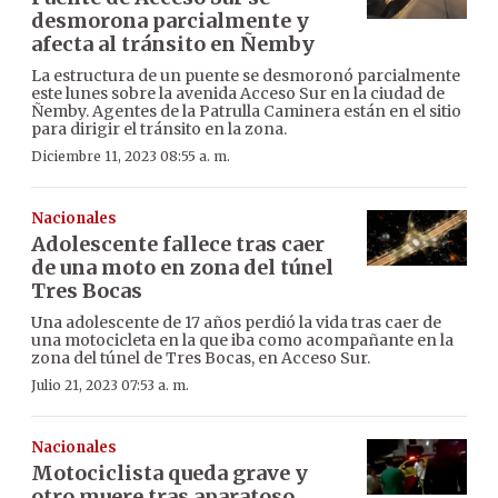
desmorona parcialmente y
afecta al tránsito en Ñemby
La estructura de un puente se desmoronó parcialmente
este lunes sobre la avenida Acceso Sur en la ciudad de
Ñemby. Agentes de la Patrulla Caminera están en el sitio
para dirigir el tránsito en la zona.
Diciembre 11, 2023 08:55 a. m.
Nacionales
Adolescente fallece tras caer
de una moto en zona del túnel
Tres Bocas
Una adolescente de 17 años perdió la vida tras caer de
una motocicleta en la que iba como acompañante en la
zona del túnel de Tres Bocas, en Acceso Sur.
Julio 21, 2023 07:53 a. m.
Nacionales
Motociclista queda grave y
otro muere tras aparatoso