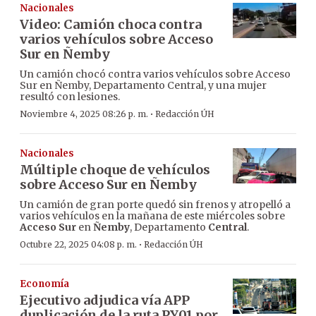
Nacionales
Video: Camión choca contra
varios vehículos sobre Acceso
Sur en Ñemby
Un camión chocó contra varios vehículos sobre Acceso
Sur en Ñemby, Departamento Central, y una mujer
resultó con lesiones.
·
Noviembre 4, 2025 08:26 p. m.
Redacción ÚH
Nacionales
Múltiple choque de vehículos
sobre Acceso Sur en Ñemby
Un camión de gran porte quedó sin frenos y atropelló a
varios vehículos en la mañana de este miércoles sobre
Acceso Sur
en
Ñemby
, Departamento
Central
.
·
Octubre 22, 2025 04:08 p. m.
Redacción ÚH
Economía
Ejecutivo adjudica vía APP
duplicación de la ruta PY01 por