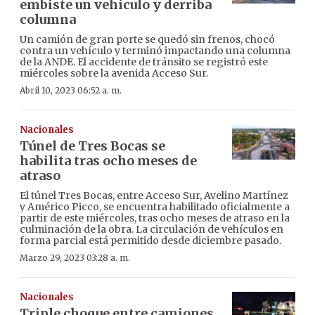
embiste un vehículo y derriba
columna
Un camión de gran porte se quedó sin frenos, chocó
contra un vehículo y terminó impactando una columna
de la ANDE. El accidente de tránsito se registró este
miércoles sobre la avenida Acceso Sur.
Abril 10, 2023 06:52 a. m.
Nacionales
Túnel de Tres Bocas se
habilita tras ocho meses de
atraso
El túnel Tres Bocas, entre Acceso Sur, Avelino Martínez
y Américo Picco, se encuentra habilitado oficialmente a
partir de este miércoles, tras ocho meses de atraso en la
culminación de la obra. La circulación de vehículos en
forma parcial está permitido desde diciembre pasado.
Marzo 29, 2023 03:28 a. m.
Nacionales
Triple choque entre camiones