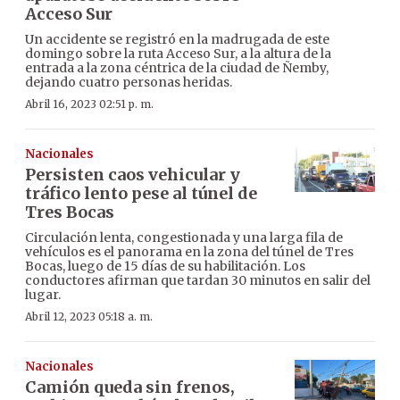
Acceso Sur
Un accidente se registró en la madrugada de este
domingo sobre la ruta Acceso Sur, a la altura de la
entrada a la zona céntrica de la ciudad de Ñemby,
dejando cuatro personas heridas.
Abril 16, 2023 02:51 p. m.
Nacionales
Persisten caos vehicular y
tráfico lento pese al túnel de
Tres Bocas
Circulación lenta, congestionada y una larga fila de
vehículos es el panorama en la zona del túnel de Tres
Bocas, luego de 15 días de su habilitación. Los
conductores afirman que tardan 30 minutos en salir del
lugar.
Abril 12, 2023 05:18 a. m.
Nacionales
Camión queda sin frenos,