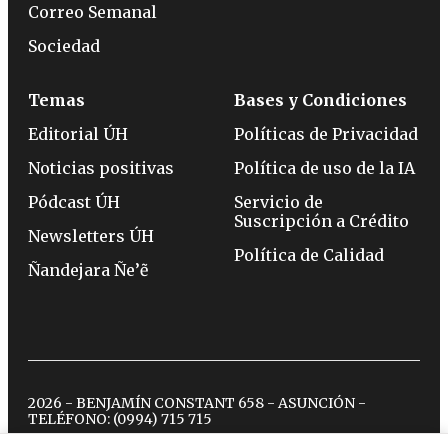
Correo Semanal
Sociedad
Temas
Bases y Condiciones
Editorial ÚH
Políticas de Privacidad
Noticias positivas
Política de uso de la IA
Pódcast ÚH
Servicio de
Suscripción a Crédito
Newsletters ÚH
Política de Calidad
Ñandejara Ñe’ẽ
2026 - BENJAMÍN CONSTANT 658 - ASUNCIÓN -
TELÉFONO:
(0994) 715 715