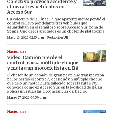
Colectivo provoca accidente y
choca a tres vehículos en
Acceso Sur
Un colectivo de la Línea 54 que aparentemente perdió el
control se llevó por delante tres vehículos que
aguardaban en el semáforo sobre
Acceso Sur
, zona de
Ypané
. Uno de los afectados es un chofer de plataforma.
·
Mayo 10, 2025 02:35 p. m.
Redacción ÚH
Nacionales
Video: Camión pierde el
control, causa múltiple choque
y mata a un motociclista en Itá
El chofer de un camión de gran porte que transportaba
pollos perdió el control y ocasionó un múltiple choque
que dejó un motociclista fallecido sobre la ruta PY01,
conocida como ex Acceso Sur, en la localidad de Itá. La
Policía investiga las circunstancias del hecho.
Marzo 17, 2025 09:59 a. m.
Nacionales