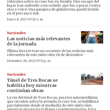
vehículos sobre Acceso Sur en Ñemby. Uno escapó del
lugar tras embestir a un rodado, que fue a parar contra
otro y volcó. Una pasajera de plataforma quedó herida
en el percance vial.
Enero 8, 2023 07:20 a. m.
Nacionales
Las noticias más relevantes
de la jornada
Última Hora te trae un recuento de las noticias más
relevantes de este miércoles 28 de diciembre.
Diciembre 28, 2022 07:52 p. m.
Nacionales
Túnel de Tres Bocas se
habilita hoy mientras
continúan obras
La vía del túnel de Tres Bocas, para los automovilistas
que circulen sobre la avenida Acceso Sur, se habilitará
parcialmente desde el mediodía de este miércoles,
mientras siguen los trabajos complementarios. Para