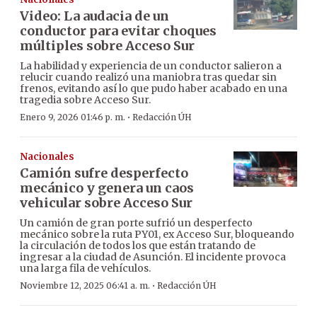
Video: La audacia de un
conductor para evitar choques
múltiples sobre Acceso Sur
La habilidad y experiencia de un conductor salieron a
relucir cuando realizó una maniobra tras quedar sin
frenos, evitando así lo que pudo haber acabado en una
tragedia sobre Acceso Sur.
·
Enero 9, 2026 01:46 p. m.
Redacción ÚH
Nacionales
Camión sufre desperfecto
mecánico y genera un caos
vehicular sobre Acceso Sur
Un camión de gran porte sufrió un desperfecto
mecánico sobre la ruta PY01, ex Acceso Sur, bloqueando
la circulación de todos los que están tratando de
ingresar a la ciudad de Asunción. El incidente provoca
una larga fila de vehículos.
·
Noviembre 12, 2025 06:41 a. m.
Redacción ÚH