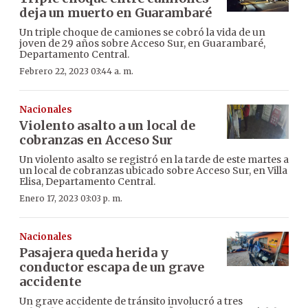
deja un muerto en Guarambaré
Un triple choque de camiones se cobró la vida de un
joven de 29 años sobre Acceso Sur, en Guarambaré,
Departamento Central.
Febrero 22, 2023 03:44 a. m.
Nacionales
Violento asalto a un local de
cobranzas en Acceso Sur
Un violento asalto se registró en la tarde de este martes a
un local de cobranzas ubicado sobre Acceso Sur, en Villa
Elisa, Departamento Central.
Enero 17, 2023 03:03 p. m.
Nacionales
Pasajera queda herida y
conductor escapa de un grave
accidente
Un grave accidente de tránsito involucró a tres