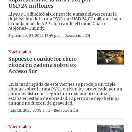
USD 24 millones
El MOPC adjudicó al Consorcio Rutas del Mercosur la
duplicación de la ruta PY01 por USD 24,07 millones bajo
la modalidad de APP, abarcando el tramo Cuatro
Mojones-Quiindy.
·
Septiembre 23, 2025 12:49 p. m.
Redacción ÚH
Nacionales
Supuesto conductor ebrio
choca en cadena sobre ex
Acceso Sur
En la madrugada de este viernes se produjo un triple
choque sobre la ruta PY01, en Ñemby, provocado por un
automovilista que, según información preliminar,
estaba en estado de ebriedad. El percance dejó heridos,
aunque no fueron de gravedad.
·
Julio 18, 2025 07:38 a. m.
Redacción ÚH
Nacionales