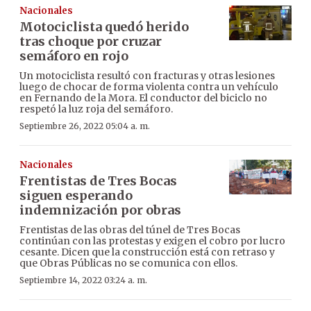
Nacionales
Motociclista quedó herido
tras choque por cruzar
semáforo en rojo
Un motociclista resultó con fracturas y otras lesiones
luego de chocar de forma violenta contra un vehículo
en Fernando de la Mora. El conductor del biciclo no
respetó la luz roja del semáforo.
Septiembre 26, 2022 05:04 a. m.
Nacionales
Frentistas de Tres Bocas
siguen esperando
indemnización por obras
Frentistas de las obras del túnel de Tres Bocas
continúan con las protestas y exigen el cobro por lucro
cesante. Dicen que la construcción está con retraso y
que Obras Públicas no se comunica con ellos.
Septiembre 14, 2022 03:24 a. m.