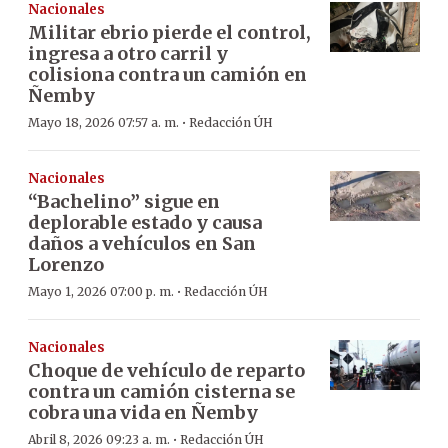
Nacionales
Militar ebrio pierde el control,
ingresa a otro carril y
colisiona contra un camión en
Ñemby
·
Mayo 18, 2026 07:57 a. m.
Redacción ÚH
Nacionales
“Bachelino” sigue en
deplorable estado y causa
daños a vehículos en San
Lorenzo
·
Mayo 1, 2026 07:00 p. m.
Redacción ÚH
Nacionales
Choque de vehículo de reparto
contra un camión cisterna se
cobra una vida en Ñemby
·
Abril 8, 2026 09:23 a. m.
Redacción ÚH