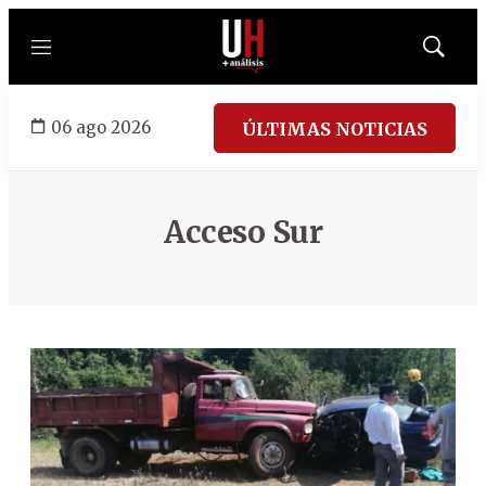
Menú
Mostrar
búsqued
06 ago 2026
ÚLTIMAS NOTICIAS
Acceso Sur