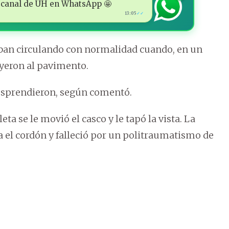
 al canal de ÚH en WhatsApp 🤩
13:05
✓✓
taban circulando con normalidad cuando, en un
ayeron al pavimento.
 desprendieron, según comentó.
a se le movió el casco y le tapó la vista. La
ra el cordón y falleció por un politraumatismo de