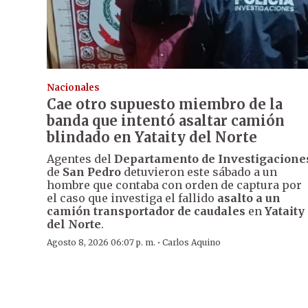
Nacionales
Cae otro supuesto miembro de la
banda que intentó asaltar camión
blindado en Yataity del Norte
Agentes del
Departamento de Investigacione
de
San Pedro
detuvieron este sábado a un
hombre que contaba con orden de captura por
el caso que investiga el fallido
asalto a un
camión transportador de caudales
en
Yataity
del Norte
.
·
Agosto 8, 2026 06:07 p. m.
Carlos Aquino