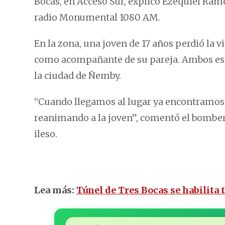
Bocas, en Acceso Sur, explicó Ezequiel Ramo
radio Monumental 1080 AM.
En la zona, una joven de 17 años perdió la v
como acompañante de su pareja. Ambos est
la ciudad de Ñemby.
“Cuando llegamos al lugar ya encontramos
reanimando a la joven”, comentó el bombero 
ileso.
Lea más:
Túnel de Tres Bocas se habilita 