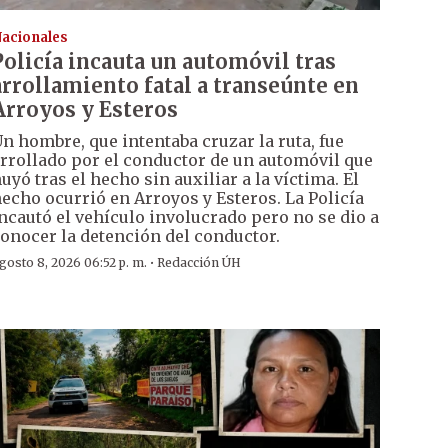
acionales
Policía incauta un automóvil tras
arrollamiento fatal a transeúnte en
Arroyos y Esteros
n hombre, que intentaba cruzar la ruta, fue
rrollado por el conductor de un automóvil que
uyó tras el hecho sin auxiliar a la víctima. El
echo ocurrió en Arroyos y Esteros. La Policía
ncautó el vehículo involucrado pero no se dio a
onocer la detención del conductor.
·
gosto 8, 2026 06:52 p. m.
Redacción ÚH