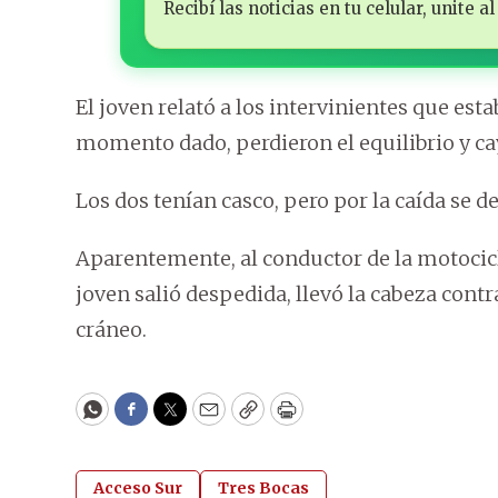
Recibí las noticias en tu celular, unite
El joven relató a los intervinientes que es
momento dado, perdieron el equilibrio y c
Los dos tenían casco, pero por la caída se
Aparentemente, al conductor de la motociclet
joven salió despedida, llevó la cabeza cont
cráneo.
WhatsApp
Facebook
Twitter
Email
Copy
Print
Acceso Sur
Tres Bocas