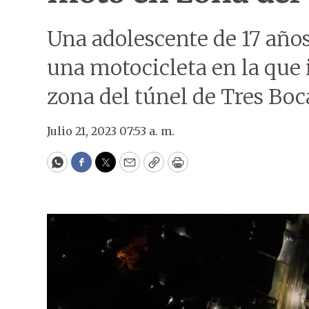
Una adolescente de 17 años 
una motocicleta en la que
zona del túnel de Tres Boc
Julio 21, 2023 07:53 a. m.
WhatsApp
Facebook
Twitter
Email
Copy
Print