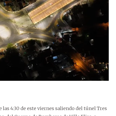
 las 4:30 de este viernes saliendo del túnel Tres