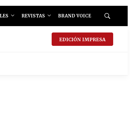
LES
REVISTAS
BRAND VOICE
Mostrar
búsqueda
EDICIÓN IMPRESA