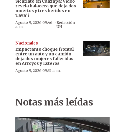
Sicariato en Caazapá: Video
revela balacera que deja dos
muertos y tres heridos en
Tava’ i
·
Agosto 9, 2026 09:46
Redacción
a. m.
ÚH
Nacionales
Impactante choque frontal
entre un auto y un camión
deja dos mujeres fallecidas
en Arroyos y Esteros
Agosto 9, 2026 09:35 a. m.
Notas más leídas