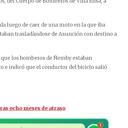
s, del Cuerpo de Bomberos de Villa Elisa, a
ida luego de caer de una moto en la que iba
aban trasladàndose de Asunción con destino a
 que los bomberos de Ñemby estaban
e indicó que el conductor del biciclo salió
tras ocho meses de atraso
1