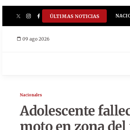
NACI
ÚLTIMAS NOTICIAS
twitter
instagram
facebook
tiktok
youtube
spotify
09 ago 2026
Nacionales
Adolescente fallec
moto en zona del 