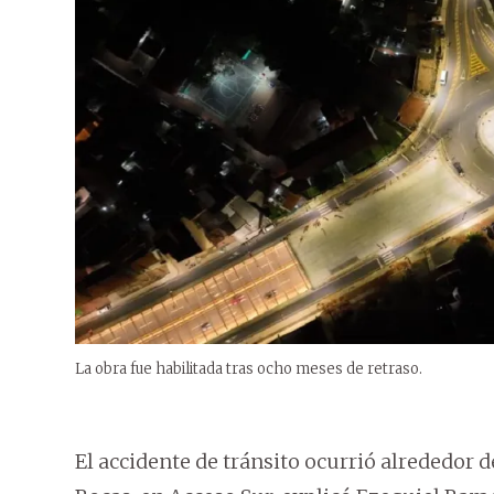
La obra fue habilitada tras ocho meses de retraso.
El accidente de tránsito ocurrió alrededor de