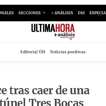
ONALES
SECCIONES
+ ANÁLISIS
D10
ESPECIA
Editorial ÚH
Noticias positivas
e tras caer de una
túnel Tres Bocas