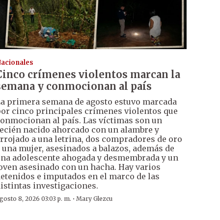
acionales
Cinco crímenes violentos marcan la
semana y conmocionan al país
a primera semana de agosto estuvo marcada
or cinco principales crímenes violentos que
onmocionan al país. Las víctimas son un
ecién nacido ahorcado con un alambre y
rrojado a una letrina, dos compradores de oro
 una mujer, asesinados a balazos, además de
na adolescente ahogada y desmembrada y un
oven asesinado con un hacha. Hay varios
etenidos e imputados en el marco de las
istintas investigaciones.
·
gosto 8, 2026 03:03 p. m.
Mary Glezcu