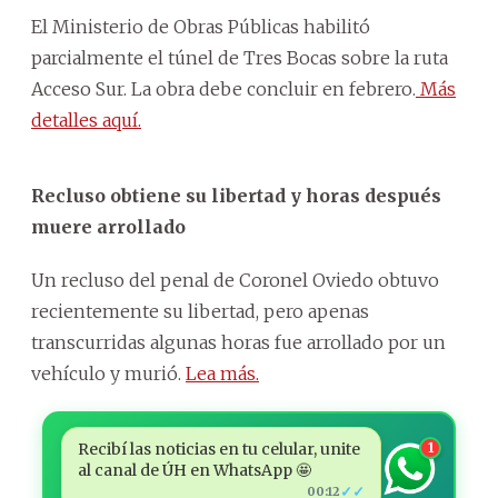
El Ministerio de Obras Públicas habilitó
parcialmente el túnel de Tres Bocas sobre la ruta
Acceso Sur. La obra debe concluir en febrero.
Más
detalles aquí.
Recluso obtiene su libertad y horas después
muere arrollado
Un recluso del penal de Coronel Oviedo obtuvo
recientemente su libertad, pero apenas
transcurridas algunas horas fue arrollado por un
vehículo y murió.
Lea más.
Recibí las noticias en tu celular, unite
1
al canal de ÚH en WhatsApp 🤩
✓✓
00:12