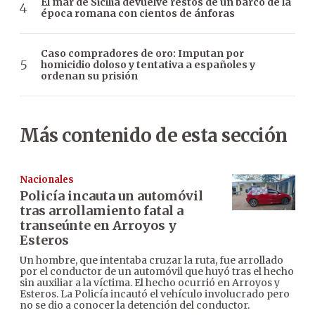
El mar de Sicilia devuelve restos de un barco de la
época romana con cientos de ánforas
Caso compradores de oro: Imputan por
homicidio doloso y tentativa a españoles y
ordenan su prisión
Más contenido de esta sección
Nacionales
Policía incauta un automóvil
tras arrollamiento fatal a
transeúnte en Arroyos y
Esteros
Un hombre, que intentaba cruzar la ruta, fue arrollado
por el conductor de un automóvil que huyó tras el hecho
sin auxiliar a la víctima. El hecho ocurrió en Arroyos y
Esteros. La Policía incautó el vehículo involucrado pero
no se dio a conocer la detención del conductor.