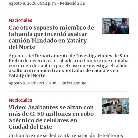
·
Agosto 8, 2026 06:52 p. m.
Redacción ÚH
Nacionales
Cae otro supuesto miembro de
la banda que intentó asaltar
camión blindado en Yataity
del Norte
Agentes del
Departamento de Investigaciones
de
San
Pedro
detuvieron este sábado a un hombre que contaba
con orden de captura por el caso que investiga el fallido
asalto a un camión transportador de caudales
en
Yataity del Norte
.
·
Agosto 8, 2026 06:07 p. m.
Carlos Aquino
Nacionales
Video: Asaltantes se alzan con
más de G. 50 millones en robo
a técnico de celulares en
Ciudad del Este
Un hombre que se dedica a la reparación de teléfonos