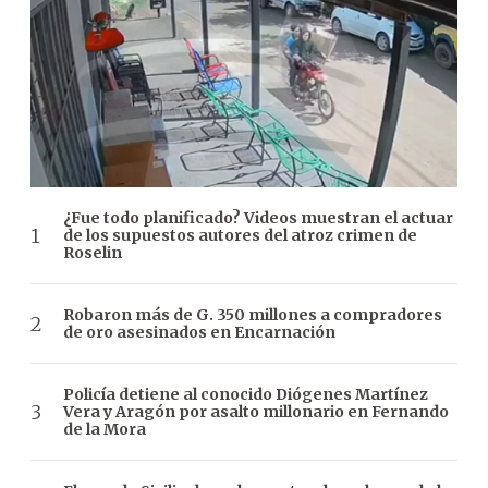
¿Fue todo planificado? Videos muestran el actuar
de los supuestos autores del atroz crimen de
Roselin
Robaron más de G. 350 millones a compradores
de oro asesinados en Encarnación
Policía detiene al conocido Diógenes Martínez
Vera y Aragón por asalto millonario en Fernando
de la Mora