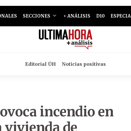
ONALES
SECCIONES
+ ANÁLISIS
D10
ESPECIA
Editorial ÚH
Noticias positivas
rovoca incendio en
 vivienda de