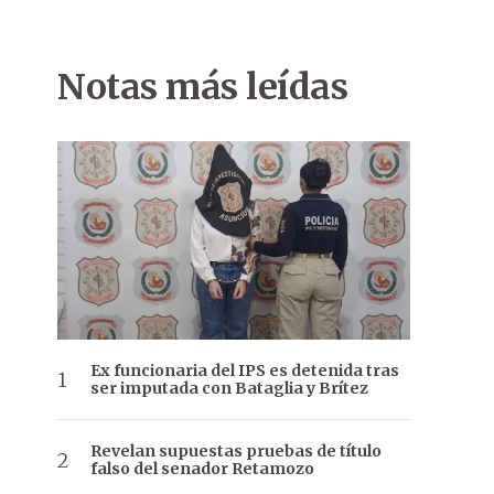
Notas más leídas
Ex funcionaria del IPS es detenida tras
ser imputada con Bataglia y Brítez
Revelan supuestas pruebas de título
falso del senador Retamozo