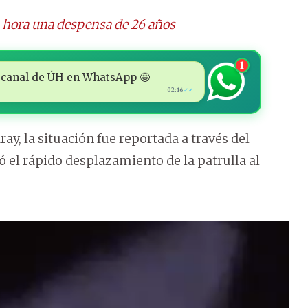
a hora una despensa de 26 años
1
 al canal de ÚH en WhatsApp 🤩
02:16
✓✓
ay, la situación fue reportada a través del
 el rápido desplazamiento de la patrulla al