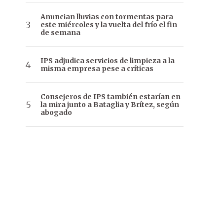
Anuncian lluvias con tormentas para
este miércoles y la vuelta del frío el fin
de semana
IPS adjudica servicios de limpieza a la
misma empresa pese a críticas
Consejeros de IPS también estarían en
la mira junto a Bataglia y Brítez, según
abogado