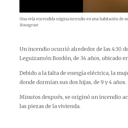
Una vela encendida origina incendio en una habitación de u
Roungroat
Un incendio ocurrió alrededor de las 4:30 d
Leguizamón Bordón, de 34 años, ubicado en e
Debido a la falta de energía eléctrica, la mu
donde dormían sus dos hijas, de 9 y 4 años.
Minutos después, se originó un incendio a
las piezas de la vivienda.