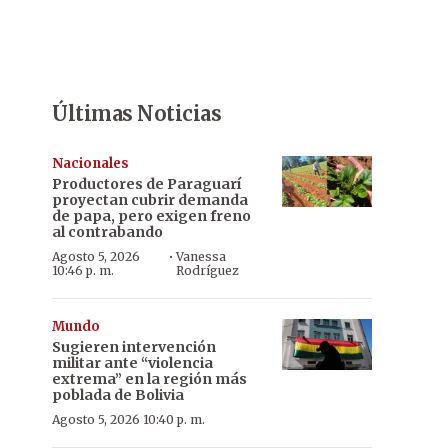
Últimas Noticias
Nacionales
Productores de Paraguarí
proyectan cubrir demanda
de papa, pero exigen freno
al contrabando
·
Agosto 5, 2026
Vanessa
10:46 p. m.
Rodríguez
Mundo
Sugieren intervención
militar ante “violencia
extrema” en la región más
poblada de Bolivia
Agosto 5, 2026 10:40 p. m.