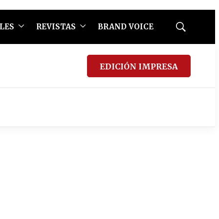
LES
REVISTAS
BRAND VOICE
Mostrar
búsqueda
EDICIÓN IMPRESA