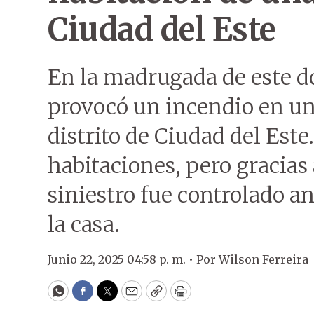
Ciudad del Este
En la madrugada de este 
provocó un incendio en una
distrito de Ciudad del Este
habitaciones, pero gracias 
siniestro fue controlado an
la casa.
Junio 22, 2025 04:58 p. m. •
Por
Wilson Ferreira
WhatsApp
Facebook
Twitter
Email
Copy
Print