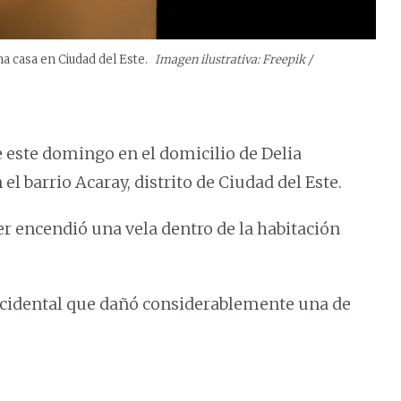
na casa en Ciudad del Este.
Imagen ilustrativa: Freepik /
e este domingo en el domicilio de Delia
l barrio Acaray, distrito de Ciudad del Este.
jer encendió una vela dentro de la habitación
ccidental que dañó considerablemente una de