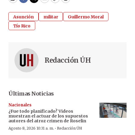
WhatsApp
Facebook
Twitter
Email
Copy
Print
Asunción
militar
Guillermo Moral
Tío Rico
Redacción ÚH
Últimas Noticias
Nacionales
¿Fue todo planificado? Videos
muestran el actuar de los supuestos
autores del atroz crimen de Roselin
·
Agosto 8, 2026 10:31 a. m.
Redacción ÚH