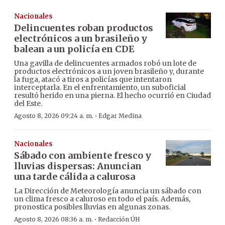
Nacionales
Delincuentes roban productos
electrónicos a un brasileño y
balean a un policía en CDE
Una gavilla de delincuentes armados robó un lote de
productos electrónicos a un joven brasileño y, durante
la fuga, atacó a tiros a policías que intentaron
interceptarla. En el enfrentamiento, un suboficial
resultó herido en una pierna. El hecho ocurrió en Ciudad
del Este.
·
Agosto 8, 2026 09:24 a. m.
Edgar Medina
Nacionales
Sábado con ambiente fresco y
lluvias dispersas: Anuncian
una tarde cálida a calurosa
La Dirección de Meteorología anuncia un sábado con
un clima fresco a caluroso en todo el país. Además,
pronostica posibles lluvias en algunas zonas.
·
Agosto 8, 2026 08:36 a. m.
Redacción ÚH