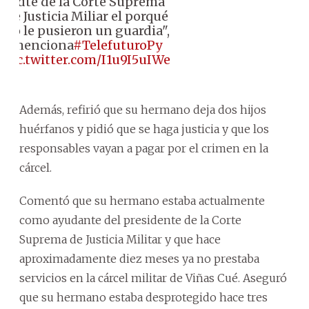
Pdte de la Corte Suprema
de Justicia Miliar el porqué
no le pusieron un guardia",
menciona
#TelefuturoPy
pic.twitter.com/I1u9I5uIWe
Además, refirió que su hermano deja dos hijos
huérfanos y pidió que se haga justicia y que los
responsables vayan a pagar por el crimen en la
cárcel.
Comentó que su hermano estaba actualmente
como ayudante del presidente de la Corte
Suprema de Justicia Militar y que hace
aproximadamente diez meses ya no prestaba
servicios en la cárcel militar de Viñas Cué. Aseguró
que su hermano estaba desprotegido hace tres