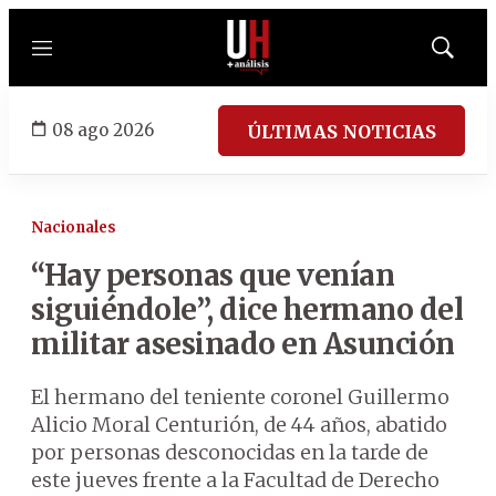
Menú
Mostrar
búsqued
08 ago 2026
ÚLTIMAS NOTICIAS
Nacionales
“Hay personas que venían
siguiéndole”, dice hermano del
militar asesinado en Asunción
El hermano del teniente coronel Guillermo
Alicio Moral Centurión, de 44 años, abatido
por personas desconocidas en la tarde de
este jueves frente a la Facultad de Derecho