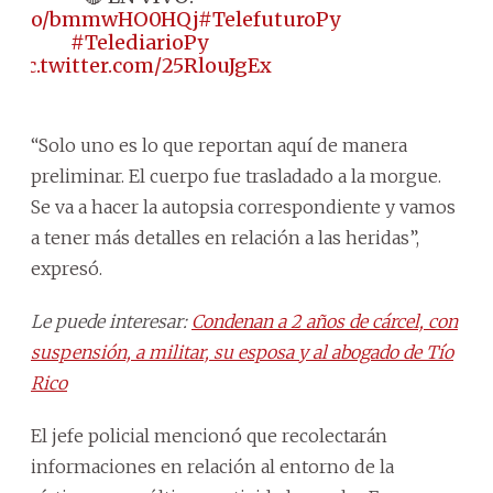
://t.co/bmmwHO0HQj
#TelefuturoPy
#TelediarioPy
pic.twitter.com/25RlouJgEx
“Solo uno es lo que reportan aquí de manera
preliminar. El cuerpo fue trasladado a la morgue.
Se va a hacer la autopsia correspondiente y vamos
a tener más detalles en relación a las heridas”,
expresó.
Le puede interesar:
Condenan a 2 años de cárcel, con
suspensión, a militar, su esposa y al abogado de Tío
Rico
El jefe policial mencionó que recolectarán
informaciones en relación al entorno de la