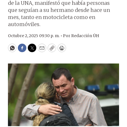
de la UNA, manifestó que había personas
que seguían a su hermano desde hace un
mes, tanto en motocicleta como en
automóviles.
Octubre 2, 2025 09:30 p. m. •
Por
Redacción ÚH
WhatsApp
Facebook
Twitter
Email
Copy
Print