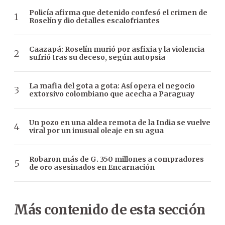
Policía afirma que detenido confesó el crimen de
Roselín y dio detalles escalofriantes
Caazapá: Roselín murió por asfixia y la violencia
sufrió tras su deceso, según autopsia
La mafia del gota a gota: Así opera el negocio
extorsivo colombiano que acecha a Paraguay
Un pozo en una aldea remota de la India se vuelve
viral por un inusual oleaje en su agua
Robaron más de G. 350 millones a compradores
de oro asesinados en Encarnación
Más contenido de esta sección