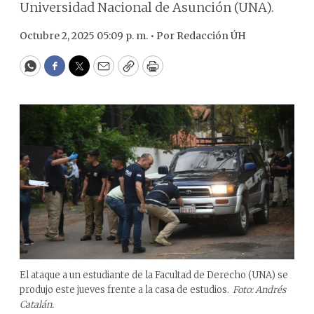
Universidad Nacional de Asunción (UNA).
Octubre 2, 2025 05:09 p. m. •
Por
Redacción ÚH
WhatsApp
Facebook
Twitter
Email
Copy
Print
El ataque a un estudiante de la Facultad de Derecho (UNA) se
produjo este jueves frente a la casa de estudios.
Foto: Andrés
Catalán.