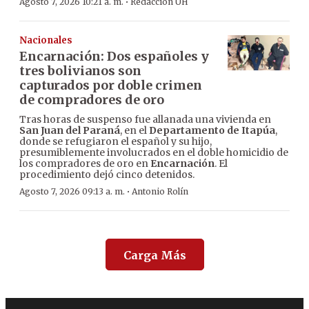
·
Agosto 7, 2026 10:21 a. m.
Redacción ÚH
Nacionales
Encarnación: Dos españoles y
tres bolivianos son
capturados por doble crimen
de compradores de oro
Tras horas de suspenso fue allanada una vivienda en
San Juan del Paraná
, en el
Departamento de Itapúa
,
donde se refugiaron el español y su hijo,
presumiblemente involucrados en el doble homicidio de
los compradores de oro en
Encarnación
. El
procedimiento dejó cinco detenidos.
·
Agosto 7, 2026 09:13 a. m.
Antonio Rolín
Carga Más