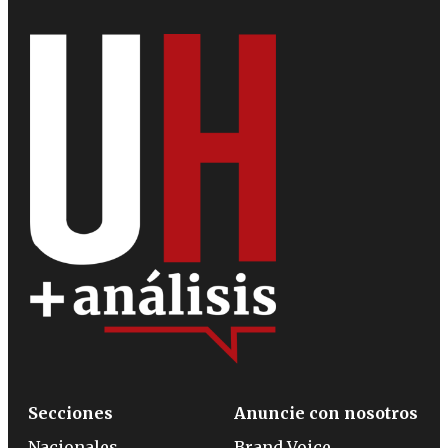
Secciones
Anuncie con nosotros
Nacionales
Brand Voice