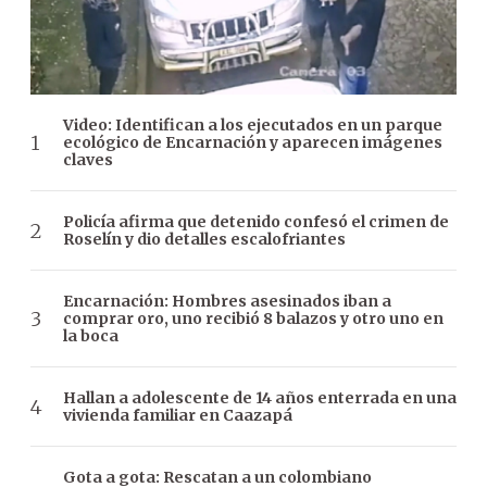
Video: Identifican a los ejecutados en un parque
ecológico de Encarnación y aparecen imágenes
claves
Policía afirma que detenido confesó el crimen de
Roselín y dio detalles escalofriantes
Encarnación: Hombres asesinados iban a
comprar oro, uno recibió 8 balazos y otro uno en
la boca
Hallan a adolescente de 14 años enterrada en una
vivienda familiar en Caazapá
Gota a gota: Rescatan a un colombiano