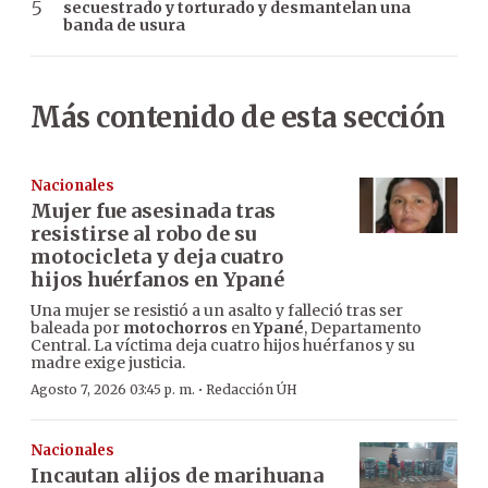
secuestrado y torturado y desmantelan una
banda de usura
Más contenido de esta sección
Nacionales
Mujer fue asesinada tras
resistirse al robo de su
motocicleta y deja cuatro
hijos huérfanos en Ypané
Una mujer se resistió a un asalto y falleció tras ser
baleada por
motochorros
en
Ypané
, Departamento
Central. La víctima deja cuatro hijos huérfanos y su
madre exige justicia.
·
Agosto 7, 2026 03:45 p. m.
Redacción ÚH
Nacionales
Incautan alijos de marihuana