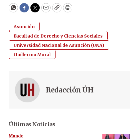
WhatsApp
Facebook
Twitter
Email
Copy
Print
Asunción
Facultad de Derecho y Ciencias Sociales
Universidad Nacional de Asunción (UNA)
Guillermo Moral
Redacción ÚH
Últimas Noticias
Mundo