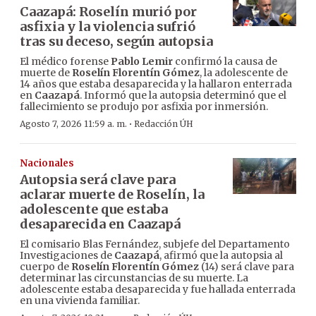
Caazapá: Roselín murió por
asfixia y la violencia sufrió
tras su deceso, según autopsia
El médico forense
Pablo Lemir
confirmó la causa de
muerte de
Roselín Florentín Gómez
, la adolescente de
14 años que estaba desaparecida y la hallaron enterrada
en
Caazapá
. Informó que la autopsia determinó que el
fallecimiento se produjo por asfixia por inmersión.
·
Agosto 7, 2026 11:59 a. m.
Redacción ÚH
Nacionales
Autopsia será clave para
aclarar muerte de Roselín, la
adolescente que estaba
desaparecida en Caazapá
El comisario Blas Fernández, subjefe del Departamento
Investigaciones de
Caazapá
, afirmó que la autopsia al
cuerpo de
Roselín Florentín Gómez
(14) será clave para
determinar las circunstancias de su muerte. La
adolescente estaba desaparecida y fue hallada enterrada
en una vivienda familiar.