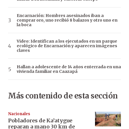
Encarnación: Hombres asesinados iban a
comprar oro, uno recibió 8 balazos y otro uno en
la boca
Video: Identifican a los ejecutados en un parque
ecológico de Encarnación y aparecen imágenes
claves
Hallan a adolescente de 14 años enterrada en una
vivienda familiar en Caazapá
Más contenido de esta sección
Nacionales
Pobladores de Ka’atygue
reparan a mano 30 km de