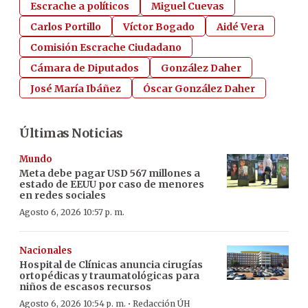
Escrache a políticos
Miguel Cuevas
Carlos Portillo
Víctor Bogado
Aidé Vera
Comisión Escrache Ciudadano
Cámara de Diputados
González Daher
José María Ibáñez
Óscar González Daher
Últimas Noticias
Mundo
Meta debe pagar USD 567 millones a
estado de EEUU por caso de menores
en redes sociales
Agosto 6, 2026 10:57 p. m.
Nacionales
Hospital de Clínicas anuncia cirugías
ortopédicas y traumatológicas para
niños de escasos recursos
·
Agosto 6, 2026 10:54 p. m.
Redacción ÚH