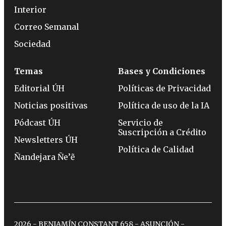
Interior
Correo Semanal
Sociedad
Temas
Bases y Condiciones
Editorial ÚH
Políticas de Privacidad
Noticias positivas
Política de uso de la IA
Pódcast ÚH
Servicio de
Suscripción a Crédito
Newsletters ÚH
Política de Calidad
Ñandejara Ñe’ẽ
2026 - BENJAMÍN CONSTANT 658 - ASUNCIÓN -