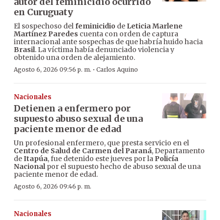
autor del feminicidio ocurrido
en Curuguaty
El sospechoso del
feminicidio
de
Leticia Marlene
Martínez Paredes
cuenta con orden de captura
internacional ante sospechas de que habría huido hacia
Brasil
. La víctima había denunciado violencia y
obtenido una orden de alejamiento.
·
Agosto 6, 2026 09:56 p. m.
Carlos Aquino
Nacionales
Detienen a enfermero por
supuesto abuso sexual de una
paciente menor de edad
Un profesional enfermero, que presta servicio en el
Centro de Salud de Carmen del Paraná
, Departamento
de
Itapúa
, fue detenido este jueves por la
Policía
Nacional
por el supuesto hecho de abuso sexual de una
paciente menor de edad.
Agosto 6, 2026 09:46 p. m.
Nacionales