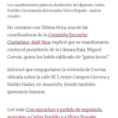
Los manifestantes piden la destitución del diputado Carlos
Portillo y la renuncia del senador Víctor Bogado.
Andrés
Catalán
En contacto con Última Hora, una de las
coordinadoras de la
Comisión Escrache
Ciudadano
,
Aidé Vera
, explicó que se manifestaron
contra el presidente de la Cámara Baja, Miguel
Cuevas, quien los había calificado de “gatos locos”.
Informó que empapelaron la vivienda de Cuevas,
ubicada sobre la calle RI 5, entre Campos Cervera y
Emilio Hasler, en Asunción, donde también
quemaron basuras.
Leé más:
Con escraches y pedido de expulsión,
acorralan a Carlos Portillo y a Víctor Bogado