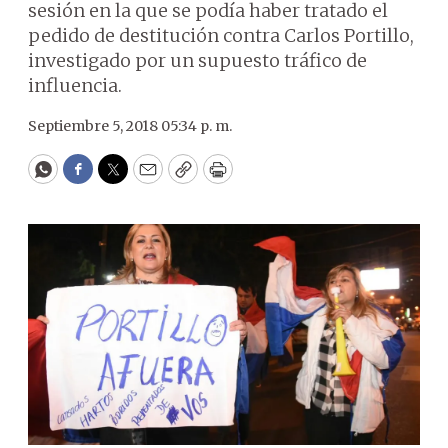
sesión en la que se podía haber tratado el
pedido de destitución contra Carlos Portillo,
investigado por un supuesto tráfico de
influencia.
Septiembre 5, 2018 05:34 p. m.
WhatsApp
Facebook
Twitter
Email
Copy
Print